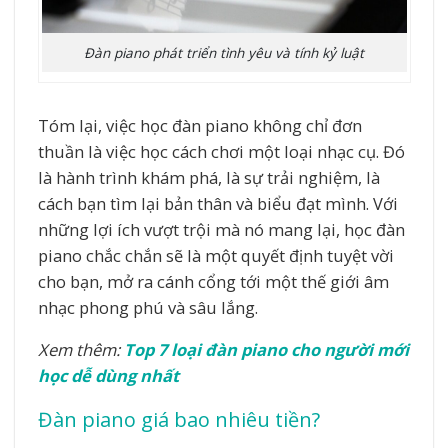
Đàn piano phát triển tình yêu và tính kỷ luật
Tóm lại, việc học đàn piano không chỉ đơn
thuần là việc học cách chơi một loại nhạc cụ. Đó
là hành trình khám phá, là sự trải nghiệm, là
cách bạn tìm lại bản thân và biểu đạt mình. Với
những lợi ích vượt trội mà nó mang lại, học đàn
piano chắc chắn sẽ là một quyết định tuyệt vời
cho bạn, mở ra cánh cổng tới một thế giới âm
nhạc phong phú và sâu lắng.
Xem thêm:
Top 7 loại đàn piano cho người mới
học dễ dùng nhất
Đàn piano giá bao nhiêu tiền?