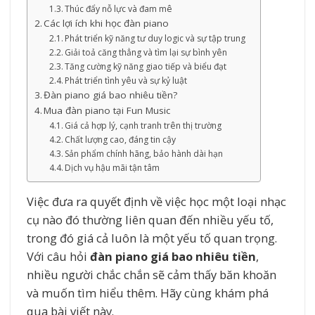
Thúc đẩy nỗ lực và đam mê
Các lợi ích khi học đàn piano
Phát triển kỹ năng tư duy logic và sự tập trung
Giải toả căng thẳng và tìm lại sự bình yên
Tăng cường kỹ năng giao tiếp và biểu đạt
Phát triển tình yêu và sự kỷ luật
Đàn piano giá bao nhiêu tiền?
Mua đàn piano tại Fun Music
Giá cả hợp lý, cạnh tranh trên thị trường
Chất lượng cao, đáng tin cậy
Sản phẩm chính hãng, bảo hành dài hạn
Dịch vụ hậu mãi tận tâm
Việc đưa ra quyết định về việc học một loại nhạc
cụ nào đó thường liên quan đến nhiều yếu tố,
trong đó giá cả luôn là một yếu tố quan trọng.
Với câu hỏi
đàn piano giá bao nhiêu tiền
,
nhiều người chắc chắn sẽ cảm thấy băn khoăn
và muốn tìm hiểu thêm. Hãy cùng khám phá
qua bài viết này.