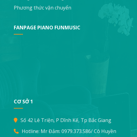
Phương thức vận chuyển
FANPAGE PIANO FUNMUSIC
CƠ SỞ 1
Số 42 Lê Triện, P Dĩnh Kế, Tp Bắc Giang
Hotline: Mr Đảm:
0979.373.586
/ Cô Huyền