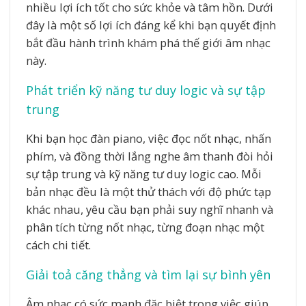
nhiều lợi ích tốt cho sức khỏe và tâm hồn. Dưới
đây là một số lợi ích đáng kể khi bạn quyết định
bắt đầu hành trình khám phá thế giới âm nhạc
này.
Phát triển kỹ năng tư duy logic và sự tập
trung
Khi bạn học đàn piano, việc đọc nốt nhạc, nhấn
phím, và đồng thời lắng nghe âm thanh đòi hỏi
sự tập trung và kỹ năng tư duy logic cao. Mỗi
bản nhạc đều là một thử thách với độ phức tạp
khác nhau, yêu cầu bạn phải suy nghĩ nhanh và
phân tích từng nốt nhạc, từng đoạn nhạc một
cách chi tiết.
Giải toả căng thẳng và tìm lại sự bình yên
Âm nhạc có sức mạnh đặc biệt trong việc giúp