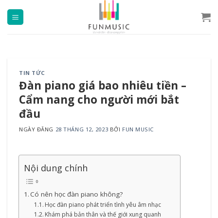
Chuyển
đến
nội
dung
TIN TỨC
Đàn piano giá bao nhiêu tiền –
Cẩm nang cho người mới bắt
đầu
NGÀY ĐĂNG
28 THÁNG 12, 2023
BỞI
FUN MUSIC
Nội dung chính
Có nên học đàn piano không?
Học đàn piano phát triển tình yêu âm nhạc
Khám phá bản thân và thế giới xung quanh