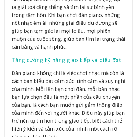
ta giải toả căng thẳng và tìm lại sự bình yên
trong tâm hồn. Khi bạn chơi đàn piano, những
nốt nhạc êm ái, những giai điệu du dương sẽ
giúp bạn tạm gác lại mọi lo âu, mọi phiền
muộn của cuộc sống, giúp bạn tìm lại trạng thái
cân bằng và hạnh phúc.
Tăng cường kỹ năng giao tiếp và biểu đạt
Đàn piano không chỉ là việc chơi nhạc mà còn là
cách bạn biểu đạt cảm xúc, tình cảm và suy nghĩ
của mình. Mỗi lần bạn chơi đàn, mỗi bản nhạc
bạn lựa chọn đều là một phần của câu chuyện
của bạn, là cách bạn muốn gửi gắm thông điệp
của mình đến với người khác. Điều này giúp bạn
trở nên tự tin hơn trong giao tiếp, biết cách thể
hiện ý kiến và cảm xúc của mình một cách rõ
ràng và chân thành.