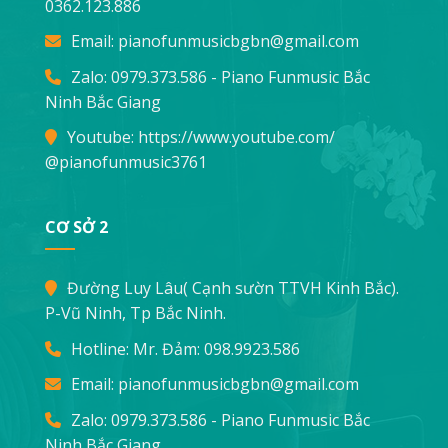
0362.123.886
Email:
pianofunmusicbgbn@gmail.com
Zalo: 0979.373.586 - Piano Funmusic Bắc
Ninh Bắc Giang
Youtube:
https://www.youtube.com/
@pianofunmusic3761
CƠ SỞ 2
Đường Luy Lâu( Cạnh sườn TTVH Kinh Bắc).
P-Vũ Ninh, Tp Bắc Ninh.
Hotline: Mr. Đảm:
098.9923.586
Email:
pianofunmusicbgbn@gmail.com
Zalo: 0979.373.586 - Piano Funmusic Bắc
Ninh Bắc Giang