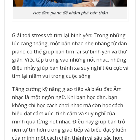
Học đàn piano để khám phá bản thân
Giải toả stress và tìm lại bình yên: Trong những
lúc căng thẳng, một bản nhạc nhẹ nhàng từ đàn
piano có thể giúp bạn tìm lại sự bình yên và thư
giãn. Việc tập trung vào những nốt nhạc, những
điệu nhảy giúp bạn tránh xa suy nghĩ tiêu cực và
tìm lại niềm vui trong cuộc sống.
Tăng cường kỹ năng giao tiếp và biểu đạt: Âm
nhạc là một ngôn ngữ. Khi bạn học đàn, bạn
không chỉ học cách chơi nhạc mà còn học cách
biểu đạt cảm xúc, tình cảm và suy nghĩ của
mình qua từng nốt nhạc. Điều này giúp bạn trở
nên tự tin hơn trong giao tiếp và biểu đạt ý kiến
của mình một cách chân thành và sâu sắc hơn.