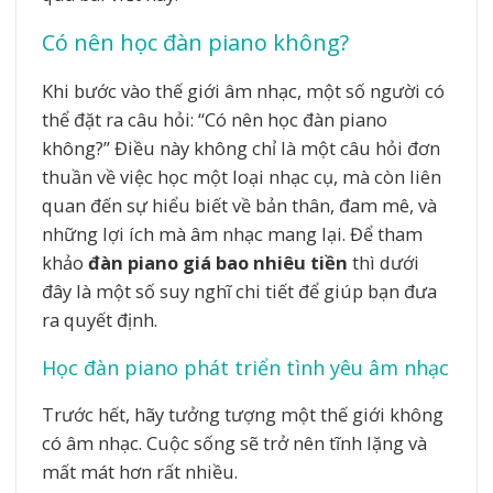
Có nên học đàn piano không?
Khi bước vào thế giới âm nhạc, một số người có
thể đặt ra câu hỏi: “Có nên học đàn piano
không?” Điều này không chỉ là một câu hỏi đơn
thuần về việc học một loại nhạc cụ, mà còn liên
quan đến sự hiểu biết về bản thân, đam mê, và
những lợi ích mà âm nhạc mang lại. Để tham
khảo
đàn piano giá bao nhiêu tiền
thì dưới
đây là một số suy nghĩ chi tiết để giúp bạn đưa
ra quyết định.
Học đàn piano phát triển tình yêu âm nhạc
Trước hết, hãy tưởng tượng một thế giới không
có âm nhạc. Cuộc sống sẽ trở nên tĩnh lặng và
mất mát hơn rất nhiều.