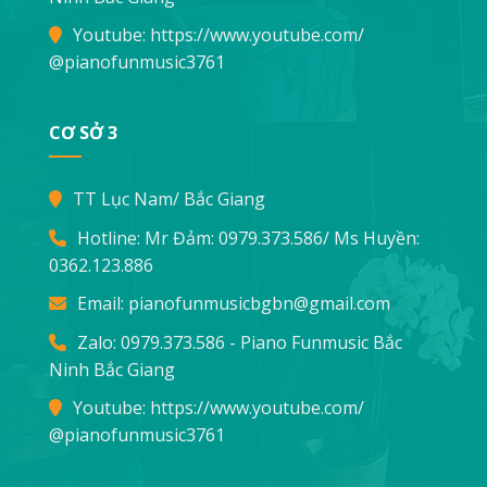
Youtube:
https://www.youtube.com/
@pianofunmusic3761
CƠ SỞ 3
TT Lục Nam/ Bắc Giang
Hotline: Mr Đảm:
0979.373.586
/ Ms Huyền:
0362.123.886
Email:
pianofunmusicbgbn@gmail.com
Zalo: 0979.373.586 - Piano Funmusic Bắc
Ninh Bắc Giang
Youtube:
https://www.youtube.com/
@pianofunmusic3761