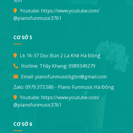
Sơn
Youtube:
https://www.youtube.com/
@pianofunmusic3761
CƠ SỞ 5
Lk 16-37 Dọc Bún 2 La Khê Hà Đông
Hotline: Thầy Khang:
0989349279
Email:
pianofunmusicbgbn@gmail.com
Zalo: 0979.373.586 - Piano Funmusic Hà Đông
Youtube:
https://www.youtube.com/
@pianofunmusic3761
CƠ SỞ 6