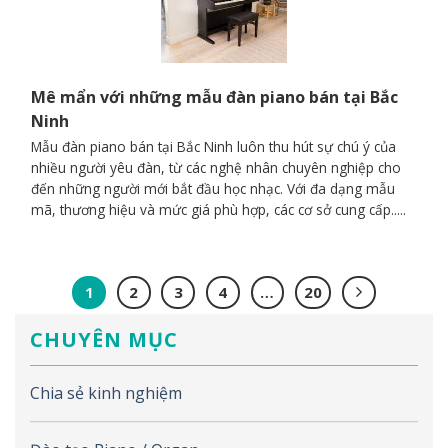
Mê mẩn với những mẫu đàn piano bán tại Bắc
Ninh
Mẫu đàn piano bán tại Bắc Ninh luôn thu hút sự chú ý của
nhiều người yêu đàn, từ các nghệ nhân chuyên nghiệp cho
đến những người mới bắt đầu học nhạc. Với đa dạng mẫu
mã, thương hiệu và mức giá phù hợp, các cơ sở cung cấp.....
1
2
3
4
…
20
CHUYÊN MỤC
Chia sẻ kinh nghiệm