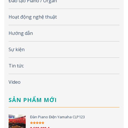
Đào tạo Piano / Organ
Hoạt động nghệ thuật
Hướng dẫn
Sự kiện
Tin tức
Video
SẢN PHẨM MỚI
Đàn Piano Điện Yamaha CLP123