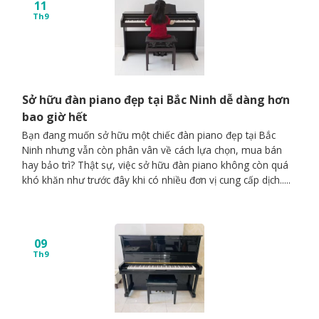
11
Th9
Sở hữu đàn piano đẹp tại Bắc Ninh dễ dàng hơn
bao giờ hết
Bạn đang muốn sở hữu một chiếc đàn piano đẹp tại Bắc
Ninh nhưng vẫn còn phân vân về cách lựa chọn, mua bán
hay bảo trì? Thật sự, việc sở hữu đàn piano không còn quá
khó khăn như trước đây khi có nhiều đơn vị cung cấp dịch.....
09
Th9