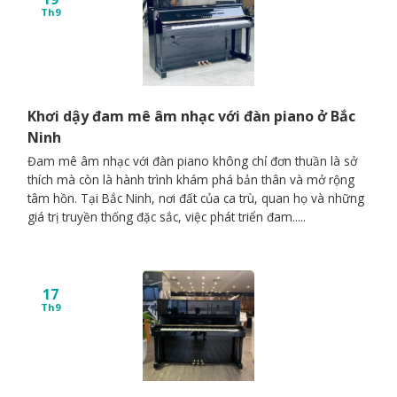
Th9
Khơi dậy đam mê âm nhạc với đàn piano ở Bắc
Ninh
Đam mê âm nhạc với đàn piano không chỉ đơn thuần là sở
thích mà còn là hành trình khám phá bản thân và mở rộng
tâm hồn. Tại Bắc Ninh, nơi đất của ca trù, quan họ và những
giá trị truyền thống đặc sắc, việc phát triển đam.....
17
Th9