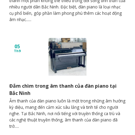
thành một phần không thể thiếu trong đời sống tinh thần của
nhiều người dân Bắc Ninh. Đặc biệt, đàn piano là loại nhạc
cụ phổ biến, góp phần làm phong phú thêm các hoạt động
âm nhạc......
05
Th9
Đắm chìm trong âm thanh của đàn piano tại
Bắc Ninh
Âm thanh của đàn piano luôn là một trong những âm hưởng
kỳ diệu, mang đến cảm xúc sâu lắng và tinh tế cho người
nghe. Tại Bắc Ninh, nơi nổi tiếng với truyền thống ca trù và
các nghệ thuật truyền thống, âm thanh của đàn piano đã
trở.....