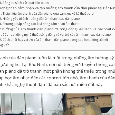
Bảng so sánh các loại đàn piano
ương pháp cảm nhận và tận hưởng âm thanh của đàn piano tại Bắc Ni
Thấu hiểu âm thanh của đàn piano qua cảm xúc và kỹ thuật chơi
Những yếu tố ảnh hưởng đến âm thanh của đàn piano
Phương pháp nâng cao khả năng cảm nhận âm thanh
 hưởng của âm thanh đàn piano tới cộng đồng Bắc Ninh và các hoạt đ
Các hoạt động nghệ thuật cộng đồng và vai trò của âm thanh của đàn piano
Cách phát huy vai trò của âm thanh đàn piano trong các hoạt động xã hội
g kết
anh của đàn piano luôn là một trong những âm hưởng kỳ d
gười nghe. Tại Bắc Ninh, nơi nổi tiếng với truyền thống ca
àn piano đã trở thành một phần không thể thiếu trong nh
lớp học âm nhạc đến các concert lớn nhỏ, âm thanh của đà
h khắc nghệ thuật đậm đà bản sắc nơi miền đất này.