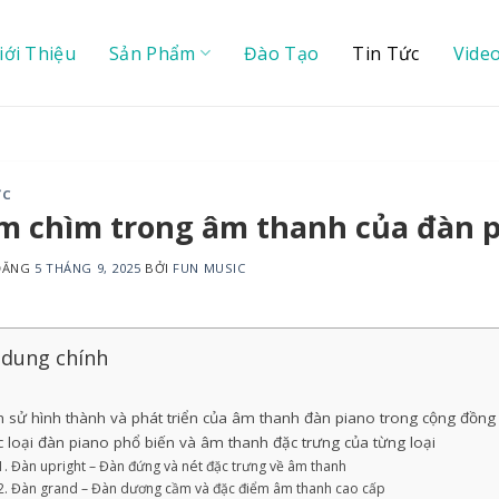
iới Thiệu
Sản Phẩm
Đào Tạo
Tin Tức
Vide
ỨC
 chìm trong âm thanh của đàn pi
 ĐĂNG
5 THÁNG 9, 2025
BỞI
FUN MUSIC
 dung chính
h sử hình thành và phát triển của âm thanh đàn piano trong cộng đồng
 loại đàn piano phổ biến và âm thanh đặc trưng của từng loại
Đàn upright – Đàn đứng và nét đặc trưng về âm thanh
Đàn grand – Đàn dương cầm và đặc điểm âm thanh cao cấp