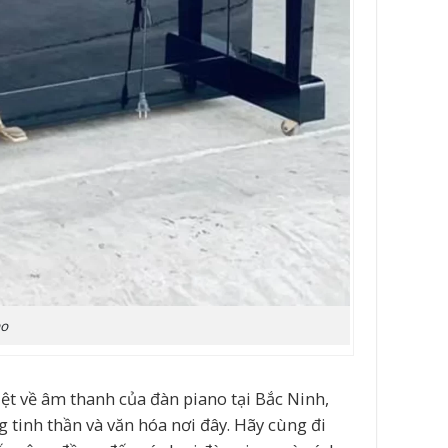
no
ệt về âm thanh của đàn piano tại Bắc Ninh,
g tinh thần và văn hóa nơi đây. Hãy cùng đi