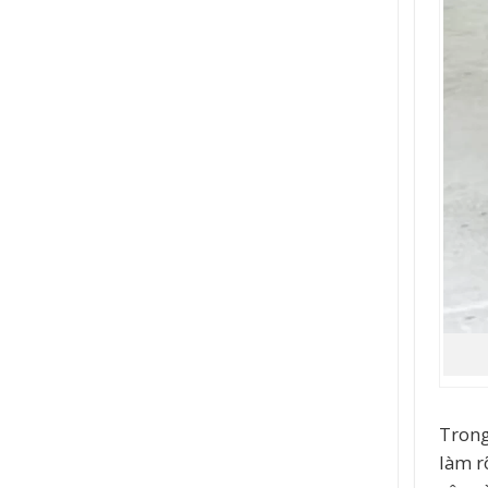
Trong
làm r