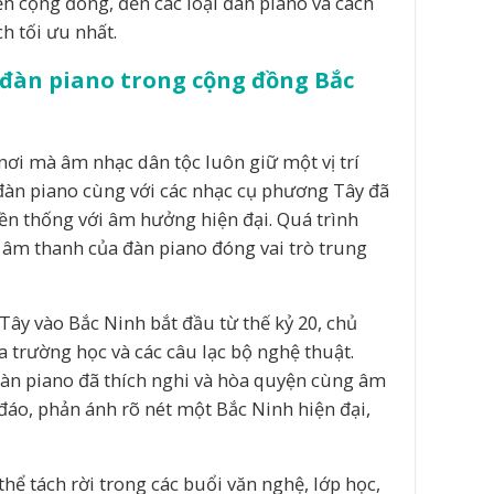
đến cộng đồng, đến các loại đàn piano và cách
h tối ưu nhất.
 đàn piano trong cộng đồng Bắc
 nơi mà âm nhạc dân tộc luôn giữ một vị trí
 đàn piano cùng với các nhạc cụ phương Tây đã
n thống với âm hưởng hiện đại. Quá trình
 âm thanh của đàn piano đóng vai trò trung
ây vào Bắc Ninh bắt đầu từ thế kỷ 20, chủ
 trường học và các câu lạc bộ nghệ thuật.
đàn piano đã thích nghi và hòa quyện cùng âm
đáo, phản ánh rõ nét một Bắc Ninh hiện đại,
ể tách rời trong các buổi văn nghệ, lớp học,