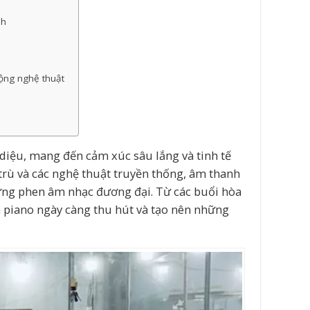
nh
ộng nghệ thuật
iệu, mang đến cảm xúc sâu lắng và tinh tế
 trù và các nghệ thuật truyền thống, âm thanh
ững phen âm nhạc đương đại. Từ các buổi hòa
n piano ngày càng thu hút và tạo nên những