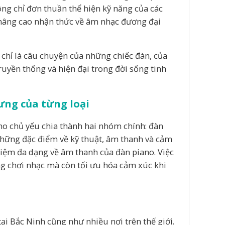
ng chỉ đơn thuần thể hiện kỹ năng của các
à nâng cao nhận thức về âm nhạc đương đại
g chỉ là câu chuyện của những chiếc đàn, của
ruyền thống và hiện đại trong đời sống tinh
ưng của từng loại
ano chủ yếu chia thành hai nhóm chính: đàn
những đặc điểm về kỹ thuật, âm thanh và cảm
iệm đa dạng về âm thanh của đàn piano. Việc
g chơi nhạc mà còn tối ưu hóa cảm xúc khi
tại Bắc Ninh cũng như nhiều nơi trên thế giới.