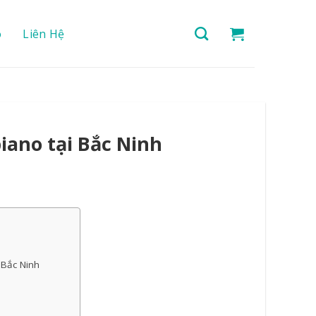
o
Liên Hệ
ano tại Bắc Ninh
 Bắc Ninh