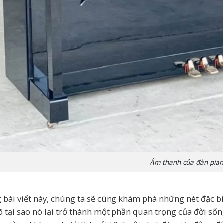
Âm thanh của đàn pia
 bài viết này, chúng ta sẽ cùng khám phá những nét đặc bi
õ tại sao nó lại trở thành một phần quan trọng của đời sốn