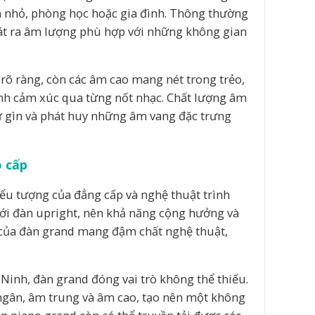
n nhỏ, phòng học hoặc gia đình. Thông thường
hát ra âm lượng phù hợp với những không gian
rõ ràng, còn các âm cao mang nét trong trẻo,
ỉnh cảm xúc qua từng nốt nhạc. Chất lượng âm
iữ gìn và phát huy những âm vang đặc trưng
 cấp
iểu tượng của đẳng cấp và nghệ thuật trình
 với đàn upright, nên khả năng cộng hưởng và
 của đàn grand mang đậm chất nghệ thuật,
 Ninh, đàn grand đóng vai trò không thể thiếu.
ngân, âm trung và âm cao, tạo nên một không