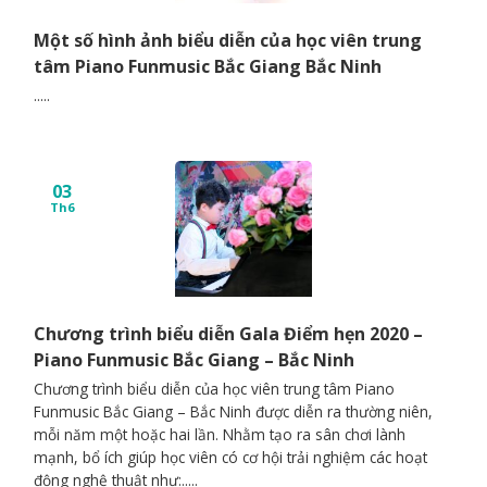
Một số hình ảnh biểu diễn của học viên trung
tâm Piano Funmusic Bắc Giang Bắc Ninh
.....
03
Th6
Chương trình biểu diễn Gala Điểm hẹn 2020 –
Piano Funmusic Bắc Giang – Bắc Ninh
Chương trình biểu diễn của học viên trung tâm Piano
Funmusic Bắc Giang – Bắc Ninh được diễn ra thường niên,
mỗi năm một hoặc hai lần. Nhằm tạo ra sân chơi lành
mạnh, bổ ích giúp học viên có cơ hội trải nghiệm các hoạt
động nghệ thuật như:.....