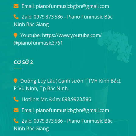
Email:
pianofunmusicbgbn@gmail.com
Zalo: 0979.373.586 - Piano Funmusic Bắc
Ninh Bắc Giang
Youtube:
https://www.youtube.com/
@pianofunmusic3761
CƠ SỞ 2
Đường Luy Lâu( Cạnh sườn TTVH Kinh Bắc).
P-Vũ Ninh, Tp Bắc Ninh.
Hotline: Mr. Đảm:
098.9923.586
Email:
pianofunmusicbgbn@gmail.com
Zalo: 0979.373.586 - Piano Funmusic Bắc
Ninh Bắc Giang