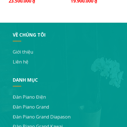
23.500.000
₫
19.900.000
₫
VỀ CHÚNG TÔI
Giới thiệu
Liên hệ
DANH MỤC
Đàn Piano Điện
Đàn Piano Grand
Đàn Piano Grand Diapason
Đàn Piano Grand Kawai