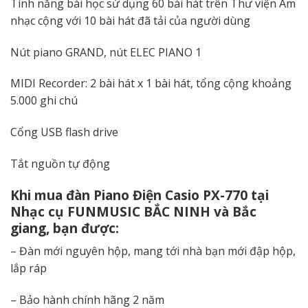
Tính năng bài học sử dụng 60 bài hát trên Thư viện Âm
nhạc cộng với 10 bài hát đã tải của người dùng
Nút piano GRAND, nút ELEC PIANO 1
MIDI Recorder: 2 bài hát x 1 bài hát, tổng cộng khoảng
5.000 ghi chú
Cổng USB flash drive
Tắt nguồn tự động
Khi mua đàn Piano Điện Casio PX-770 tại
Nhạc cụ FUNMUSIC BẮC NINH và Bắc
giang, bạn được:
– Đàn mới nguyên hộp, mang tới nhà bạn mới đập hộp,
lắp ráp
– Bảo hành chính hãng 2 năm