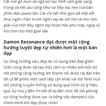
Các nút gỗ mun và ngà voi tạo hình cảm giác sang
trọng và kết cấu cũng như sự tiếp xúc mịn của bàn
phím đàn piano lớn. Các chi tiết nhỏ gọn bề mặt kết
thúc ngăn chặn trượt ngón tay do mồ hôi và cho cảm
giác của một đầu ngón tay hoàn hảo phù hợp, ngay cả
khi chơi cho thời gian dài.
Damon Resonance đạt được một cộng
hưởng tuyệt đẹp tự nhiên hơn là một bàn
đạp
Sự cộng hưởng sâu, đẹp do sử dụng bàn đạp giảm
chấn cũng được tái tạo một cách tự nhiên bởi một bộ
mô phỏng cộng hưởng âm thanh nổi được cài đặt trên
tất cả 88 phím, một cách tiếp cận khác với mô hình hoá
mô phỏng truyền thống sử dụng quá trình xử lý hiệu
quả. Sự chú ý đến chi tiết đi xa đến mức để mô phỏng
sự cộng hưởng được tạo ra bằng việc dampers của
chính mình khi đạp được nhấn.