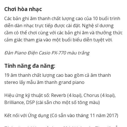
Chơi hòa nhạc
Các bản ghi âm thanh chất lượng cao của 10 buổi trình
diễn dàn nhạc trực tiếp được cài đặt. Nghệ sĩ dương
cầm có thể chơi cùng với các bản ghi âm và thưởng thức
cảm giác tham gia vào một buổi biểu diễn tuyệt vời.
Đàn Piano Điện Casio PX-770 màu trắng
Tính năng đa năng:
19 âm thanh chất lượng cao bao gồm cả âm thanh
stereo lấy mẫu âm thanh grand piano
Hiệu ứng kỹ thuật số: Reverb (4 loại), Chorus (4 loại),
Brilliance, DSP (cài sẵn cho một số tông màu)
Kết nối với Ứng dụng (Có sẵn vào tháng 11 năm 2017)