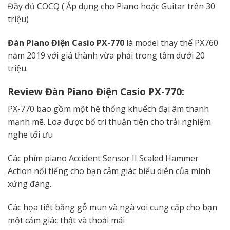
Đầy đủ COCQ ( Áp dụng cho Piano hoặc Guitar trên 30
triệu)
Đàn Piano Điện Casio PX-770
là model thay thế PX760
năm 2019 với giá thành vừa phải trong tầm dưới 20
triệu.
Review Đàn Piano Điện Casio PX-770:
PX-770 bao gồm một hệ thống khuếch đại âm thanh
mạnh mẽ. Loa được bố trí thuận tiện cho trải nghiệm
nghe tối ưu
Các phím piano Accident Sensor II Scaled Hammer
Action nổi tiếng cho bạn cảm giác biểu diễn của mình
xứng đáng.
Các họa tiết bằng gỗ mun và ngà voi cung cấp cho bạn
một cảm giác thật và thoải mái