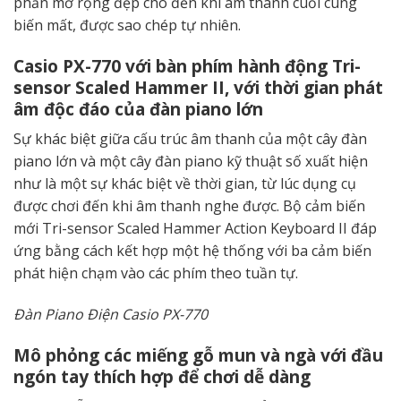
phần mở rộng đẹp cho đến khi âm thanh cuối cùng
biến mất, được sao chép tự nhiên.
Casio PX-770 với bàn phím hành động Tri-
sensor Scaled Hammer II, với thời gian phát
âm độc đáo của đàn piano lớn
Sự khác biệt giữa cấu trúc âm thanh của một cây đàn
piano lớn và một cây đàn piano kỹ thuật số xuất hiện
như là một sự khác biệt về thời gian, từ lúc dụng cụ
được chơi đến khi âm thanh nghe được. Bộ cảm biến
mới Tri-sensor Scaled Hammer Action Keyboard II đáp
ứng bằng cách kết hợp một hệ thống với ba cảm biến
phát hiện chạm vào các phím theo tuần tự.
Đàn Piano Điện Casio PX-770
Mô phỏng các miếng gỗ mun và ngà với đầu
ngón tay thích hợp để chơi dễ dàng