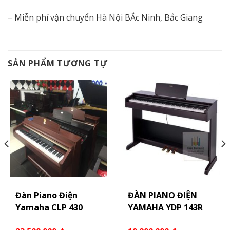
– Miễn phí vận chuyển Hà Nội BẮc Ninh, Bắc Giang
SẢN PHẨM TƯƠNG TỰ
Đàn Piano Điện
ĐÀN PIANO ĐIỆN
Yamaha CLP 430
YAMAHA YDP 143R