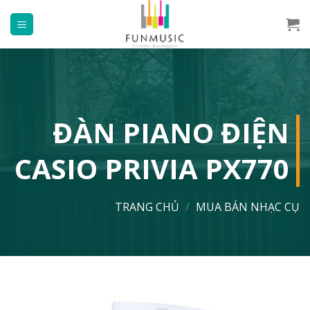
Chuyển
đến
nội
dung
ĐÀN PIANO ĐIỆN
CASIO PRIVIA PX770
TRANG CHỦ
/
MUA BÁN NHẠC CỤ