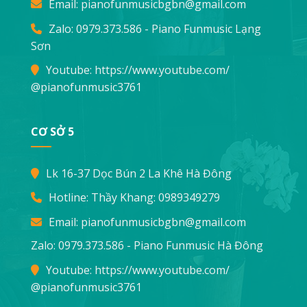
Email:
pianofunmusicbgbn@gmail.com
Zalo: 0979.373.586 - Piano Funmusic Lạng
Sơn
Youtube:
https://www.youtube.com/
@pianofunmusic3761
CƠ SỞ 5
Lk 16-37 Dọc Bún 2 La Khê Hà Đông
Hotline: Thầy Khang:
0989349279
Email:
pianofunmusicbgbn@gmail.com
Zalo: 0979.373.586 - Piano Funmusic Hà Đông
Youtube:
https://www.youtube.com/
@pianofunmusic3761