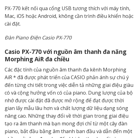
PX-770 kết nối qua cổng USB tương thích với máy tính,
Mac, iOS hoặc Android, không cần trình điều khiển hoặc
cài đặt.
Đàn Piano Điện Casio PX-770
Casio PX-770 với nguồn âm thanh đa năng
Morphing AiR đa chiều
Các đặc tính của nguồn âm thanh đa kênh Morphing
AiR * đã được phát triển của CASIO phản ánh sự chú ý
đến từng chi tiết trong việc diễn tả những giai điệu giàu
có và cộng hưởng vốn có của piano. Dung lượng của bộ
nhớ được cài đặt đã được mở rộng để đạt được thời
gian lấy mẫu lâu hơn và chất lượng dữ liệu dạng sóng
nâng cao. Những thay đổi về thời gian trong giai điệu
tạo ra âm thanh mà bạn mong đợi chỉ từ một cây đàn
piano, bắt đầu bằng âm thanh ban đầu và dẫn đến một