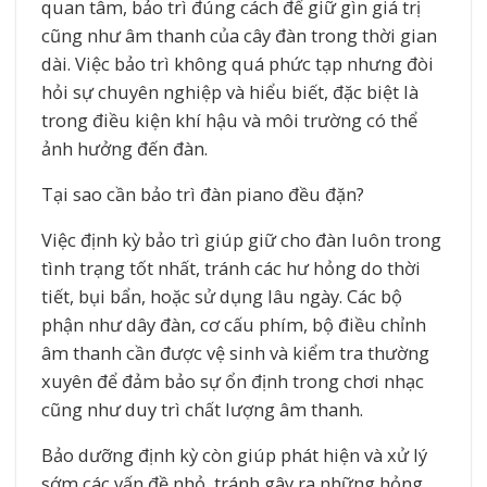
quan tâm, bảo trì đúng cách để giữ gìn giá trị
cũng như âm thanh của cây đàn trong thời gian
dài. Việc bảo trì không quá phức tạp nhưng đòi
hỏi sự chuyên nghiệp và hiểu biết, đặc biệt là
trong điều kiện khí hậu và môi trường có thể
ảnh hưởng đến đàn.
Tại sao cần bảo trì đàn piano đều đặn?
Việc định kỳ bảo trì giúp giữ cho đàn luôn trong
tình trạng tốt nhất, tránh các hư hỏng do thời
tiết, bụi bẩn, hoặc sử dụng lâu ngày. Các bộ
phận như dây đàn, cơ cấu phím, bộ điều chỉnh
âm thanh cần được vệ sinh và kiểm tra thường
xuyên để đảm bảo sự ổn định trong chơi nhạc
cũng như duy trì chất lượng âm thanh.
Bảo dưỡng định kỳ còn giúp phát hiện và xử lý
sớm các vấn đề nhỏ, tránh gây ra những hỏng