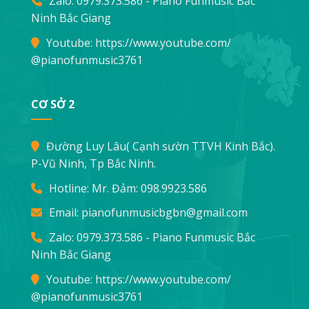
Zalo: 0979.373.586 - Piano Funmusic Bắc
Ninh Bắc Giang
Youtube:
https://www.youtube.com/
@pianofunmusic3761
CƠ SỞ 2
Đường Luy Lâu( Cạnh sườn TTVH Kinh Bắc).
P-Vũ Ninh, Tp Bắc Ninh.
Hotline: Mr. Đảm:
098.9923.586
Email:
pianofunmusicbgbn@gmail.com
Zalo: 0979.373.586 - Piano Funmusic Bắc
Ninh Bắc Giang
Youtube:
https://www.youtube.com/
@pianofunmusic3761