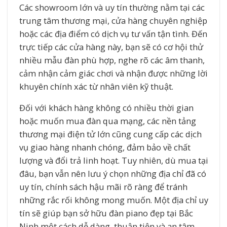
Các showroom lớn và uy tín thường nằm tại các
trung tâm thương mại, cửa hàng chuyên nghiệp
hoặc các địa điểm có dịch vụ tư vấn tận tình. Đến
trực tiếp các cửa hàng này, bạn sẽ có cơ hội thử
nhiều mẫu đàn phù hợp, nghe rõ các âm thanh,
cảm nhận cảm giác chơi và nhận được những lời
khuyên chính xác từ nhân viên kỹ thuật.
Đối với khách hàng không có nhiều thời gian
hoặc muốn mua đàn qua mạng, các nền tảng
thương mại điện tử lớn cũng cung cấp các dịch
vụ giao hàng nhanh chóng, đảm bảo về chất
lượng và đổi trả linh hoạt. Tuy nhiên, dù mua tại
đâu, bạn vẫn nên lưu ý chọn những địa chỉ đã có
uy tín, chính sách hậu mãi rõ ràng để tránh
những rắc rối không mong muốn. Một địa chỉ uy
tín sẽ giúp bạn sở hữu đàn piano đẹp tại Bắc
Ninh một cách dễ dàng, thuận tiện và an tâm