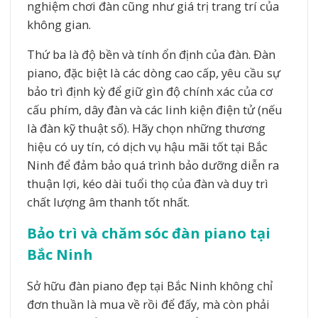
nghiệm chơi đàn cũng như giá trị trang trí của
không gian.
Thứ ba là độ bền và tính ổn định của đàn. Đàn
piano, đặc biệt là các dòng cao cấp, yêu cầu sự
bảo trì định kỳ để giữ gìn độ chính xác của cơ
cấu phím, dây đàn và các linh kiện điện tử (nếu
là đàn kỹ thuật số). Hãy chọn những thương
hiệu có uy tín, có dịch vụ hậu mãi tốt tại Bắc
Ninh để đảm bảo quá trình bảo dưỡng diễn ra
thuận lợi, kéo dài tuổi thọ của đàn và duy trì
chất lượng âm thanh tốt nhất.
Bảo trì và chăm sóc đàn piano tại
Bắc Ninh
Sở hữu đàn piano đẹp tại Bắc Ninh không chỉ
đơn thuần là mua về rồi để đấy, mà còn phải