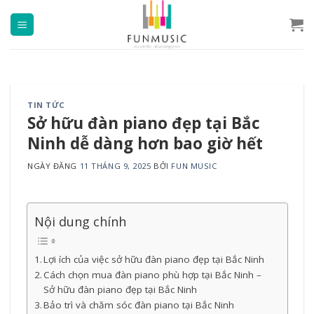
Chuyển
đến
nội
dung
TIN TỨC
Sở hữu đàn piano đẹp tại Bắc
Ninh dễ dàng hơn bao giờ hết
NGÀY ĐĂNG
11 THÁNG 9, 2025
BỞI
FUN MUSIC
Nội dung chính
Lợi ích của việc sở hữu đàn piano đẹp tại Bắc Ninh
Cách chọn mua đàn piano phù hợp tại Bắc Ninh –
Sở hữu đàn piano đẹp tại Bắc Ninh
Bảo trì và chăm sóc đàn piano tại Bắc Ninh