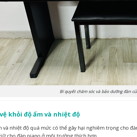
Bí quyết chăm sóc và bảo dưỡng đàn củ
vệ khỏi độ ẩm và nhiệt độ
 và nhiệt độ quá mức có thể gây hại nghiêm trọng cho đàn 
giữ cho đàn piano ở môi trường thích hợp.