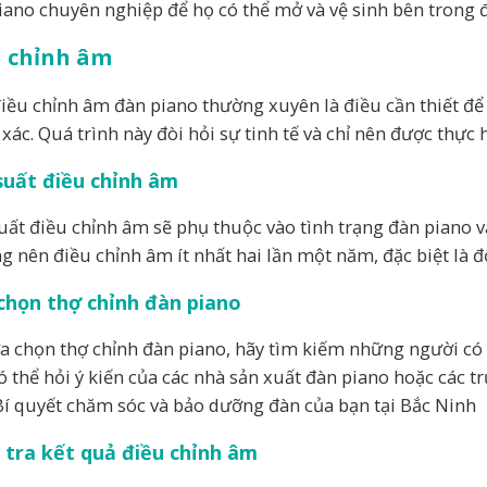
iano chuyên nghiệp để họ có thể mở và vệ sinh bên trong 
u chỉnh âm
điều chỉnh âm đàn piano thường xuyên là điều cần thiết đ
 xác. Quá trình này đòi hỏi sự tinh tế và chỉ nên được thực
suất điều chỉnh âm
uất điều chỉnh âm sẽ phụ thuộc vào tình trạng đàn piano v
g nên điều chỉnh âm ít nhất hai lần một năm, đặc biệt là 
chọn thợ chỉnh đàn piano
ựa chọn thợ chỉnh đàn piano, hãy tìm kiếm những người có
ó thể hỏi ý kiến của các nhà sản xuất đàn piano hoặc các 
 Bí quyết chăm sóc và bảo dưỡng đàn của bạn tại Bắc Ninh
 tra kết quả điều chỉnh âm