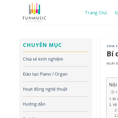
Chuyển
đến
Trang Chủ
G
nội
dung
CHUYÊN MỤC
CHIA 
Bí 
Chia sẻ kinh nghiệm
NGÀY
Đào tạo Piano / Organ
Nội
Hoạt động nghệ thuật
Bí 
Hướng dẫn
Vệ