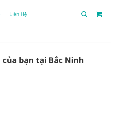
o
Liên Hệ
 của bạn tại Bắc Ninh