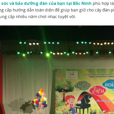
sóc và bảo dưỡng đàn của bạn tại Bắc Ninh
phù hợp là 
ng cấp hướng dẫn toàn diện để giúp bạn giữ cho cây đàn pi
ung cấp nhiều năm chơi nhạc tuyệt vời.