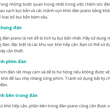
rong những bước quan trọng nhất trong việc chăm sóc đàn
au sạch bụi bẩn và các mảnh vụn khỏi đàn piano bằng kh
ể loại bỏ bụi bẩn bám sâu.
khung đàn
 đàn piano là nơi dễ bị tích tụ bụi bẩn nhất. Hãy sử dụng
 đàn, đặc biệt là các khu vực khó tiếp cận. Bạn có thể s
ấy cần thiết.
inh phím đàn
hím đàn rất nhạy cảm và dễ bị hư hỏng nếu không được vệ
khô để lau nhẹ nhàng từng phím. Tránh sử dụng bất kỳ ch
đàn.
inh bên trong đàn
ù khó tiếp cận, phần bên trong đàn piano cũng cần được v