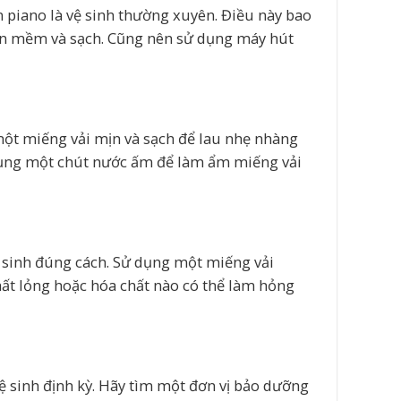
 piano là vệ sinh thường xuyên. Điều này bao
ăn mềm và sạch. Cũng nên sử dụng máy hút
 một miếng vải mịn và sạch để lau nhẹ nhàng
ử dụng một chút nước ấm để làm ẩm miếng vải
 sinh đúng cách. Sử dụng một miếng vải
ất lỏng hoặc hóa chất nào có thể làm hỏng
ệ sinh định kỳ. Hãy tìm một đơn vị bảo dưỡng