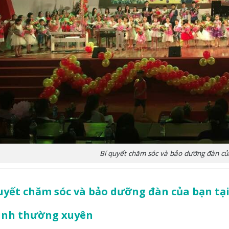
Bí quyết chăm sóc và bảo dưỡng đàn củ
uyết chăm sóc và bảo dưỡng đàn của bạn tạ
sinh thường xuyên