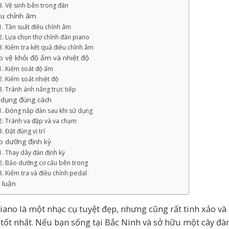
Vệ sinh bên trong đàn
ều chỉnh âm
Tần suất điều chỉnh âm
Lựa chọn thợ chỉnh đàn piano
Kiểm tra kết quả điều chỉnh âm
 vệ khỏi độ ẩm và nhiệt độ
Kiểm soát độ ẩm
Kiểm soát nhiệt độ
Tránh ánh nắng trực tiếp
 dụng đúng cách
Đóng nắp đàn sau khi sử dụng
Tránh va đập và va chạm
Đặt đúng vị trí
o dưỡng định kỳ
Thay dây đàn định kỳ
Bảo dưỡng cơ cấu bên trong
Kiểm tra và điều chỉnh pedal
 luận
iano là một nhạc cụ tuyệt đẹp, nhưng cũng rất tinh xảo và
 tốt nhất. Nếu bạn sống tại Bắc Ninh và sở hữu một cây đà