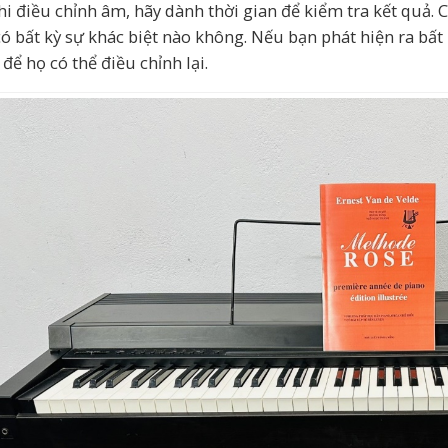
hi điều chỉnh âm, hãy dành thời gian để kiểm tra kết quả.
ó bất kỳ sự khác biệt nào không. Nếu bạn phát hiện ra bất k
để họ có thể điều chỉnh lại.