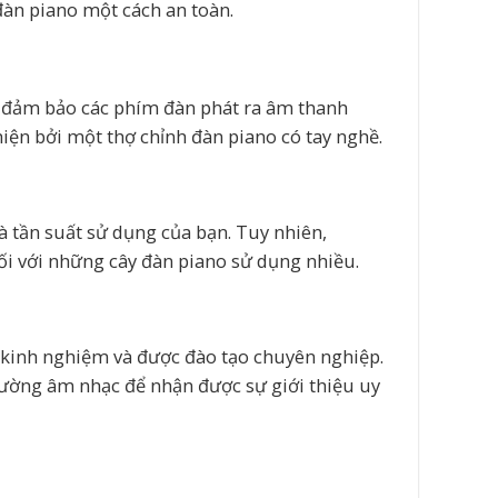
đàn piano một cách an toàn.
ể đảm bảo các phím đàn phát ra âm thanh
 hiện bởi một thợ chỉnh đàn piano có tay nghề.
à tần suất sử dụng của bạn. Tuy nhiên,
đối với những cây đàn piano sử dụng nhiều.
 kinh nghiệm và được đào tạo chuyên nghiệp.
trường âm nhạc để nhận được sự giới thiệu uy