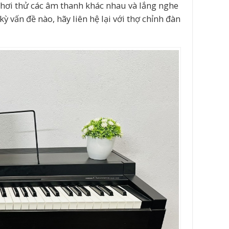
 Chơi thử các âm thanh khác nhau và lắng nghe
ỳ vấn đề nào, hãy liên hệ lại với thợ chỉnh đàn