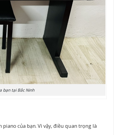
a bạn tại Bắc Ninh
piano của bạn. Vì vậy, điều quan trọng là