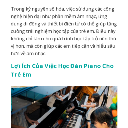
Trong kỷ nguyên số hóa, việc sử dụng các công
nghệ hiện đại như phần mềm âm nhạc, ứng
dụng di động và thiết bị điện tử có thể giúp tăng
cường trải nghiệm học tập của trẻ em. Điều này
không chỉ làm cho quá trình học tập trở nên thú
vị hơn, mà còn giúp các em tiếp cận và hiểu sâu
hơn về âm nhạc.
Lợi Ích Của Việc Học Đàn Piano Cho
Trẻ Em