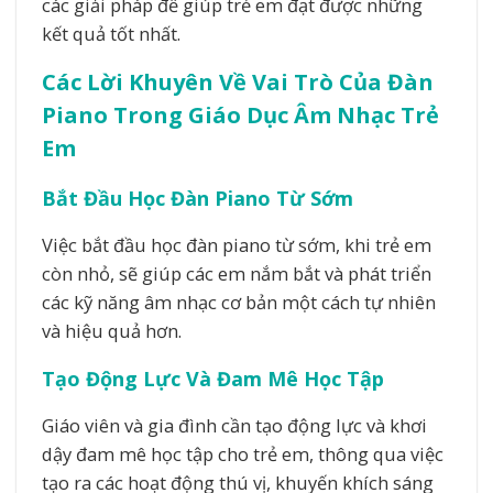
các giải pháp để giúp trẻ em đạt được những
kết quả tốt nhất.
Các Lời Khuyên Về Vai Trò Của Đàn
Piano Trong Giáo Dục Âm Nhạc Trẻ
Em
Bắt Đầu Học Đàn Piano Từ Sớm
Việc bắt đầu học đàn piano từ sớm, khi trẻ em
còn nhỏ, sẽ giúp các em nắm bắt và phát triển
các kỹ năng âm nhạc cơ bản một cách tự nhiên
và hiệu quả hơn.
Tạo Động Lực Và Đam Mê Học Tập
Giáo viên và gia đình cần tạo động lực và khơi
dậy đam mê học tập cho trẻ em, thông qua việc
tạo ra các hoạt động thú vị, khuyến khích sáng