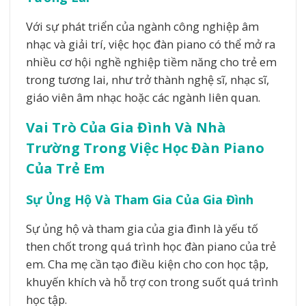
Với sự phát triển của ngành công nghiệp âm
nhạc và giải trí, việc học đàn piano có thể mở ra
nhiều cơ hội nghề nghiệp tiềm năng cho trẻ em
trong tương lai, như trở thành nghệ sĩ, nhạc sĩ,
giáo viên âm nhạc hoặc các ngành liên quan.
Vai Trò Của Gia Đình Và Nhà
Trường Trong Việc Học Đàn Piano
Của Trẻ Em
Sự Ủng Hộ Và Tham Gia Của Gia Đình
Sự ủng hộ và tham gia của gia đình là yếu tố
then chốt trong quá trình học đàn piano của trẻ
em. Cha mẹ cần tạo điều kiện cho con học tập,
khuyến khích và hỗ trợ con trong suốt quá trình
học tập.