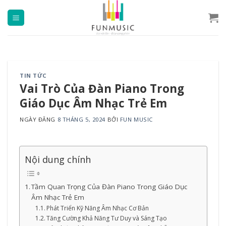
Chuyển
đến
nội
dung
TIN TỨC
Vai Trò Của Đàn Piano Trong
Giáo Dục Âm Nhạc Trẻ Em
NGÀY ĐĂNG
8 THÁNG 5, 2024
BỞI
FUN MUSIC
Nội dung chính
Tầm Quan Trọng Của Đàn Piano Trong Giáo Dục
Âm Nhạc Trẻ Em
Phát Triển Kỹ Năng Âm Nhạc Cơ Bản
Tăng Cường Khả Năng Tư Duy và Sáng Tạo