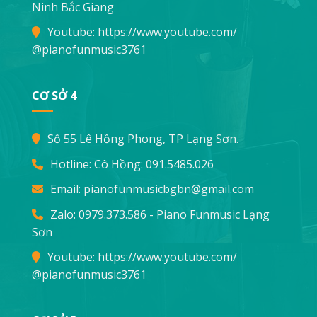
Ninh Bắc Giang
Youtube:
https://www.youtube.com/
@pianofunmusic3761
CƠ SỞ 4
Số 55 Lê Hồng Phong, TP Lạng Sơn.
Hotline: Cô Hồng:
091.5485.026
Email:
pianofunmusicbgbn@gmail.com
Zalo: 0979.373.586 - Piano Funmusic Lạng
Sơn
Youtube:
https://www.youtube.com/
@pianofunmusic3761