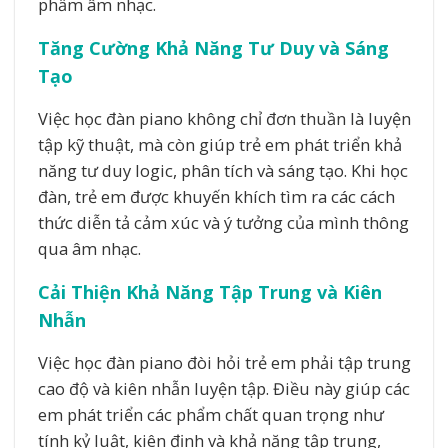
phẩm âm nhạc.
Tăng Cường Khả Năng Tư Duy và Sáng
Tạo
Việc học đàn piano không chỉ đơn thuần là luyện
tập kỹ thuật, mà còn giúp trẻ em phát triển khả
năng tư duy logic, phân tích và sáng tạo. Khi học
đàn, trẻ em được khuyến khích tìm ra các cách
thức diễn tả cảm xúc và ý tưởng của mình thông
qua âm nhạc.
Cải Thiện Khả Năng Tập Trung và Kiên
Nhẫn
Việc học đàn piano đòi hỏi trẻ em phải tập trung
cao độ và kiên nhẫn luyện tập. Điều này giúp các
em phát triển các phẩm chất quan trọng như
tính kỷ luật, kiên định và khả năng tập trung,