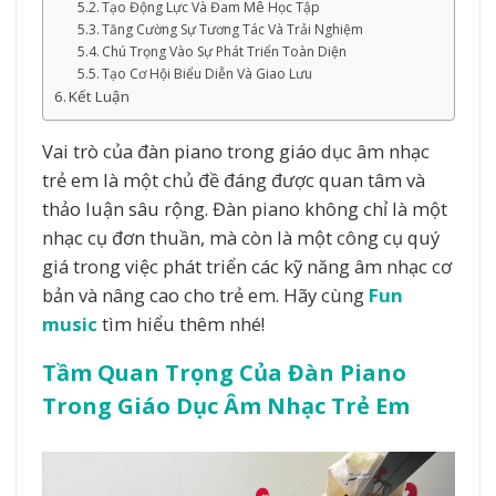
Tạo Động Lực Và Đam Mê Học Tập
Tăng Cường Sự Tương Tác Và Trải Nghiệm
Chú Trọng Vào Sự Phát Triển Toàn Diện
Tạo Cơ Hội Biểu Diễn Và Giao Lưu
Kết Luận
Vai trò của đàn piano trong giáo dục âm nhạc
trẻ em là một chủ đề đáng được quan tâm và
thảo luận sâu rộng. Đàn piano không chỉ là một
nhạc cụ đơn thuần, mà còn là một công cụ quý
giá trong việc phát triển các kỹ năng âm nhạc cơ
bản và nâng cao cho trẻ em. Hãy cùng
Fun
music
tìm hiểu thêm nhé!
Tầm Quan Trọng Của Đàn Piano
Trong Giáo Dục Âm Nhạc Trẻ Em