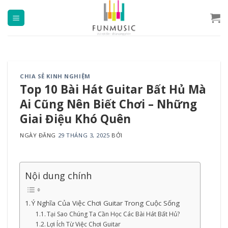
Chuyển
đến
nội
dung
CHIA SẺ KINH NGHIỆM
Top 10 Bài Hát Guitar Bất Hủ Mà
Ai Cũng Nên Biết Chơi – Những
Giai Điệu Khó Quên
NGÀY ĐĂNG
29 THÁNG 3, 2025
BỞI
Nội dung chính
Ý Nghĩa Của Việc Chơi Guitar Trong Cuộc Sống
Tại Sao Chúng Ta Cần Học Các Bài Hát Bất Hủ?
Lợi Ích Từ Việc Chơi Guitar