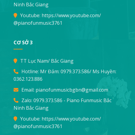
Ninh Bắc Giang
Youtube:
https://www.youtube.com/
@pianofunmusic3761
CƠ SỞ 3
TT Lục Nam/ Bắc Giang
Hotline: Mr Đảm:
0979.373.586
/ Ms Huyền:
0362.123.886
Email:
pianofunmusicbgbn@gmail.com
Zalo: 0979.373.586 - Piano Funmusic Bắc
Ninh Bắc Giang
Youtube:
https://www.youtube.com/
@pianofunmusic3761