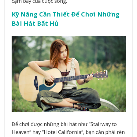
cạm bẫy của cuộc sống.
Kỹ Năng Cần Thiết Để Chơi Những
Bài Hát Bất Hủ
Để chơi được những bài hát như “Stairway to
Heaven” hay “Hotel California”, bạn cần phải rèn