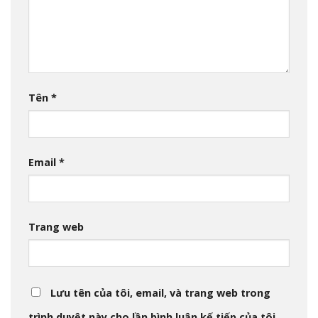
Tên
*
Email
*
Trang web
Lưu tên của tôi, email, và trang web trong
trình duyệt này cho lần bình luận kế tiếp của tôi.