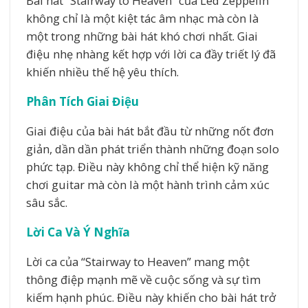
Bài hát “Stairway to Heaven” của Led Zeppelin
không chỉ là một kiệt tác âm nhạc mà còn là
một trong những bài hát khó chơi nhất. Giai
điệu nhẹ nhàng kết hợp với lời ca đầy triết lý đã
khiến nhiều thế hệ yêu thích.
Phân Tích Giai Điệu
Giai điệu của bài hát bắt đầu từ những nốt đơn
giản, dần dần phát triển thành những đoạn solo
phức tạp. Điều này không chỉ thể hiện kỹ năng
chơi guitar mà còn là một hành trình cảm xúc
sâu sắc.
Lời Ca Và Ý Nghĩa
Lời ca của “Stairway to Heaven” mang một
thông điệp mạnh mẽ về cuộc sống và sự tìm
kiếm hạnh phúc. Điều này khiến cho bài hát trở