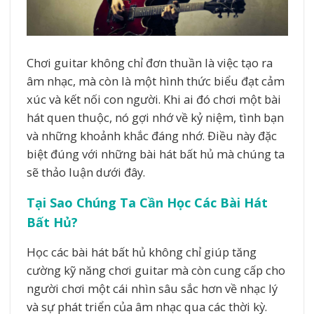
Chơi guitar không chỉ đơn thuần là việc tạo ra
âm nhạc, mà còn là một hình thức biểu đạt cảm
xúc và kết nối con người. Khi ai đó chơi một bài
hát quen thuộc, nó gợi nhớ về kỷ niệm, tình bạn
và những khoảnh khắc đáng nhớ. Điều này đặc
biệt đúng với những bài hát bất hủ mà chúng ta
sẽ thảo luận dưới đây.
Tại Sao Chúng Ta Cần Học Các Bài Hát
Bất Hủ?
Học các bài hát bất hủ không chỉ giúp tăng
cường kỹ năng chơi guitar mà còn cung cấp cho
người chơi một cái nhìn sâu sắc hơn về nhạc lý
và sự phát triển của âm nhạc qua các thời kỳ.