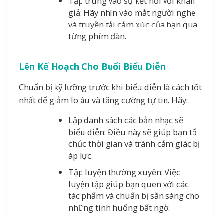
Tập trung vào sự kết nối với khán
giả: Hãy nhìn vào mắt người nghe
và truyền tải cảm xúc của bạn qua
từng phím đàn.
Lên Kế Hoạch Cho Buổi Biểu Diễn
Chuẩn bị kỹ lưỡng trước khi biểu diễn là cách tốt
nhất để giảm lo âu và tăng cường tự tin. Hãy:
Lập danh sách các bản nhạc sẽ
biểu diễn: Điều này sẽ giúp bạn tổ
chức thời gian và tránh cảm giác bị
áp lực.
Tập luyện thường xuyên: Việc
luyện tập giúp bạn quen với các
tác phẩm và chuẩn bị sẵn sàng cho
những tình huống bất ngờ.