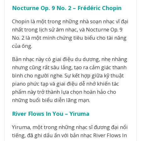
Nocturne Op. 9 No. 2 – Frédéric Chopin
Chopin là một trong những nhà soạn nhạc vĩ đại
nhất trong lịch sử âm nhạc, và Nocturne Op. 9
No. 2 là một minh chứng tiêu biểu cho tài năng
của ông.
Bản nhạc này có giai điệu du dương, nhẹ nhàng
nhưng cũng rất sâu lắng, tạo ra cảm giác thanh
bình cho người nghe. Sự kết hợp giữa kỹ thuật
piano phức tạp và giai điệu dễ nhớ khiến tác
phẩm này trở thành lựa chọn hoàn hảo cho
những buổi biểu diễn lãng mạn.
River Flows In You – Yiruma
Yiruma, một trong những nhạc sĩ đương đại nổi
tiếng, đã ghi dấu ấn với bản nhạc River Flows In