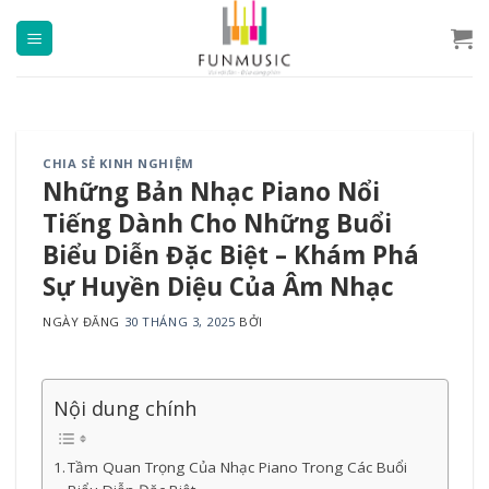
Chuyển
đến
nội
dung
CHIA SẺ KINH NGHIỆM
Những Bản Nhạc Piano Nổi
Tiếng Dành Cho Những Buổi
Biểu Diễn Đặc Biệt – Khám Phá
Sự Huyền Diệu Của Âm Nhạc
NGÀY ĐĂNG
30 THÁNG 3, 2025
BỞI
Nội dung chính
Tầm Quan Trọng Của Nhạc Piano Trong Các Buổi