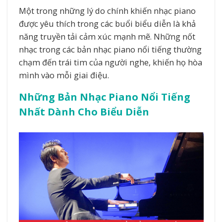
Một trong những lý do chính khiến nhạc piano
được yêu thích trong các buổi biểu diễn là khả
năng truyền tải cảm xúc mạnh mẽ. Những nốt
nhạc trong các bản nhạc piano nổi tiếng thường
chạm đến trái tim của người nghe, khiến họ hòa
mình vào mỗi giai điệu.
Những Bản Nhạc Piano Nổi Tiếng
Nhất Dành Cho Biểu Diễn