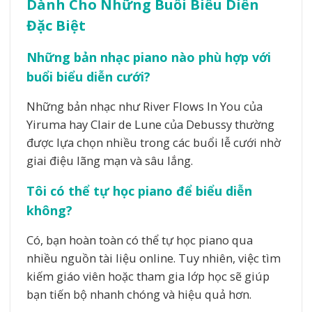
Dành Cho Những Buổi Biểu Diễn
Đặc Biệt
Những bản nhạc piano nào phù hợp với
buổi biểu diễn cưới?
Những bản nhạc như River Flows In You của
Yiruma hay Clair de Lune của Debussy thường
được lựa chọn nhiều trong các buổi lễ cưới nhờ
giai điệu lãng mạn và sâu lắng.
Tôi có thể tự học piano để biểu diễn
không?
Có, bạn hoàn toàn có thể tự học piano qua
nhiều nguồn tài liệu online. Tuy nhiên, việc tìm
kiếm giáo viên hoặc tham gia lớp học sẽ giúp
bạn tiến bộ nhanh chóng và hiệu quả hơn.