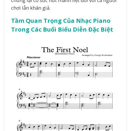
chúng lại có sức hút mãnh liệt đối với cả người
chơi lẫn khán giả.
Tầm Quan Trọng Của Nhạc Piano
Trong Các Buổi Biểu Diễn Đặc Biệt