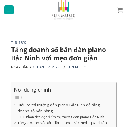
Chuyển
đến
nội
dung
TIN TỨC
Tăng doanh số bán đàn piano
Bắc Ninh với mẹo đơn giản
NGÀY ĐĂNG
9 THÁNG 7, 2025
BỞI
FUN MUSIC
Nội dung chính
Hiểu rõ thị trường đàn piano Bắc Ninh để tăng
doanh số bán hàng
Phân tích đặc điểm thị trường đàn piano Bắc Ninh
Tăng doanh số bán đàn piano Bắc Ninh qua chiến