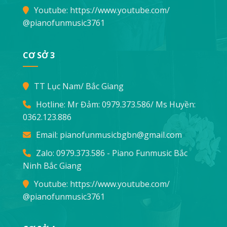
Youtube:
https://www.youtube.com/
@pianofunmusic3761
CƠ SỞ 3
TT Lục Nam/ Bắc Giang
Hotline: Mr Đảm:
0979.373.586
/ Ms Huyền:
0362.123.886
Email:
pianofunmusicbgbn@gmail.com
Zalo: 0979.373.586 - Piano Funmusic Bắc
Ninh Bắc Giang
Youtube:
https://www.youtube.com/
@pianofunmusic3761