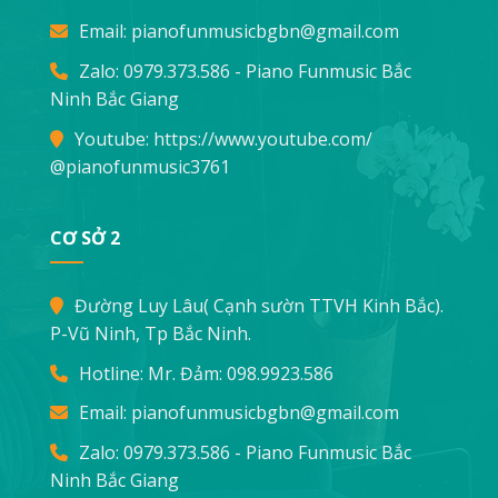
Email:
pianofunmusicbgbn@gmail.com
Zalo: 0979.373.586 - Piano Funmusic Bắc
Ninh Bắc Giang
Youtube:
https://www.youtube.com/
@pianofunmusic3761
CƠ SỞ 2
Đường Luy Lâu( Cạnh sườn TTVH Kinh Bắc).
P-Vũ Ninh, Tp Bắc Ninh.
Hotline: Mr. Đảm:
098.9923.586
Email:
pianofunmusicbgbn@gmail.com
Zalo: 0979.373.586 - Piano Funmusic Bắc
Ninh Bắc Giang