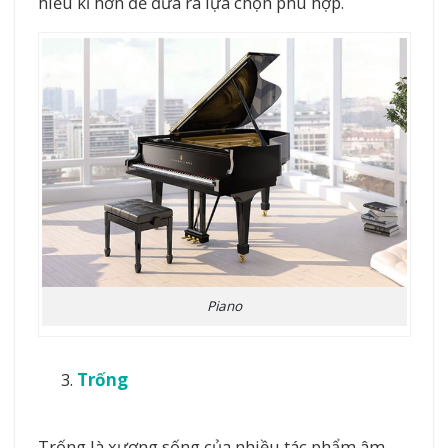
hiểu kĩ hơn để đưa ra lựa chọn phù hợp.
Piano
Trống
Trống là xương sống của nhiều tác phẩm âm