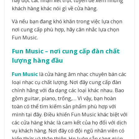
hãy đọc các nhận xét trực tuyến để xem những
khách hàng khác nói gì về cửa hàng.
Và nếu bạn đang khó khăn trong việc lựa chọn
nơi cung cấp phù hợp, hãy cân nhắc lựa chọn
Fun Music.
Fun Music – nơi cung cấp đàn chất
lượng hàng đầu
Fun Music
là cửa hàng âm nhạc chuyên bán các
loại nhạc cụ chất lượng. Nơi đây cung cấp đàn
chính hãng với đa dạng các loại khác nhau. Bao
gồm guitar, piano, trống,… Vì vậy, bạn hoàn
toàn có thể tìm kiếm sản phẩm phù hợp với
mình tại đây. Điều khiến Fun Music khác biệt với
các cửa hàng khác là cam kết của họ đối với dịch
vụ khách hàng. Nơi đây có đội ngũ nhân viên có
kiến thức và thân thiện. Họ luôn sẵn sàng giúp