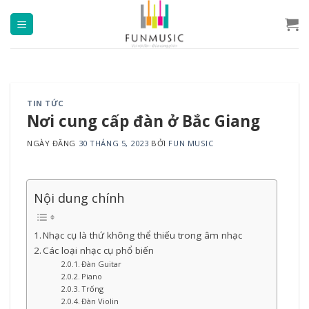
Chuyển
đến
nội
dung
TIN TỨC
Nơi cung cấp đàn ở Bắc Giang
NGÀY ĐĂNG
30 THÁNG 5, 2023
BỞI
FUN MUSIC
Nội dung chính
Nhạc cụ là thứ không thể thiếu trong âm nhạc
Các loại nhạc cụ phổ biến
Đàn Guitar
Piano
Trống
Đàn Violin