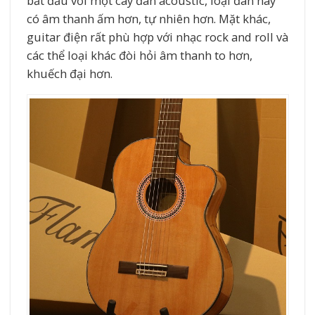
bắt đầu với một cây đàn acoustic, loại đàn này
có âm thanh ấm hơn, tự nhiên hơn. Mặt khác,
guitar điện rất phù hợp với nhạc rock and roll và
các thể loại khác đòi hỏi âm thanh to hơn,
khuếch đại hơn.