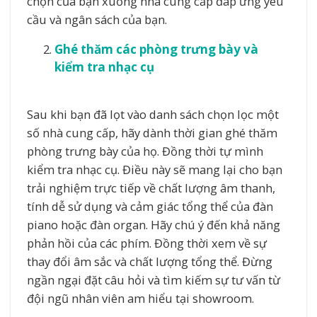
chọn của bạn xuống nhà cung cấp đáp ứng yêu
cầu và ngân sách của bạn.
Ghé thăm các phòng trưng bày và
kiểm tra nhạc cụ
Sau khi bạn đã lọt vào danh sách chọn lọc một
số nhà cung cấp, hãy dành thời gian ghé thăm
phòng trưng bày của họ. Đồng thời tự mình
kiểm tra nhạc cụ. Điều này sẽ mang lại cho bạn
trải nghiệm trực tiếp về chất lượng âm thanh,
tính dễ sử dụng và cảm giác tổng thể của đàn
piano hoặc đàn organ. Hãy chú ý đến khả năng
phản hồi của các phím. Đồng thời xem về sự
thay đổi âm sắc và chất lượng tổng thể. Đừng
ngần ngại đặt câu hỏi và tìm kiếm sự tư vấn từ
đội ngũ nhân viên am hiểu tại showroom.