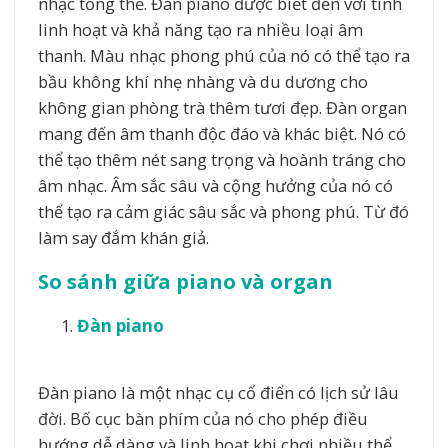
nhạc tổng thể. Đàn piano được biết đến với tính
linh hoạt và khả năng tạo ra nhiều loại âm
thanh. Màu nhạc phong phú của nó có thể tạo ra
bầu không khí nhẹ nhàng và du dương cho
không gian phòng trà thêm tươi đẹp. Đàn organ
mang đến âm thanh độc đáo và khác biệt. Nó có
thể tạo thêm nét sang trọng và hoành tráng cho
âm nhạc. Âm sắc sâu và cộng hưởng của nó có
thể tạo ra cảm giác sâu sắc và phong phú. Từ đó
làm say đắm khán giả.
So sánh giữa piano và organ
Đàn piano
Đàn piano là một nhạc cụ cổ điển có lịch sử lâu
đời. Bố cục bàn phím của nó cho phép điều
hướng dễ dàng và linh hoạt khi chơi nhiều thể