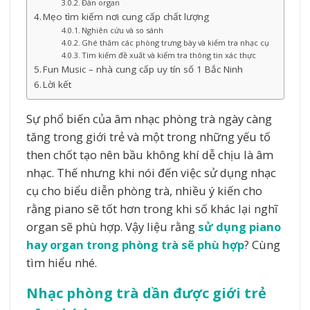
Đàn organ
Mẹo tìm kiếm nơi cung cấp chất lượng
Nghiên cứu và so sánh
Ghé thăm các phòng trưng bày và kiểm tra nhạc cụ
Tìm kiếm đề xuất và kiểm tra thông tin xác thực
Fun Music – nhà cung cấp uy tín số 1 Bắc Ninh
Lời kết
Sự phổ biến của âm nhạc phòng trà ngày càng
tăng trong giới trẻ và một trong những yếu tố
then chốt tạo nên bầu không khí dễ chịu là âm
nhạc. Thế nhưng khi nói đến việc sử dụng nhạc
cụ cho biểu diễn phòng trà, nhiều ý kiến cho
rằng piano sẽ tốt hơn trong khi số khác lại nghĩ
organ sẽ phù hợp. Vậy liệu rằng
sử dụng piano
hay organ trong phòng trà sẽ phù hợp
? Cùng
tìm hiểu nhé.
Nhạc phòng trà dần được giới trẻ