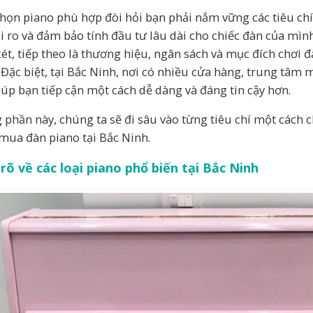
chọn piano phù hợp đòi hỏi bạn phải nắm vững các tiêu ch
ủi ro và đảm bảo tính đầu tư lâu dài cho chiếc đàn của mình.
ét, tiếp theo là thương hiệu, ngân sách và mục đích chơi 
 Đặc biệt, tại Bắc Ninh, nơi có nhiều cửa hàng, trung tâm m
iúp bạn tiếp cận một cách dễ dàng và đáng tin cậy hơn.
 phần này, chúng ta sẽ đi sâu vào từng tiêu chí một cách chi
mua đàn piano tại Bắc Ninh.
rõ về các loại piano phổ biến tại Bắc Ninh