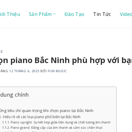
iới Thiệu
Sản Phẩm
Đào Tạo
Tin Tức
Vide
ỨC
ọn piano Bắc Ninh phù hợp với b
 ĐĂNG
12 THÁNG 6, 2025
BỞI
FUN MUSIC
 dung chính
ng tiêu chí quan trọng khi chọn piano tại Bắc Ninh
Hiểu rõ về các loại piano phổ biến tại Bắc Ninh
Piano upright: Sự kết hợp giữa tiện dụng và chất lượng âm thanh
Piano grand: Đẳng cấp của âm thanh và cảm xúc chân thực