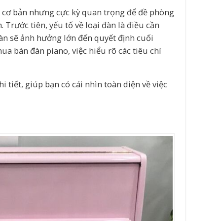
í cơ bản nhưng cực kỳ quan trọng để đề phòng
 Trước tiên, yếu tố về loại đàn là điều cần
đàn sẽ ảnh hưởng lớn đến quyết định cuối
ua bán đàn piano, việc hiểu rõ các tiêu chí
 tiết, giúp bạn có cái nhìn toàn diện về việc