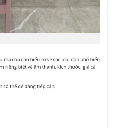
 mà còn cần hiểu rõ về các loại đàn phổ biến
 riêng biệt về âm thanh, kích thước, giá cả
n có thể dễ dàng tiếp cận: