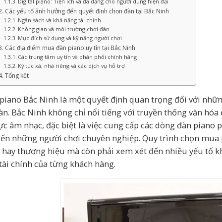
Digital piano: Tiện ích và đa dạng cho người dùng hiện đại
Các yếu tố ảnh hưởng đến quyết định chọn đàn tại Bắc Ninh
Ngân sách và khả năng tài chính
Không gian và môi trường chơi đàn
Mục đích sử dụng và kỹ năng người chơi
Các địa điểm mua đàn piano uy tín tại Bắc Ninh
Các trung tâm uy tín và phân phối chính hãng
Ký túc xá, nhà riêng và các dịch vụ hỗ trợ
Tổng kết
piano Bắc Ninh là một quyết định quan trọng đối với nhữ
àn. Bắc Ninh không chỉ nổi tiếng với truyền thống văn hóa
vực âm nhạc, đặc biệt là việc cung cấp các dòng đàn piano 
đến những người chơi chuyên nghiệp. Quy trình chọn mua 
ả hay thương hiệu mà còn phải xem xét đến nhiều yếu tố k
tài chính của từng khách hàng.