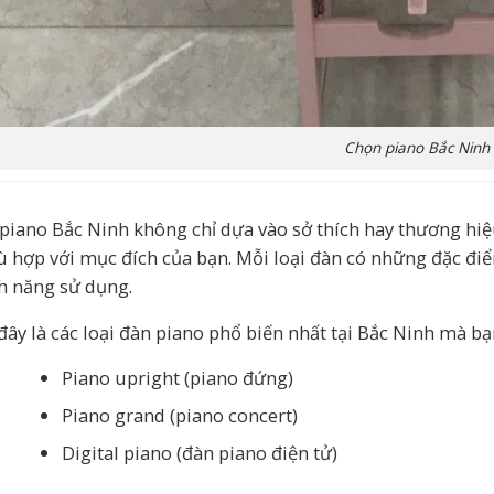
Chọn piano Bắc Ninh
piano Bắc Ninh không chỉ dựa vào sở thích hay thương hiệu
ù hợp với mục đích của bạn. Mỗi loại đàn có những đặc điểm
nh năng sử dụng.
đây là các loại đàn piano phổ biến nhất tại Bắc Ninh mà bạ
Piano upright (piano đứng)
Piano grand (piano concert)
Digital piano (đàn piano điện tử)