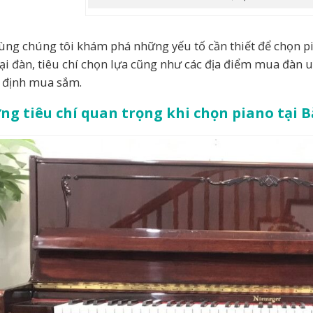
ùng chúng tôi khám phá những yếu tố cần thiết để chọn pi
oại đàn, tiêu chí chọn lựa cũng như các địa điểm mua đàn uy
 định mua sắm.
g tiêu chí quan trọng khi chọn piano tại 