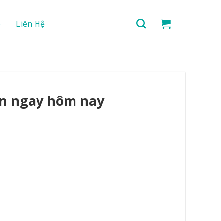
o
Liên Hệ
ạn ngay hôm nay