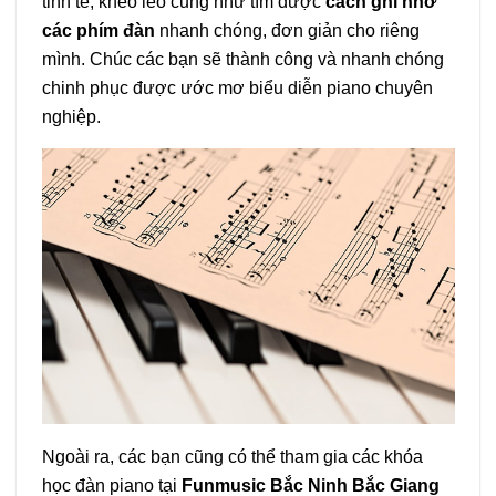
tinh tế, khéo léo cũng như tìm được
cách ghi nhớ
các phím đàn
nhanh chóng, đơn giản cho riêng
mình. Chúc các bạn sẽ thành công và nhanh chóng
chinh phục được ước mơ biểu diễn piano chuyên
nghiệp.
Ngoài ra, các bạn cũng có thể tham gia các khóa
học đàn piano tại
Funmusic Bắc Ninh Bắc Giang