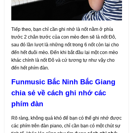
Tiếp theo, bạn chỉ cần ghi nhớ là nốt nằm ở phía
trước 2 chân trước của con mèo đen sẽ là nốt Đô,
sau đó lần lượt là những nốt trong 6 nốt còn lại cho
đến hết đuôi mèo. Đến khi bắt đầu lại một con mèo
khác chính là nốt Đô và cứ tương tự như vậy cho
đến hết phím đàn.
Funmusic Bắc Ninh Bắc Giang
chia sẻ về cách ghi nhớ các
phím đàn
Rõ ràng, không quá khó để bạn có thể ghi nhớ được
các phím trên đàn piano, chỉ cần bạn có một chút sự