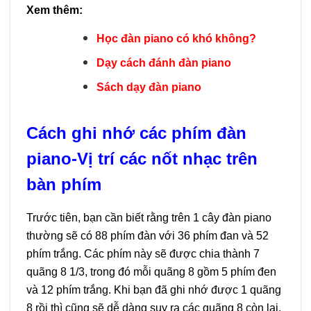
Xem thêm:
Học đàn piano có khó không?
Dạy cách đánh đàn piano
Sách dạy đàn piano
Cách ghi nhớ các phím đàn
piano-Vị trí các nốt nhạc trên
bàn phím
Trước tiên, bạn cần biết rằng trên 1 cây đàn piano
thường sẽ có 88 phím đàn với 36 phím đan và 52
phím trắng. Các phím này sẽ được chia thành 7
quãng 8 1/3, trong đó mỗi quãng 8 gồm 5 phím đen
và 12 phím trắng. Khi bạn đã ghi nhớ được 1 quãng
8 rồi thì cũng sẽ dễ dàng suy ra các quãng 8 còn lại.