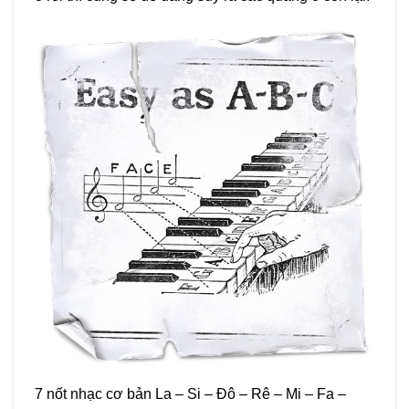
7 nốt nhạc cơ bản La – Si – Đô – Rê – Mi – Fa –