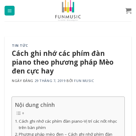
Chuyển
đến
nội
dung
TIN TỨC
Cách ghi nhớ các phím đàn
piano theo phương pháp Mèo
đen cực hay
NGÀY ĐĂNG
29 THÁNG 7, 2019
BỞI
FUN MUSIC
Nội dung chính
Cách ghi nhớ các phím đàn piano-Vị trí các nốt nhạc
trên bàn phím
Phương pháp mèo đen – Cách ghi nhớ phím đàn