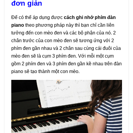
đơn giản
Để có thể áp dụng được
cách ghi nhớ phím đàn
piano
theo phương pháp này thì bạn chỉ cần liên
tưởng đến con mèo đen và các bộ phận của nó. 2
chân trước của con mèo đen sẽ tương ứng với 2
phím đen gần nhau và 2 chân sau cùng cái đuôi của
mèo đen sẽ là cụm 3 phím đen. Với mỗi một cụm
gồm 2 phím đen và 3 phím đen gần kề nhau trên đàn
piano sẽ tạo thành một con mèo.