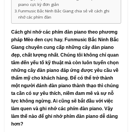
piano cực kỳ đơn giản
Funmusic Bắc Ninh Bắc Giang chia sẻ về cách ghi
nhớ các phím đàn
Cách ghi nhớ các phím đàn piano theo phương
pháp Mèo đen cực hay. Funmusic Bắc Ninh Bắc
Giang chuyên cung cấp những cây đàn piano
đẹp, chất lượng nhất. Chúng tôi không chỉ quan
tâm đến yếu tố kỹ thuật mà còn luôn tuyển chọn
những cây đàn piano đáp ứng được yêu cầu về
thẩm mỹ cho khách hàng. Để có thể trở thành
một người đánh đàn piano thành thạo thì chúng
ta cần có sự yêu thích, niềm đam mê và sự nỗ
lực không ngừng. Ai cũng sẽ bắt đầu với việc
làm quen và ghi nhớ các phím đàn piano. Vậy
làm thế nào để ghi nhớ phím đàn piano dễ dàng
hơn?