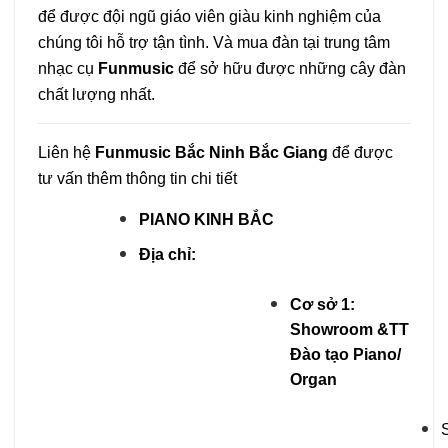
để được đội ngũ giáo viên giàu kinh nghiệm của
chúng tôi hỗ trợ tận tình. Và mua đàn tại trung tâm
nhạc cụ
Funmusic
để sở hữu được những cây đàn
chất lượng nhất.
Liên hệ
Funmusic
Bắc Ninh Bắc Giang
để được
tư vấn thêm thông tin chi tiết
PIANO KINH BẮC
Địa chỉ:
Cơ sở 1:
Showroom &TT
Đào tạo Piano/
Organ