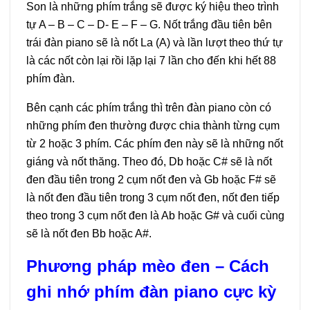
Son là những phím trắng sẽ được ký hiệu theo trình
tự A – B – C – D- E – F – G. Nốt trắng đầu tiên bên
trái đàn piano sẽ là nốt La (A) và lần lượt theo thứ tự
là các nốt còn lại rồi lặp lại 7 lần cho đến khi hết 88
phím đàn.
Bên cạnh các phím trắng thì trên đàn piano còn có
những phím đen thường được chia thành từng cụm
từ 2 hoặc 3 phím. Các phím đen này sẽ là những nốt
giáng và nốt thăng. Theo đó, Db hoặc C# sẽ là nốt
đen đầu tiên trong 2 cụm nốt đen và Gb hoặc F# sẽ
là nốt đen đầu tiên trong 3 cụm nốt đen, nốt đen tiếp
theo trong 3 cụm nốt đen là Ab hoặc G# và cuối cùng
sẽ là nốt đen Bb hoặc A#.
Phương pháp mèo đen – Cách
ghi nhớ phím đàn piano cực kỳ