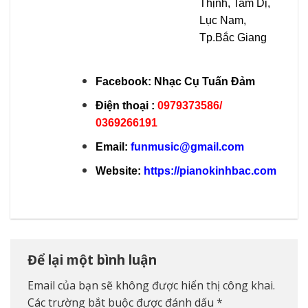
Thịnh, Tam Dị,
Lục Nam,
Tp.Bắc Giang
Facebook:
Nhạc Cụ Tuấn Đảm
Điện thoại :
0979373586/
0369266191
Email:
funmusic@gmail.com
Website:
https://pianokinhbac.com
Để lại một bình luận
Email của bạn sẽ không được hiển thị công khai.
Các trường bắt buộc được đánh dấu
*