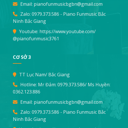
Email:
pianofunmusicbgbn@gmail.com
Zalo: 0979.373.586 - Piano Funmusic Bắc
Ninh Bắc Giang
Youtube:
https://www.youtube.com/
@pianofunmusic3761
CƠ SỞ 3
TT Lục Nam/ Bắc Giang
Hotline: Mr Đảm:
0979.373.586
/ Ms Huyền:
0362.123.886
Email:
pianofunmusicbgbn@gmail.com
Zalo: 0979.373.586 - Piano Funmusic Bắc
Ninh Bắc Giang