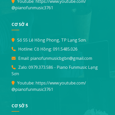
Youtube:
https://www.youtube.com/
@pianofunmusic3761
CƠ SỞ 4
Số 55 Lê Hồng Phong, TP Lạng Sơn.
Hotline: Cô Hồng:
091.5485.026
Email:
pianofunmusicbgbn@gmail.com
Zalo: 0979.373.586 - Piano Funmusic Lạng
Sơn
Youtube:
https://www.youtube.com/
@pianofunmusic3761
CƠ SỞ 5