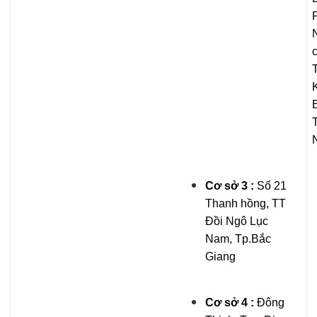
Cơ sở 3 :
Số 21
Thanh hồng, TT
Đồi Ngô Lục
Nam, Tp.Bắc
Giang
Cơ sở 4 :
Đông