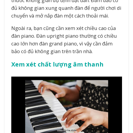
thước không gian dự định đặt đàn. Đảm bảo có
đủ không gian xung quanh đàn để người chơi di
chuyển và mở nắp đàn một cách thoải mái.
Ngoài ra, bạn cũng cần xem xét chiều cao của
đàn piano. Đàn upright piano thường có chiều
cao lớn hơn đàn grand piano, vì vậy cần đảm
bảo có đủ không gian trên trần nhà.
Xem xét chất lượng âm thanh