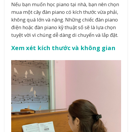
Nếu bạn muốn học piano tại nhà, bạn nên chọn
mua một cây đàn piano có kích thước vừa phải,
không quá lớn và nặng. Những chiếc đàn piano
điện hoặc đàn piano kỹ thuật số sẽ là lựa chọn
tuyệt vời vì chúng dễ dàng di chuyển và lắp đặt.
Xem xét kích thước và không gian