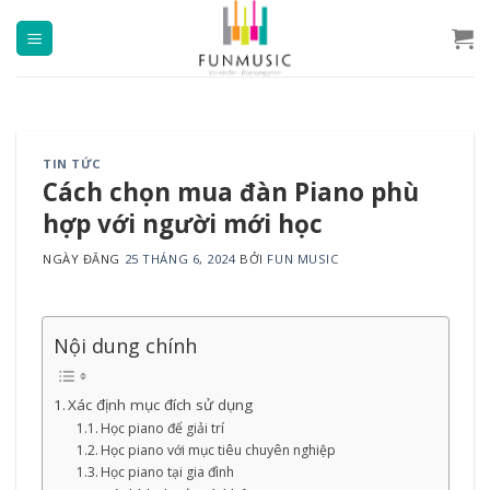
Chuyển
đến
nội
dung
TIN TỨC
Cách chọn mua đàn Piano phù
hợp với người mới học
NGÀY ĐĂNG
25 THÁNG 6, 2024
BỞI
FUN MUSIC
Nội dung chính
Xác định mục đích sử dụng
Học piano để giải trí
Học piano với mục tiêu chuyên nghiệp
Học piano tại gia đình