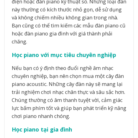
điện hoặc đàn piano kỹ thuật số. Những loại đàn
này thường có kích thước nhỏ gọn, dễ sử dụng
và không chiếm nhiều không gian trong nhà.
Bạn cũng có thể tìm kiếm các mẫu đàn piano cũ
hoặc đàn piano gia đình với giá thành phải
chăng.
Học piano với mục tiêu chuyên nghiệp
Nếu bạn có ý định theo đuổi nghề âm nhạc
chuyên nghiệp, bạn nên chọn mua một cây đàn
piano acoustic. Những cây đàn này sẽ mang lại
trải nghiệm chơi nhạc chân thực và sâu sắc hơn.
Chúng thường có âm thanh tuyệt vời, cảm giác
lực bấm phím tốt và giúp bạn phát triển kỹ năng
chơi piano nhanh chóng.
Học piano tại gia đình