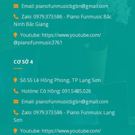
Email:
pianofunmusicbgbn@gmail.com
Zalo: 0979.373.586 - Piano Funmusic Bắc
Ninh Bắc Giang
Youtube:
https://www.youtube.com/
@pianofunmusic3761
CƠ SỞ 4
Số 55 Lê Hồng Phong, TP Lạng Sơn.
Hotline: Cô Hồng:
091.5485.026
Email:
pianofunmusicbgbn@gmail.com
Zalo: 0979.373.586 - Piano Funmusic Lạng
Sơn
Youtube:
https://www.youtube.com/