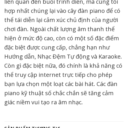
liên quan đến buổi trình diễn, mà cúng tôi
hợp nhất chúng lại vào cây đàn piano để có
thể tái diễn lại cảm xúc chủ định của người
chơi đàn. Ngoài chất lượng âm thanh thể
hiện ở mức độ cao, còn có một số đặc điểm
đặc biệt được cung cấp, chẳng hạn như
Hướng dẫn, Nhạc Đệm Tự động và Karaoke.
Còn gì đặc biệt nữa, đó chính là khả năng có
thể truy cập internet trực tiếp cho phép
bạn lựa chọn một loạt các bài hát. Các đàn
piano kỹ thuật số chắc chắn sẽ tăng cảm
giác niềm vui tạo ra âm nhạc.