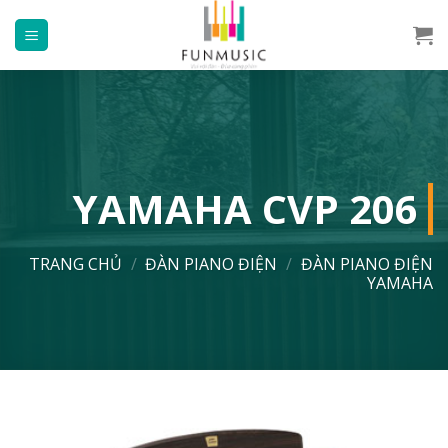
Chuyển
đến
nội
dung
YAMAHA CVP 206
TRANG CHỦ
/
ĐÀN PIANO ĐIỆN
/
ĐÀN PIANO ĐIỆN
YAMAHA