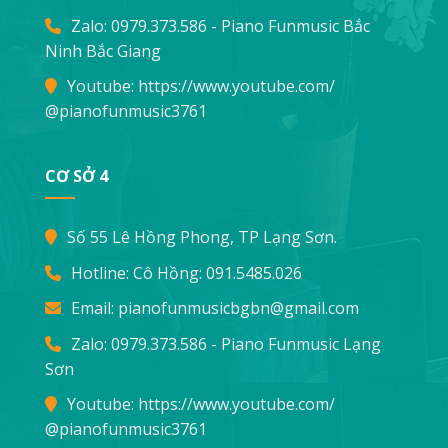
Zalo: 0979.373.586 - Piano Funmusic Bắc
Ninh Bắc Giang
Youtube:
https://www.youtube.com/
@pianofunmusic3761
CƠ SỞ 4
Số 55 Lê Hồng Phong, TP Lạng Sơn.
Hotline: Cô Hồng:
091.5485.026
Email:
pianofunmusicbgbn@gmail.com
Zalo: 0979.373.586 - Piano Funmusic Lạng
Sơn
Youtube:
https://www.youtube.com/
@pianofunmusic3761