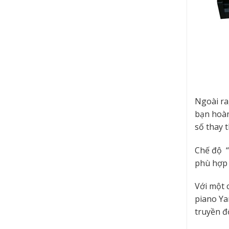
Ngoài ra
bạn hoàn
số thay t
Chế độ “
phù hợp 
Với một 
piano Ya
truyền đ