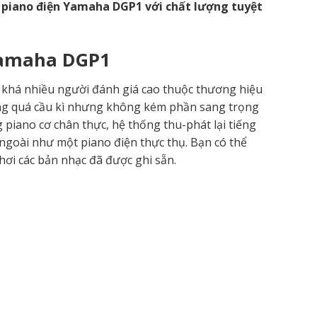
 piano điện Yamaha DGP1 với chất lượng tuyệt
 Yamaha DGP1
 khá nhiều người đánh giá cao thuộc thương hiệu
ông quá cầu kì nhưng không kém phần sang trọng
piano cơ chân thực, hệ thống thu-phát lại tiếng
ngoài như một piano điện thực thụ. Bạn có thể
chơi các bản nhạc đã được ghi sẵn.