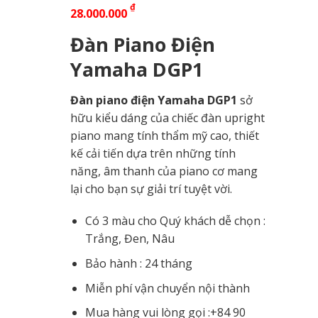
₫
28.000.000
Đàn Piano Điện
Yamaha DGP1
Đàn piano điện Yamaha DGP1
sở
hữu kiểu dáng của chiếc đàn upright
piano mang tính thẩm mỹ cao, thiết
kế cải tiến dựa trên những tính
năng, âm thanh của piano cơ mang
lại cho bạn sự giải trí tuyệt vời.
Có 3 màu cho Quý khách dễ chọn :
Trắng, Đen, Nâu
Bảo hành : 24 tháng
Miễn phí vận chuyển nội thành
Mua hàng vui lòng gọi :
+84 90