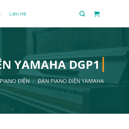
o
Liên Hệ
ỆN YAMAHA DGP1
PIANO ĐIỆN
/
ĐÀN PIANO ĐIỆN YAMAHA