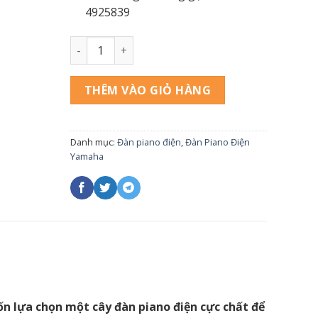
4925839
Đàn Piano Điện Yamaha DGP1 số lượng
THÊM VÀO GIỎ HÀNG
Danh mục:
Đàn piano điện
,
Đàn Piano Điện
Yamaha
n lựa chọn một cây đàn piano điện cực chất để