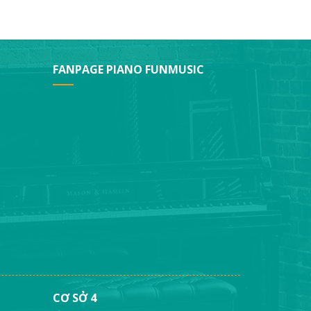
FANPAGE PIANO FUNMUSIC
CƠ SỞ 4