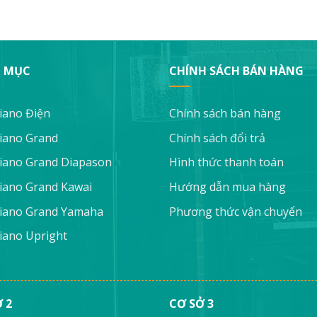
 MỤC
CHÍNH SÁCH BÁN HÀNG
iano Điện
Chính sách bán hàng
iano Grand
Chính sách đổi trả
iano Grand Diapason
Hình thức thanh toán
iano Grand Kawai
Hướng dẫn mua hàng
iano Grand Yamaha
Phương thức vận chuyển
iano Upright
 2
CƠ SỞ 3