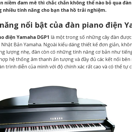
n niềm đam mê thì chắc chắn không thể nào bỏ qua đàn
 nhiều tính năng cho bạn tha hồ trải nghiệm.
 năng nổi bật của đàn piano điện
no điện Yamaha DGP1
là một trong số những cây đàn được
g Nhật Bản Yamaha. Ngoài kiểu dáng thiết kế đơn giản, kh
ng lượng nhẹ, đàn còn có những tính năng cơ bản như tiếng 
 hợp hệ thống âm thanh ấn tượng và đầy đủ các kết nối bên 
àn trình diễn của mình với độ chính xác rất cao và có thể tự 