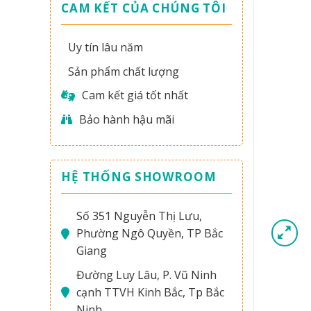
CAM KẾT CỦA CHÚNG TÔI
Uy tín lâu năm
Sản phẩm chất lượng
Cam kết giá tốt nhất
Bảo hành hậu mãi
HỆ THỐNG SHOWROOM
Số 351 Nguyễn Thị Lưu,
Phường Ngô Quyền, TP Bắc
Giang
Đường Luy Lâu, P. Vũ Ninh
cạnh TTVH Kinh Bắc, Tp Bắc
Ninh