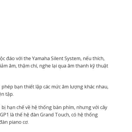
c đáo với the Yamaha Silent System, nếu thích,
iảm âm, thậm chí, nghe lại qua âm thanh kỹ thuật
o phép bạn thiết lập các mức âm lượng khác nhau,
n tập.
 bị hạn chế về hệ thống bàn phím, nhưng với cây
GP1 là thế hệ đàn Grand Touch, có hệ thống
àn piano cơ.