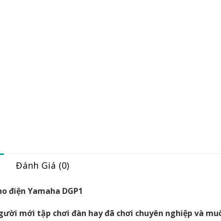
Đánh Giá (0)
no điện Yamaha DGP1
gười mới tập chơi đàn hay đã chơi chuyên nghiệp và muố