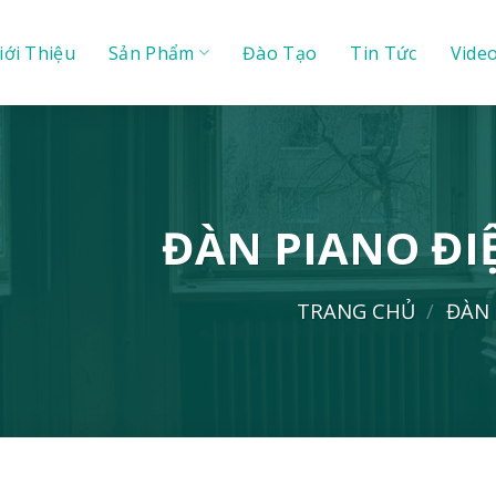
iới Thiệu
Sản Phẩm
Đào Tạo
Tin Tức
Vide
ĐÀN PIANO ĐI
TRANG CHỦ
/
ĐÀN 