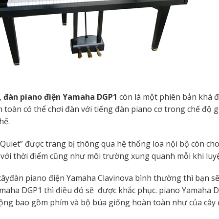
,
đàn piano điện Yamaha DGP1
còn là một phiên bản khá độ
 toàn có thể chơi đàn với tiếng đàn piano cơ trong chế độ g
hế.
Quiet” được trang bị thông qua hệ thống loa nội bộ còn ch
với thời điểm cũng như môi trường xung quanh mỗi khi luyệ
câyđàn piano điện Yamaha Clavinova bình thường thì bạn sẽ
maha DGP1 thì điều đó sẽ được khắc phục. piano Yamaha D
ộng bao gồm phím và bộ búa giống hoàn toàn như của cây đ