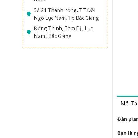
Số 21 Thanh hồng, TT Đồi
Ngô Lục Nam, Tp Bắc Giang
Đông Thịnh, Tam Dị , Lục
Nam . Bắc Giang
Mô Tả
Đàn pia
Bạn là n