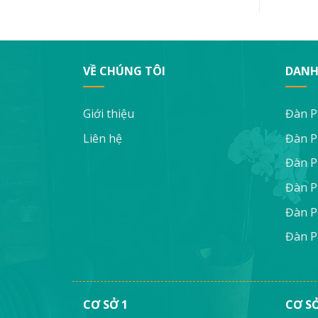
VỀ CHÚNG TÔI
DANH
Giới thiệu
Đàn P
Liên hệ
Đàn P
Đàn P
Đàn P
Đàn P
Đàn P
CƠ SỞ 1
CƠ SỞ