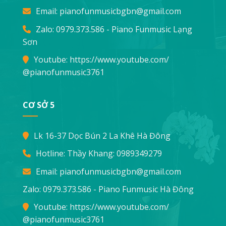
Email:
pianofunmusicbgbn@gmail.com
Zalo: 0979.373.586 - Piano Funmusic Lạng
Sơn
Youtube:
https://www.youtube.com/
@pianofunmusic3761
CƠ SỞ 5
Lk 16-37 Dọc Bún 2 La Khê Hà Đông
Hotline: Thầy Khang:
0989349279
Email:
pianofunmusicbgbn@gmail.com
Zalo: 0979.373.586 - Piano Funmusic Hà Đông
Youtube:
https://www.youtube.com/
@pianofunmusic3761