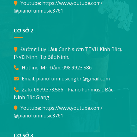
Youtube:
https://www.youtube.com/
@pianofunmusic3761
CƠ SỞ 2
Đường Luy Lâu( Cạnh sườn TTVH Kinh Bắc).
P-Vũ Ninh, Tp Bắc Ninh.
Hotline: Mr. Đảm:
098.9923.586
Email:
pianofunmusicbgbn@gmail.com
Zalo: 0979.373.586 - Piano Funmusic Bắc
Ninh Bắc Giang
Youtube:
https://www.youtube.com/
@pianofunmusic3761
CƠ SỞ 3