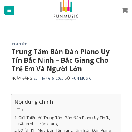
Chuyển
đến
nội
dung
TIN TỨC
Trung Tâm Bán Đàn Piano Uy
Tín Bắc Ninh – Bắc Giang Cho
Trẻ Em Và Người Lớn
NGÀY ĐĂNG
20 THÁNG 6, 2026
BỞI
FUN MUSIC
Nội dung chính
Giới Thiệu Về Trung Tâm Bán Đàn Piano Uy Tín Tại
Bắc Ninh – Bắc Giang
Lợi Ích Khi Mua Đàn Tại Trung Tâm Bán Đàn Piano