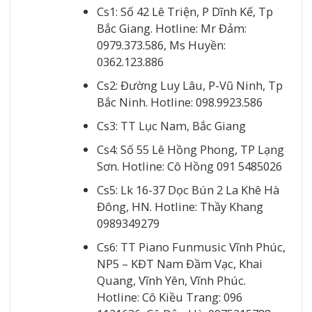
Cs1: Số 42 Lê Triện, P Dĩnh Kế, Tp
Bắc Giang. Hotline: Mr Đảm:
0979.373.586, Ms Huyền:
0362.123.886
Cs2: Đường Luy Lâu, P-Vũ Ninh, Tp
Bắc Ninh. Hotline: 098.9923.586
Cs3: TT Lục Nam, Bắc Giang
Cs4: Số 55 Lê Hồng Phong, TP Lạng
Sơn. Hotline: Cô Hồng 091 5485026
Cs5: Lk 16-37 Dọc Bún 2 La Khê Hà
Đông, HN. Hotline: Thầy Khang
0989349279
Cs6: TT Piano Funmusic Vĩnh Phúc,
NP5 – KĐT Nam Đầm Vạc, Khai
Quang, Vĩnh Yên, Vĩnh Phúc.
Hotline: Cô Kiều Trang: 096