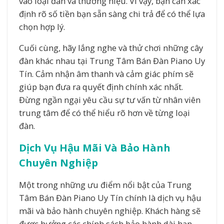
vào loại đàn và thương hiệu. Vì vậy, bạn cần xác
định rõ số tiền bạn sẵn sàng chi trả để có thể lựa
chọn hợp lý.
Cuối cùng, hãy lắng nghe và thử chơi những cây
đàn khác nhau tại Trung Tâm Bán Đàn Piano Uy
Tín. Cảm nhận âm thanh và cảm giác phím sẽ
giúp bạn đưa ra quyết định chính xác nhất.
Đừng ngần ngại yêu cầu sự tư vấn từ nhân viên
trung tâm để có thể hiểu rõ hơn về từng loại
đàn.
Dịch Vụ Hậu Mãi Và Bảo Hành
Chuyên Nghiệp
Một trong những ưu điểm nổi bật của Trung
Tâm Bán Đàn Piano Uy Tín chính là dịch vụ hậu
mãi và bảo hành chuyên nghiệp. Khách hàng sẽ
được hưởng các chính sách bảo hành dài hạn,