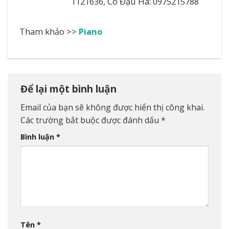
1121636, Cô Đậu Hà: 0975215788
Tham khảo >>
Piano
Để lại một bình luận
Email của bạn sẽ không được hiển thị công khai.
Các trường bắt buộc được đánh dấu
*
Bình luận
*
Tên
*