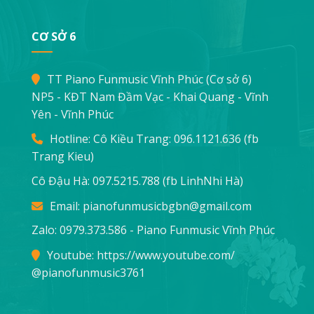
CƠ SỞ 6
TT Piano Funmusic Vĩnh Phúc (Cơ sở 6)
NP5 - KĐT Nam Đầm Vạc - Khai Quang - Vĩnh
Yên - Vĩnh Phúc
Hotline: Cô Kiều Trang:
096.1121.636
(fb
Trang Kieu)
Cô Đậu Hà:
097.5215.788
(fb LinhNhi Hà)
Email:
pianofunmusicbgbn@gmail.com
Zalo: 0979.373.586 - Piano Funmusic Vĩnh Phúc
Youtube:
https://www.youtube.com/
@pianofunmusic3761