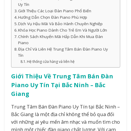
Uy Tín
Giới Thiệu Các Loại Đàn Piano Phổ Biến
Hướng Dẫn Chọn Đàn Piano Phù Hợp
Dịch Vụ Hậu Mãi Và Bảo Hành Chuyên Nghiệp
Khóa Học Piano Dành Cho Trẻ Em Và Người Lớn
Chính Sách Khuyến Mãi Hấp Dẫn Khi Mua Đàn
Piano
Địa Chỉ Và Liên Hệ Trung Tâm Bán Đàn Piano Uy
Tín
Hệ thống cửa hàng và liên hệ
Giới Thiệu Về Trung Tâm Bán Đàn
Piano Uy Tín Tại Bắc Ninh – Bắc
Giang
Trung Tâm Bán Đàn Piano Uy Tín tại Bắc Ninh –
Bắc Giang là một địa chỉ không thể bỏ qua đối
với những ai yêu mến âm nhạc và muốn tìm cho
mình một chiếc đàn piano chất lượng. Với cam