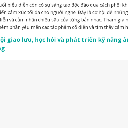
uổi biểu diễn còn có sự sáng tạo độc đáo qua cách phối kh
ến cảm xúc tối đa cho người nghe. Đây là cơ hội để những
diễn và cảm nhận chiều sâu của từng bản nhạc. Tham gia n
hêm phần yêu mến các tác phẩm cổ điển và tìm thấy cảm h
ội giao lưu, học hỏi và phát triển kỹ năng 
ng