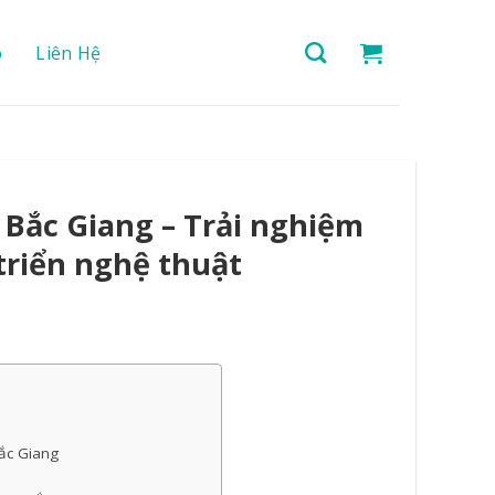
o
Liên Hệ
 Bắc Giang – Trải nghiệm
triển nghệ thuật
ắc Giang