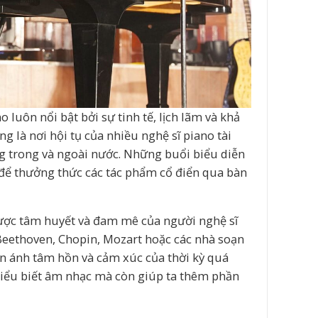
luôn nổi bật bởi sự tinh tế, lịch lãm và khả
 là nơi hội tụ của nhiều nghệ sĩ piano tài
g trong và ngoài nước. Những buổi biểu diễn
i để thưởng thức các tác phẩm cổ điển qua bàn
ược tâm huyết và đam mê của người nghệ sĩ
Beethoven, Chopin, Mozart hoặc các nhà soạn
n ánh tâm hồn và cảm xúc của thời kỳ quá
hiểu biết âm nhạc mà còn giúp ta thêm phần