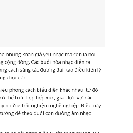
cho những khán giả yêu nhạc mà còn là nơi
g cộng đồng. Các buổi hòa nhạc diễn ra
ong cách sáng tác đương đại, tạo điều kiện lý
ng chơi đàn.
nhiều phong cách biểu diễn khác nhau, từ đó
ó thể trực tiếp tiếp xúc, giao lưu với các
 hay những trải nghiệm nghề nghiệp. Điều này
 tưởng để theo đuổi con đường âm nhạc