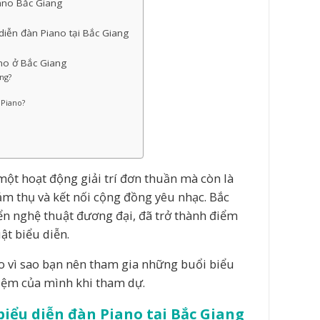
iano Bắc Giang
diễn đàn Piano tại Bắc Giang
no ở Bắc Giang
ng?
 Piano?
một hoạt động giải trí đơn thuần mà còn là
m thụ và kết nối cộng đồng yêu nhạc. Bắc
iển nghệ thuật đương đại, đã trở thành điểm
ật biểu diễn.
o vì sao bạn nên tham gia những buổi biểu
hiệm của mình khi tham dự.
biểu diễn đàn Piano tại Bắc Giang