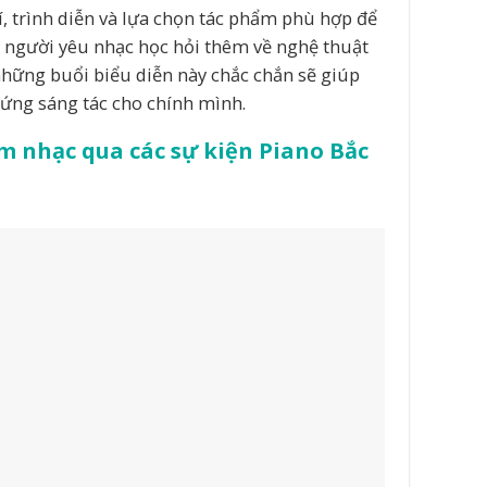
í, trình diễn và lựa chọn tác phẩm phù hợp để
 người yêu nhạc học hỏi thêm về nghệ thuật
hững buổi biểu diễn này chắc chắn sẽ giúp
ứng sáng tác cho chính mình.
âm nhạc qua các sự kiện Piano Bắc