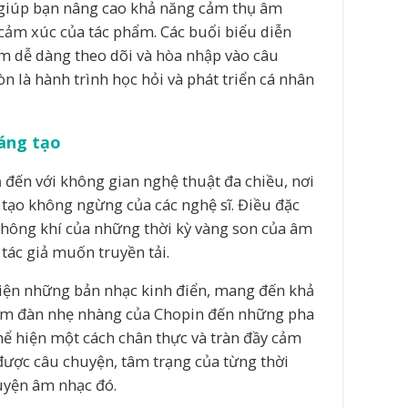
n giúp bạn nâng cao khả năng cảm thụ âm
 cảm xúc của tác phẩm. Các buổi biểu diễn
m dễ dàng theo dõi và hòa nhập vào câu
n là hành trình học hỏi và phát triển cá nhân
sáng tạo
 đến với không gian nghệ thuật đa chiều, nơi
 tạo không ngừng của các nghệ sĩ. Điều đặc
 không khí của những thời kỳ vàng son của âm
tác giả muốn truyền tải.
hiện những bản nhạc kinh điển, mang đến khả
m đàn nhẹ nhàng của Chopin đến những pha
ể hiện một cách chân thực và tràn đầy cảm
được câu chuyện, tâm trạng của từng thời
uyện âm nhạc đó.