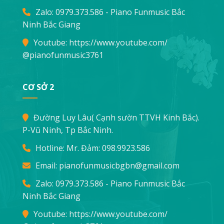
Zalo: 0979.373.586 - Piano Funmusic Bắc
Ninh Bắc Giang
Youtube:
https://www.youtube.com/
@pianofunmusic3761
CƠ SỞ 2
Đường Luy Lâu( Cạnh sườn TTVH Kinh Bắc).
P-Vũ Ninh, Tp Bắc Ninh.
Hotline: Mr. Đảm:
098.9923.586
Email:
pianofunmusicbgbn@gmail.com
Zalo: 0979.373.586 - Piano Funmusic Bắc
Ninh Bắc Giang
Youtube:
https://www.youtube.com/