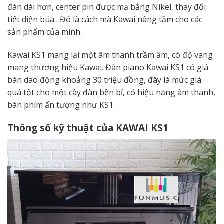
đàn dài hơn, center pin được mạ bằng Nikel, thay đổi
tiết diện búa…Đó là cách mà Kawai nâng tầm cho các
sản phẩm của mình.
Kawai KS1 mang lại một âm thanh trầm ấm, có độ vang
mang thương hiệu Kawai. Đàn piano Kawai KS1 có giá
bán dao động khoảng 30 triệu đồng, đây là mức giá
quá tốt cho một cây đàn bền bỉ, có hiệu năng âm thanh,
bàn phím ấn tượng như KS1.
Thông số kỹ thuật của KAWAI KS1