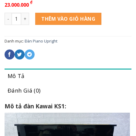
₫
23.000.000
PIANO KAWAI KS1 số lượng
THÊM VÀO GIỎ HÀNG
Danh mục:
Đàn Piano Upright
Mô Tả
Đánh Giá (0)
Mô tả đàn Kawai KS1: