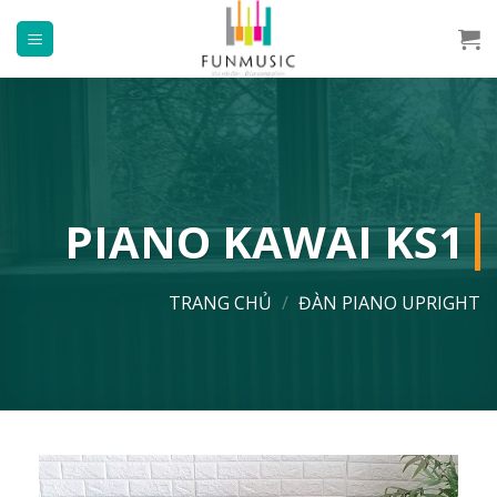
Chuyển
đến
nội
dung
PIANO KAWAI KS1
TRANG CHỦ
/
ĐÀN PIANO UPRIGHT