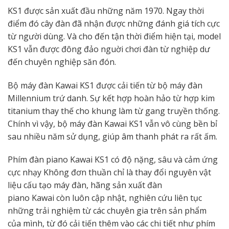
KS1 được sản xuất đầu những năm 1970. Ngay thời
điểm đó cây đàn đã nhận được những đánh giá tích cực
từ người dùng. Và cho đến tận thời điểm hiện tại, model
KS1 vẫn được đông đảo nguời chơi đàn từ nghiệp dư
đến chuyên nghiệp săn đón.
Bộ máy đàn Kawai KS1 được cải tiến từ bộ máy đàn
Millennium trứ danh. Sự kết hợp hoàn hảo từ hợp kim
titanium thay thế cho khung làm từ gang truyền thống.
Chính vì vậy, bộ máy đàn Kawai KS1 vẫn vô cùng bền bỉ
sau nhiều năm sử dụng, giúp âm thanh phát ra rất ấm.
Phím đàn piano Kawai KS1 có độ nặng, sâu và cảm ứng
cực nhạy Không đơn thuần chỉ là thay đổi nguyên vật
liệu cấu tạo máy đàn, hãng sản xuất đàn
piano Kawai còn luôn cập nhật, nghiên cứu liên tục
những trải nghiệm từ các chuyên gia trên sản phẩm
của mình, từ đó cải tiến thêm vào các chi tiết như phím