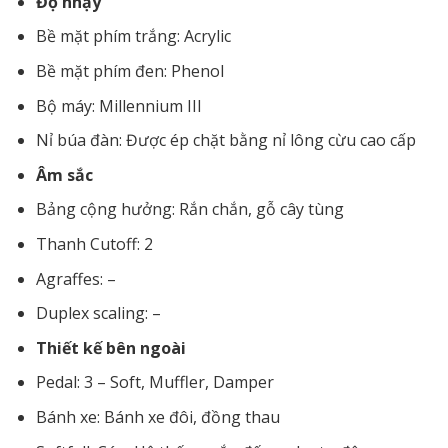
Độ nhạy
Bề mặt phím trắng: Acrylic
Bề mặt phím đen: Phenol
Bộ máy: Millennium III
Nỉ búa đàn: Được ép chặt bằng nỉ lông cừu cao cấp
Âm sắc
Bảng cộng hưởng: Rắn chắn, gỗ cây tùng
Thanh Cutoff: 2
Agraffes: –
Duplex scaling: –
Thiết kế bên ngoài
Pedal: 3 – Soft, Muffler, Damper
Bánh xe: Bánh xe đôi, đồng thau