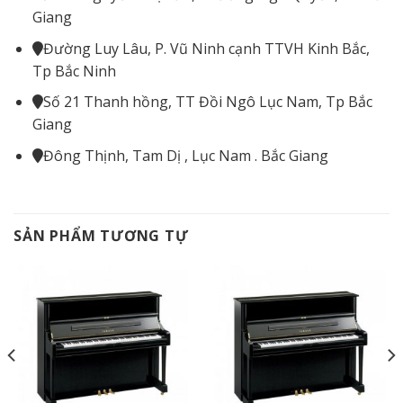
Giang
Đường Luy Lâu, P. Vũ Ninh cạnh TTVH Kinh Bắc,
Tp Bắc Ninh
Số 21 Thanh hồng, TT Đồi Ngô Lục Nam, Tp Bắc
Giang
Đông Thịnh, Tam Dị , Lục Nam . Bắc Giang
SẢN PHẨM TƯƠNG TỰ