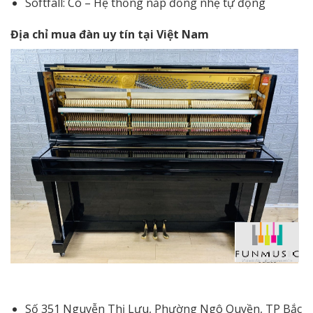
Softfall: Có – Hệ thống nắp đống nhẹ tự động
Địa chỉ mua đàn uy tín tại Việt Nam
Số 351 Nguyễn Thị Lưu, Phường Ngô Quyền, TP Bắc