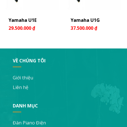
Yamaha U1E
Yamaha U1G
29.500.000
₫
37.500.000
₫
VỀ CHÚNG TÔI
Giới thiệu
Liên hệ
DANH MỤC
Đàn Piano Điện