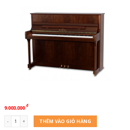
₫
9.000.000
Kawai K-2 số lượng
THÊM VÀO GIỎ HÀNG