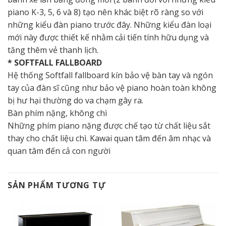
piano K-3, 5, 6 và 8) tạo nên khác biệt rõ ràng so với
những kiểu đàn piano trước đây. Những kiểu đàn loại
mới này được thiết kế nhằm cải tiến tính hữu dụng và
tăng thêm vẻ thanh lịch.
* SOFTFALL FALLBOARD
Hệ thống Softfall fallboard kín bảo vệ bàn tay và ngón
tay của đàn sĩ cũng như bảo vệ piano hoàn toàn không
bị hư hại thường do va chạm gây ra.
Bàn phím nặng, không chì
Những phím piano nặng được chế tạo từ chất liệu sắt
thay cho chất liệu chì. Kawai quan tâm đến âm nhạc và
quan tâm đến cả con người
SẢN PHẨM TƯƠNG TỰ