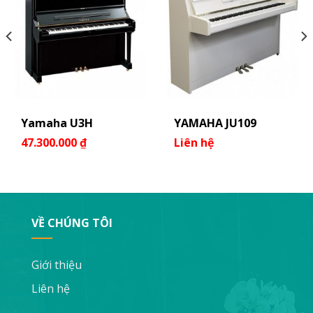
Yamaha U3H
YAMAHA JU109
47.300.000
₫
Liên hệ
VỀ CHÚNG TÔI
Giới thiệu
Liên hệ