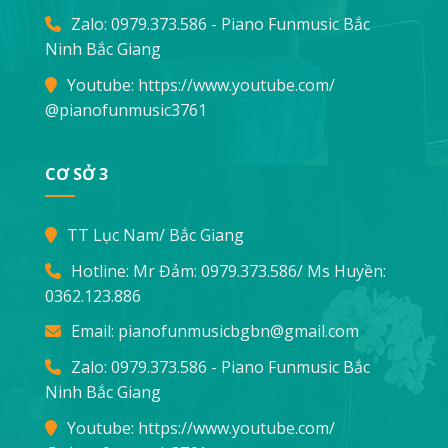
Zalo: 0979.373.586 - Piano Funmusic Bắc
Ninh Bắc Giang
Youtube:
https://www.youtube.com/
@pianofunmusic3761
CƠ SỞ 3
TT Lục Nam/ Bắc Giang
Hotline: Mr Đảm:
0979.373.586
/ Ms Huyền:
0362.123.886
Email:
pianofunmusicbgbn@gmail.com
Zalo: 0979.373.586 - Piano Funmusic Bắc
Ninh Bắc Giang
Youtube:
https://www.youtube.com/