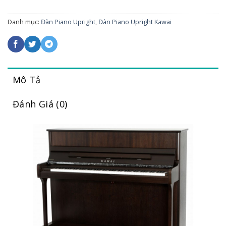
Danh mục:
Đàn Piano Upright
,
Đàn Piano Upright Kawai
Mô Tả
Đánh Giá (0)