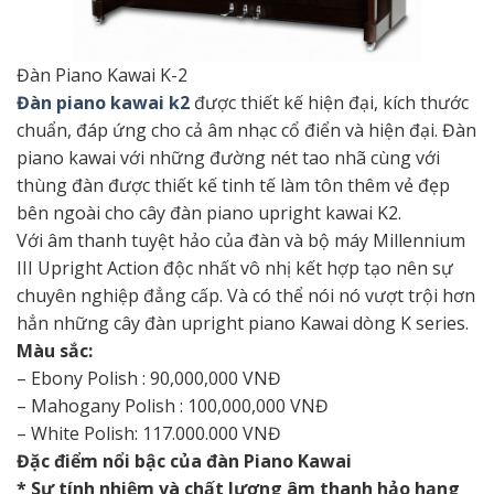
Đàn Piano Kawai K-2
Đàn piano kawai k2
được thiết kế hiện đại, kích thước
chuẩn, đáp ứng cho cả âm nhạc cổ điển và hiện đại. Đàn
piano kawai với những đường nét tao nhã cùng với
thùng đàn được thiết kế tinh tế làm tôn thêm vẻ đẹp
bên ngoài cho cây đàn piano upright kawai K2.
Với âm thanh tuyệt hảo của đàn và bộ máy Millennium
III Upright Action độc nhất vô nhị kết hợp tạo nên sự
chuyên nghiệp đẳng cấp. Và có thể nói nó vượt trội hơn
hẳn những cây đàn upright piano Kawai dòng K series.
Màu sắc:
– Ebony Polish : 90,000,000 VNĐ
– Mahogany Polish : 100,000,000 VNĐ
– White Polish: 117.000.000 VNĐ
Đặc điểm nổi bậc của đàn Piano Kawai
* Sự tính nhiệm và chất lượng âm thanh hảo hạng