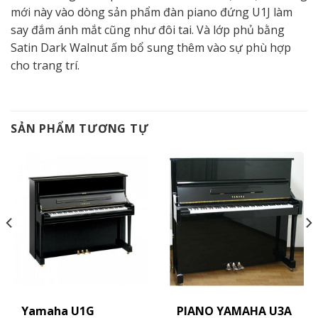
mới này vào dòng sản phẩm đàn piano đứng U1J làm
say đắm ánh mắt cũng như đôi tai. Và lớp phủ bằng
Satin Dark Walnut ấm bổ sung thêm vào sự phù hợp
cho trang trí.
SẢN PHẨM TƯƠNG TỰ
Yamaha U1G
PIANO YAMAHA U3A