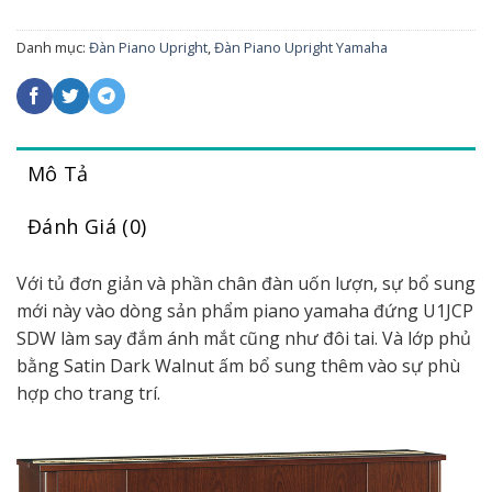
Danh mục:
Đàn Piano Upright
,
Đàn Piano Upright Yamaha
Mô Tả
Đánh Giá (0)
Với tủ đơn giản và phần chân đàn uốn lượn, sự bổ sung
mới này vào dòng sản phẩm piano yamaha đứng U1JCP
SDW làm say đắm ánh mắt cũng như đôi tai. Và lớp phủ
bằng Satin Dark Walnut ấm bổ sung thêm vào sự phù
hợp cho trang trí.