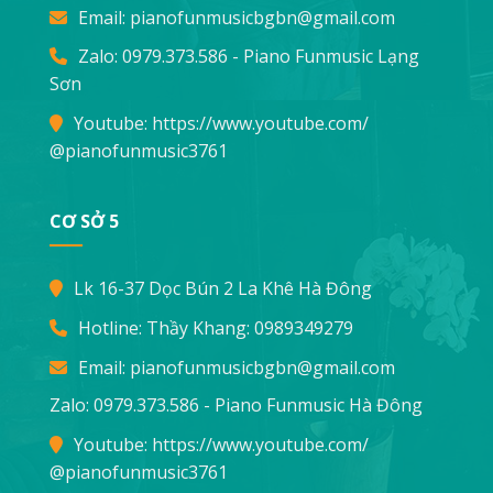
Email:
pianofunmusicbgbn@gmail.com
Zalo: 0979.373.586 - Piano Funmusic Lạng
Sơn
Youtube:
https://www.youtube.com/
@pianofunmusic3761
CƠ SỞ 5
Lk 16-37 Dọc Bún 2 La Khê Hà Đông
Hotline: Thầy Khang:
0989349279
Email:
pianofunmusicbgbn@gmail.com
Zalo: 0979.373.586 - Piano Funmusic Hà Đông
Youtube:
https://www.youtube.com/
@pianofunmusic3761