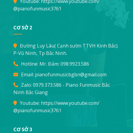
Youtube:
https://www.youtube.com/
@pianofunmusic3761
CƠ SỞ 2
Đường Luy Lâu( Cạnh sườn TTVH Kinh Bắc).
P-Vũ Ninh, Tp Bắc Ninh.
Hotline: Mr. Đảm:
098.9923.586
Email:
pianofunmusicbgbn@gmail.com
Zalo: 0979.373.586 - Piano Funmusic Bắc
Ninh Bắc Giang
Youtube:
https://www.youtube.com/
@pianofunmusic3761
CƠ SỞ 3