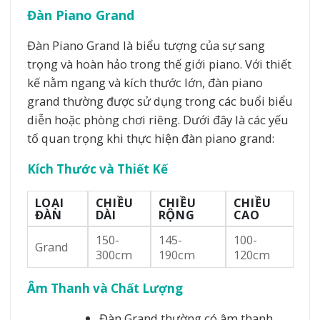
Đàn Piano Grand
Đàn Piano Grand là biểu tượng của sự sang
trọng và hoàn hảo trong thế giới piano. Với thiết
kế nằm ngang và kích thước lớn, đàn piano
grand thường được sử dụng trong các buổi biểu
diễn hoặc phòng chơi riêng. Dưới đây là các yếu
tố quan trọng khi thực hiện đàn piano grand:
Kích Thước và Thiết Kế
LOẠI
CHIỀU
CHIỀU
CHIỀU
ĐÀN
DÀI
RỘNG
CAO
150-
145-
100-
Grand
300cm
190cm
120cm
Âm Thanh và Chất Lượng
Đàn Grand thường có âm thanh