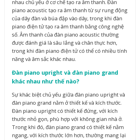
nhau chủ yếu ở cơ chế tạo ra âm thanh. Đàn
piano acoustic tạo ra âm thanh từ sự rung động
của dây đàn và búa đập vào dây, trong khi đàn
piano điện tử tạo ra âm thanh bằng công nghệ
số. Âm thanh của đàn piano acoustic thường
được đánh giá là sâu lắng và chân thực hơn,
trong khi đàn piano điện tử có thể có nhiều tính
năng và âm sắc khác nhau.
Đàn piano upright và đàn piano grand
khác nhau như thế nào?
Sự khác biệt chủ yếu giữa đàn piano upright và
đàn piano grand nằm ở thiết kế và kích thước.
Đàn piano upright có thiết kế đứng, với kích
thước nhỏ gọn, phù hợp với không gian nhà ở.
Trong khi đó, đàn piano grand có thiết kế nằm
ngang, với kích thước lớn hơn, thường mang lại