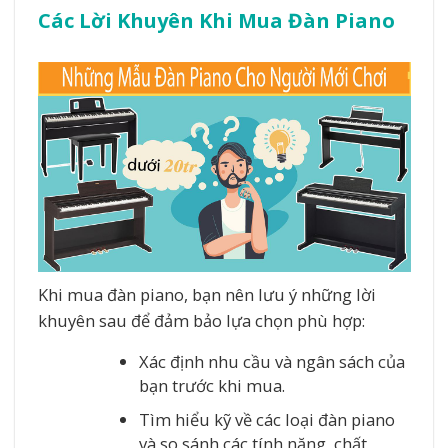
Các Lời Khuyên Khi Mua Đàn Piano
Khi mua đàn piano, bạn nên lưu ý những lời
khuyên sau để đảm bảo lựa chọn phù hợp:
Xác định nhu cầu và ngân sách của
bạn trước khi mua.
Tìm hiểu kỹ về các loại đàn piano
và so sánh các tính năng, chất