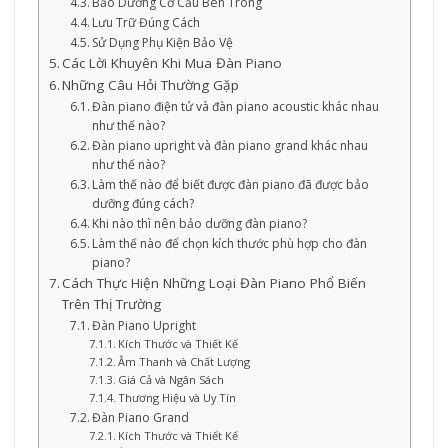
Bảo Dưỡng Cơ Cấu Bên Trong
Lưu Trữ Đúng Cách
Sử Dụng Phụ Kiện Bảo Vệ
Các Lời Khuyên Khi Mua Đàn Piano
Những Câu Hỏi Thường Gặp
Đàn piano điện tử và đàn piano acoustic khác nhau
như thế nào?
Đàn piano upright và đàn piano grand khác nhau
như thế nào?
Làm thế nào để biết được đàn piano đã được bảo
dưỡng đúng cách?
Khi nào thì nên bảo dưỡng đàn piano?
Làm thế nào để chọn kích thước phù hợp cho đàn
piano?
Cách Thực Hiện Những Loại Đàn Piano Phổ Biến
Trên Thị Trường
Đàn Piano Upright
Kích Thước và Thiết Kế
Âm Thanh và Chất Lượng
Giá Cả và Ngân Sách
Thương Hiệu và Uy Tín
Đàn Piano Grand
Kích Thước và Thiết Kế