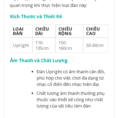
quan trọng khi thực hiện loại đàn này:
Kích Thước và Thiết Kế
LOẠI
CHIỀU
CHIỀU
CHIỀU
ĐÀN
DÀI
RỘNG
CAO
110-
150-
Upright
50-60cm
135cm
160cm
Âm Thanh và Chất Lượng
Đàn Upright có âm thanh cân đối,
phù hợp cho việc chơi đa dạng từ
nhạc cổ điển đến nhạc hiện đại.
Chất lượng âm thanh thường phụ
thuộc vào thiết kế cũng như chất
lượng của vật liệu làm đàn.