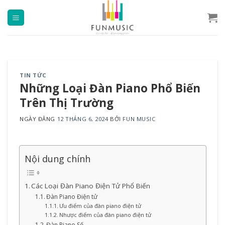
Chuyển
đến
nội
dung
TIN TỨC
Những Loại Đàn Piano Phổ Biến
Trên Thị Trường
NGÀY ĐĂNG
12 THÁNG 6, 2024
BỞI
FUN MUSIC
Nội dung chính
Các Loại Đàn Piano Điện Tử Phổ Biến
Đàn Piano Điện tử
Ưu điểm của đàn piano điện tử
Nhược điểm của đàn piano điện tử
Đàn Piano Số