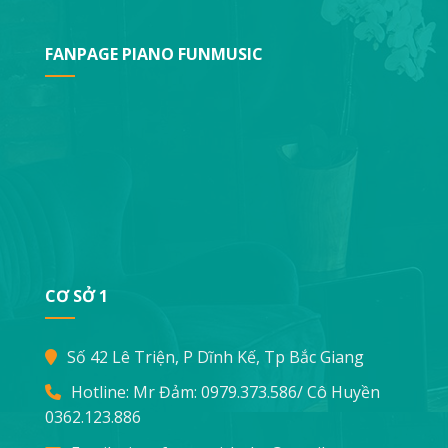
FANPAGE PIANO FUNMUSIC
CƠ SỞ 1
Số 42 Lê Triện, P Dĩnh Kế, Tp Bắc Giang
Hotline: Mr Đảm:
0979.373.586
/ Cô Huyền
0362.123.886