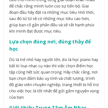
để chắc rằng mình luôn cso sự tiến bộ. Giai
đoạn đầu hãy đặt ra những mục tiêu nhỏ thôi,
sau đó từ từ sẽ có những mục tiêu cao hơn,
giúp bạn cố gắn phấn đấu và sẽ rất hạnh phúc
khi mình đạt được mục tiêu.
Lựa chọn đúng nơi, đúng thầy để
học
Dù là trẻ nhỏ hay người lớn, dù là học piano hay
bất kì loại nhạc cụ nào thì việc chọn điểm học
tập cũng hết sức quan trọng. Hãy chắc rằng, nơi
bạn chọn đảm bảo uy tính và chất lượng, trình
độ giáo viên chuyên nghiệp, trang thiết bị hỗ trợ
cho việc học là tốt nhất để gửi gắm nguyện vọng
của bạn.
Giới thiệu Trung Tâm Âm Nhạc