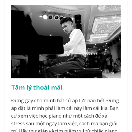
Tâm lý thoải mái
Đừng gây cho mình bất cứ áp lực nào hết. Đừng
áp đặt là mình phải làm cái này làm cái kia. Bạn
cứ xem việc học piano như một cách để xả
stress sau một ngày làm việc, cách mà bạn giải
trí. Hãy thư giản và tìm niềm vui từ chiếc piano,