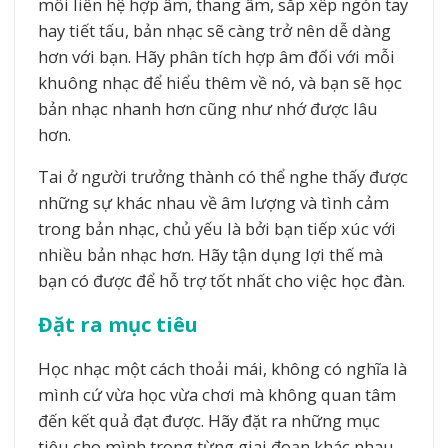
mối liên hệ hợp âm, thang âm, sắp xếp ngón tay
hay tiết tấu, bản nhạc sẽ càng trở nên dễ dàng
hơn với bạn. Hãy phân tích hợp âm đối với mỗi
khuông nhạc để hiểu thêm về nó, và bạn sẽ học
bản nhạc nhanh hơn cũng như nhớ được lâu
hơn.
Tai ở người trưởng thành có thể nghe thấy được
những sự khác nhau về âm lượng và tình cảm
trong bản nhạc, chủ yếu là bởi bạn tiếp xúc với
nhiều bản nhạc hơn. Hãy tận dụng lợi thế mà
bạn có được để hỗ trợ tốt nhất cho việc học đàn.
Đặt ra mục tiêu
Học nhạc một cách thoải mái, không có nghĩa là
mình cứ vừa học vừa chơi mà không quan tâm
đến kết quả đạt được. Hãy đặt ra những mục
tiêu cho mình trong từng giai đoạn khác nhau