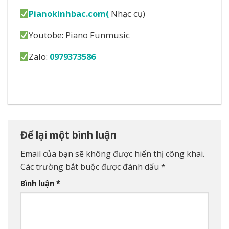
Pianokinhbac.com(
Nhạc cụ)
Youtobe: Piano Funmusic
Zalo:
0979373586
Để lại một bình luận
Email của bạn sẽ không được hiển thị công khai.
Các trường bắt buộc được đánh dấu
*
Bình luận
*