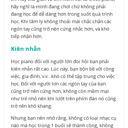
hãy nghĩ là mình đang chơi chứ không phải
đang học để dễ dàng hơn trong suốt quá trình
học. Khi tâm lý không thoải mái chắc chắn các
ngón tay cũng trở nên cứng nhắc hơn, và khó
tiếp nhận hơn.
Kiên nhẫn
Học piano đối với người lớn đòi hỏi bạn phải
kiên nhẫn rất cao. Lúc này, bạn bộn bề với công
việc, gia đình, v.v…khó có thể tập trung cho việc
học. Đối với người lơn các ngón tay của bạn
cũng trở nên cứng hơn, không còn mềm mại
như trẻ nhỏ nên khi lướt trên phím đàn nó cũng
trở nên khô khang.
Nhưng bạn nên nhớ rằng, không có loại nhạc cụ
nào mà học trong 1 buổi sẽ thành công, không