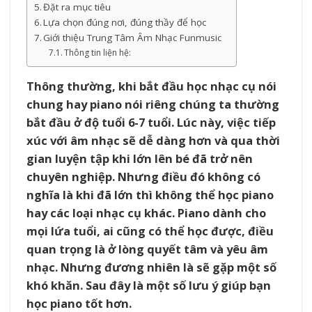
Đặt ra mục tiêu
Lựa chọn đúng nơi, đúng thầy để học
Giới thiệu Trung Tâm Âm Nhạc Funmusic
Thông tin liện hệ:
Thông thường, khi bắt đầu học nhạc cụ nói
chung hay piano nói riêng chúng ta thường
bắt đầu ở độ tuổi 6-7 tuổi. Lúc này, việc tiếp
xúc với âm nhạc sẽ dễ dàng hơn và qua thời
gian luyện tập khi lớn lên bé đã trở nên
chuyên nghiệp. Nhưng điều đó không có
nghĩa là khi đã lớn thì không thể học piano
hay các loại nhạc cụ khác. Piano dành cho
mọi lứa tuổi, ai cũng có thể học được, điều
quan trọng là ở lòng quyết tâm và yêu âm
nhạc. Nhưng đương nhiên là sẽ gặp một số
khó khăn. Sau đây là một số lưu ý giúp bạn
học piano tốt hơn.