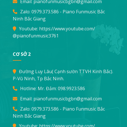
Email:
pianofunmusicbgbn@gmail.com
Zalo: 0979.373.586 - Piano Funmusic Bắc
Ninh Bắc Giang
Youtube:
https://www.youtube.com/
@pianofunmusic3761
CƠ SỞ 2
Đường Luy Lâu( Cạnh sườn TTVH Kinh Bắc).
P-Vũ Ninh, Tp Bắc Ninh.
Hotline: Mr. Đảm:
098.9923.586
Email:
pianofunmusicbgbn@gmail.com
Zalo: 0979.373.586 - Piano Funmusic Bắc
Ninh Bắc Giang
Youtube:
https://www.youtube.com/