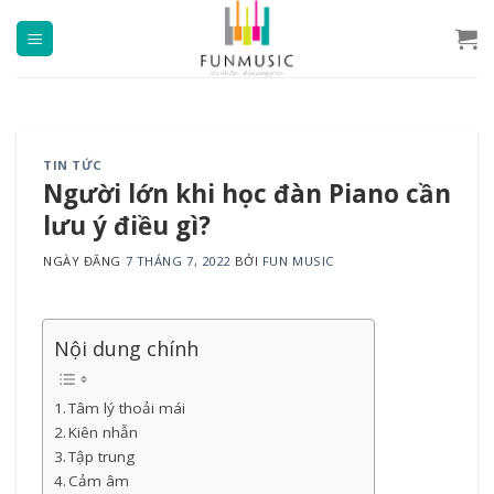
Chuyển
đến
nội
dung
TIN TỨC
Người lớn khi học đàn Piano cần
lưu ý điều gì?
NGÀY ĐĂNG
7 THÁNG 7, 2022
BỞI
FUN MUSIC
Nội dung chính
Tâm lý thoải mái
Kiên nhẫn
Tập trung
Cảm âm