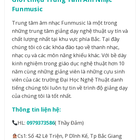
Funmusic
Trung tâm âm nhạc Funmusic là một trong
những trung tâm giảng dạy nghệ thuật uy tín và
chất lượng nhất tại khu vực phía Bắc. Tại đây
chúng tôi có các khóa đào tạo về thanh nhạc,
nhạc cụ và các môn năng khiếu khác. Với bề dày
kinh nghiệm trong giáo dục nghệ thuật hơn 10
năm cùng những giảng viên là những cựu sinh
viên của các trường Đại Học Nghệ Thuật danh
tiếng chúng tôi luôn tự tin về trình độ giảng dạy
của chúng tôi là tốt nhất.
Thông tin liện hệ:
HL:
0979373586
( Thầy Đảm)
Cs1: Số 42 Lê Triện, P Dĩnh Kế, Tp Bắc Giang