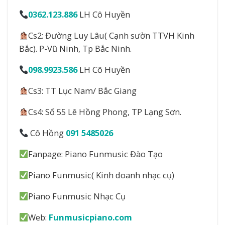
0362.123.886
LH Cô Huyền
Cs2: Đường Luy Lâu( Cạnh sườn TTVH Kinh
Bắc). P-Vũ Ninh, Tp Bắc Ninh.
098.9923.586
LH Cô Huyền
Cs3: TT Lục Nam/ Bắc Giang
Cs4: Số 55 Lê Hồng Phong, TP Lạng Sơn.
Cô Hồng
091 5485026
Fanpage: Piano Funmusic Đào Tạo
Piano Funmusic( Kinh doanh nhạc cụ)
Piano Funmusic Nhạc Cụ
Web:
Funmusicpiano.com