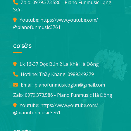
Zalo: 0979.373.586 - Piano Funmusic Lạng
Sơn
Youtube:
https://www.youtube.com/
@pianofunmusic3761
CƠ SỞ 5
Lk 16-37 Dọc Bún 2 La Khê Hà Đông
Hotline: Thầy Khang:
0989349279
Email:
pianofunmusicbgbn@gmail.com
Zalo: 0979.373.586 - Piano Funmusic Hà Đông
Youtube:
https://www.youtube.com/
@pianofunmusic3761