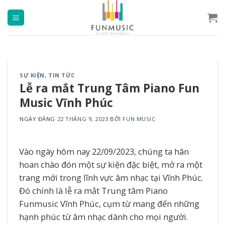
Chuyển
đến
nội
dung
SỰ KIỆN
,
TIN TỨC
Lễ ra mắt Trung Tâm Piano Fun
Music Vĩnh Phúc
NGÀY ĐĂNG
22 THÁNG 9, 2023
BỞI
FUN MUSIC
Vào ngày hôm nay 22/09/2023, chúng ta hân
hoan chào đón một sự kiện đặc biệt, mở ra một
trang mới trong lĩnh vực âm nhạc tại Vĩnh Phúc.
Đó chính là lễ ra mắt Trung tâm Piano
Funmusic Vĩnh Phúc, cụm từ mang đến những
hạnh phúc từ âm nhạc dành cho mọi người.