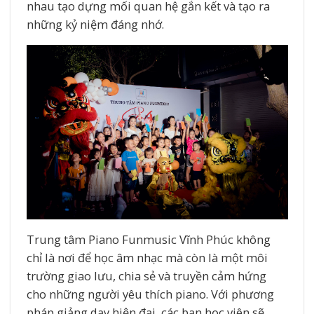
nhau tạo dựng mối quan hệ gắn kết và tạo ra
những kỷ niệm đáng nhớ.
Trung tâm Piano Funmusic Vĩnh Phúc không
chỉ là nơi để học âm nhạc mà còn là một môi
trường giao lưu, chia sẻ và truyền cảm hứng
cho những người yêu thích piano. Với phương
pháp giảng dạy hiện đại, các bạn học viên sẽ