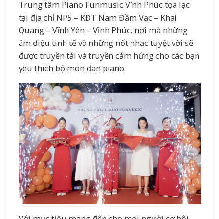
Trung tâm Piano Funmusic Vĩnh Phúc tọa lạc
tại địa chỉ NP5 – KĐT Nam Đầm Vạc – Khai
Quang – Vĩnh Yên – Vĩnh Phúc, nơi mà những
âm điệu tinh tế và những nốt nhạc tuyệt vời sẽ
được truyền tải và truyền cảm hứng cho các bạn
yêu thích bộ môn đàn piano.
Với mục tiêu mang đến cho mọi người cơ hội