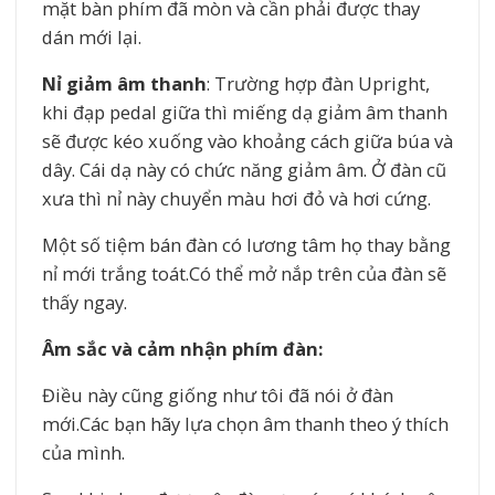
mặt bàn phím đã mòn và cần phải được thay
dán mới lại.
Nỉ giảm âm thanh
: Trường hợp đàn Upright,
khi đạp pedal giữa thì miếng dạ giảm âm thanh
sẽ được kéo xuống vào khoảng cách giữa búa và
dây. Cái dạ này có chức năng giảm âm. Ở đàn cũ
xưa thì nỉ này chuyển màu hơi đỏ và hơi cứng.
Một số tiệm bán đàn có lương tâm họ thay bằng
nỉ mới trắng toát.Có thể mở nắp trên của đàn sẽ
thấy ngay.
Âm sắc và cảm nhận phím đàn:
Điều này cũng giống như tôi đã nói ở đàn
mới.Các bạn hãy lựa chọn âm thanh theo ý thích
của mình.