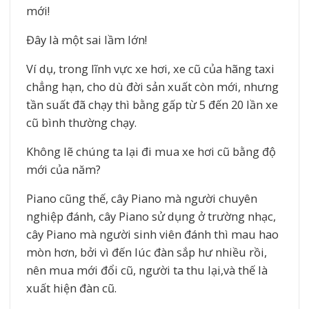
mới!
Đây là một sai lầm lớn!
Ví dụ, trong lĩnh vực xe hơi, xe cũ của hãng taxi
chẳng hạn, cho dù đời sản xuất còn mới, nhưng
tần suất đã chạy thì bằng gấp từ 5 đến 20 lần xe
cũ bình thường chạy.
Không lẽ chúng ta lại đi mua xe hơi cũ bằng độ
mới của năm?
Piano cũng thế, cây Piano mà người chuyên
nghiệp đánh, cây Piano sử dụng ở trường nhạc,
cây Piano mà người sinh viên đánh thì mau hao
mòn hơn, bởi vì đến lúc đàn sắp hư nhiều rồi,
nên mua mới đổi cũ, người ta thu lại,và thế là
xuất hiện đàn cũ.