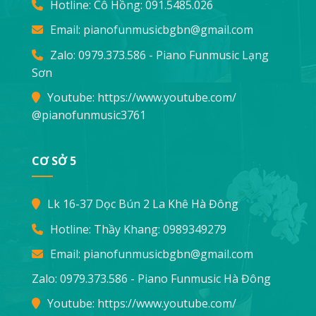
Hotline: Cô Hồng:
091.5485.026
Email:
pianofunmusicbgbn@gmail.com
Zalo: 0979.373.586 - Piano Funmusic Lạng
Sơn
Youtube:
https://www.youtube.com/
@pianofunmusic3761
CƠ SỞ 5
Lk 16-37 Dọc Bún 2 La Khê Hà Đông
Hotline: Thầy Khang:
0989349279
Email:
pianofunmusicbgbn@gmail.com
Zalo: 0979.373.586 - Piano Funmusic Hà Đông
Youtube:
https://www.youtube.com/