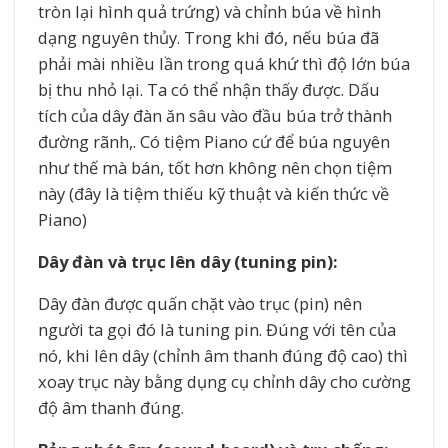
tròn lại hình quả trứng) và chỉnh búa về hình
dạng nguyên thủy. Trong khi đó, nếu búa đã
phải mài nhiều lần trong quá khứ thì độ lớn búa
bị thu nhỏ lại. Ta có thể nhận thấy được. Dấu
tích của dây đàn ăn sâu vào đầu búa trở thành
đường rãnh,. Có tiệm Piano cứ để búa nguyên
như thế mà bán, tốt hơn không nên chọn tiệm
này (đây là tiệm thiếu kỹ thuật và kiến thức về
Piano)
Dây đàn và trục lên dây (tuning pin):
Dây đàn được quấn chặt vào trục (pin) nên
người ta gọi đó là tuning pin. Đúng với tên của
nó, khi lên dây (chỉnh âm thanh đúng độ cao) thì
xoay trục này bằng dụng cụ chỉnh dây cho cường
độ âm thanh đúng.