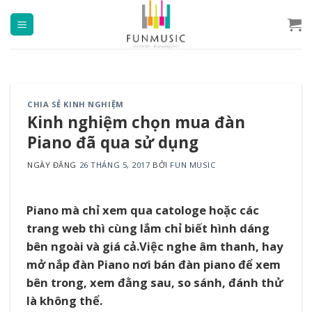
Chuyển
đến
nội
dung
CHIA SẺ KINH NGHIỆM
Kinh nghiệm chọn mua đàn
Piano đã qua sử dụng
NGÀY ĐĂNG
26 THÁNG 5, 2017
BỞI
FUN MUSIC
Piano mà chỉ xem qua catologe hoặc các
trang web thì cùng lắm chỉ biết hình dáng
bên ngoài và giá cả.Việc nghe âm thanh, hay
mở nắp đàn Piano nơi bán đàn piano để xem
bên trong, xem đằng sau, so sánh, đánh thử
là không thể.