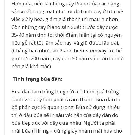
Hơn nữa, nếu là những cây Piano của các hãng
sản xuất hàng loạt như tôi đã trình bày ở trên về
việc xử lý hóa, giảm giá thành thì mau hư hơn.
Còn những cây Piano sản xuất trước đây được
35-40 năm tính tới thời điểm hiện tại có nguyên
liệu gỗ rất tốt, âm sắc hay, và giữ được lâu dài.
(Chẳng hạn như đàn Piano hiệu Steinway có thể
giữ hơn 200 năm, cây đàn 50 năm vẫn còn là mới
nên giá khá mắc)
Tình trạng búa đàn:
Búa đàn làm bằng lông cừu có hình quả trứng
đánh vào dây làm phát ra âm thanh. Búa đàn là
bộ phận cực kỳ quan trọng. Búa sử dụng nhiều
thì ở đầu búa sẽ in sâu vết hằn của dây đàn do
búa tiếp xúc với dây quá nhều. Người ta phải
mài búa (Filring – dùng giấy nhám mài búa cho