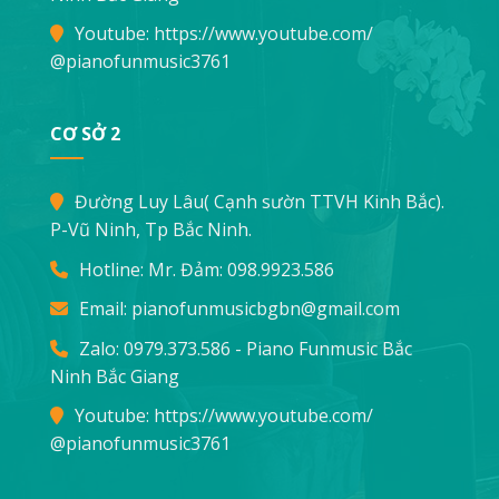
Youtube:
https://www.youtube.com/
@pianofunmusic3761
CƠ SỞ 2
Đường Luy Lâu( Cạnh sườn TTVH Kinh Bắc).
P-Vũ Ninh, Tp Bắc Ninh.
Hotline: Mr. Đảm:
098.9923.586
Email:
pianofunmusicbgbn@gmail.com
Zalo: 0979.373.586 - Piano Funmusic Bắc
Ninh Bắc Giang
Youtube:
https://www.youtube.com/
@pianofunmusic3761