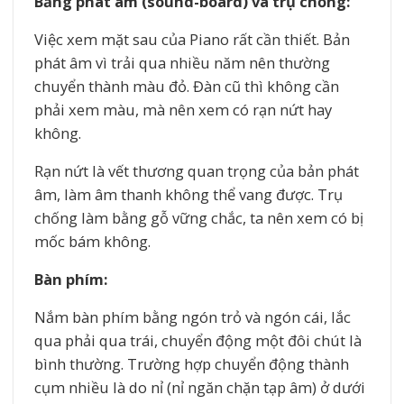
Bảng phát âm (sound-board) và trụ chống:
Việc xem mặt sau của Piano rất cần thiết. Bản
phát âm vì trải qua nhiều năm nên thường
chuyển thành màu đỏ. Đàn cũ thì không cần
phải xem màu, mà nên xem có rạn nứt hay
không.
Rạn nứt là vết thương quan trọng của bản phát
âm, làm âm thanh không thể vang được. Trụ
chống làm bằng gỗ vững chắc, ta nên xem có bị
mốc bám không.
Bàn phím:
Nắm bàn phím bằng ngón trỏ và ngón cái, lắc
qua phải qua trái, chuyển động một đôi chút là
bình thường. Trường hợp chuyển động thành
cụm nhiều là do nỉ (nỉ ngăn chặn tạp âm) ở dưới