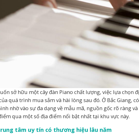
uốn sở hữu một cây đàn Piano chất lượng, việc lựa chọn đị
của quá trình mua sắm và hài lòng sau đó. Ở Bắc Giang, có 
ình nhờ vào sự đa dạng về mẫu mã, nguồn gốc rõ ràng và d
 điểm qua một số địa điểm nổi bật nhất tại khu vực này.
trung tâm uy tín có thương hiệu lâu năm