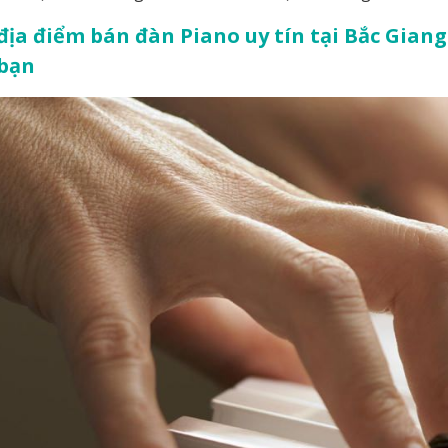
địa điểm bán đàn Piano uy tín tại Bắc Gia
 bạn