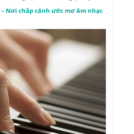
ng – Nơi chắp cánh ước mơ âm nhạc