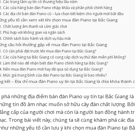
Các trung tâm uy tín có thương hiệu lâu năm
Các cửa hàng bán đàn Piano nhập khẩu và phân phối chính hãng
Các địa chỉ bán đàn Piano cũ – lựa chọn tiết kiệm cho người mới bắt đầu
ng yếu tố cần xem xét khi chọn mua đàn Piano tại Bắc Giang
Chất lượng âm thanh và cảm giác chơi
Phù hợp với không gian và ngân sách
Chính sách bảo hành và dịch vụ hậu mãi
ững câu hỏi thường gặp về mua đàn Piano tại Bắc Giang
Có cần phải đặt trước khi mua đàn Piano tại Bắc Giang?
Các cửa hàng tại Bắc Giang có cung cấp dịch vụ thử đàn miễn phí không?
Làm thế nào để nhận biết đàn Piano chính hãng tại Bắc Giang?
Nên mua đàn Piano mới hay đã qua sử dụng tại Bắc Giang?
Mức giá trung bình của đàn Piano tại Bắc Giang là bao nhiêu?
g kết – Địa chỉ mua đàn Piano uy tín tại Bắc Giang là chìa khóa thành
phá những địa điểm bán đàn Piano uy tín tại Bắc Giang là
hững tín đồ âm nhạc muốn sở hữu cây đàn chất lượng. Bởi vì
đẳng cấp của người chơi mà còn là người bạn đồng hành tro
ạc. Trong bài viết này, chúng ta sẽ cùng khám phá các địa
như những yếu tố cần lưu ý khi chọn mua đàn Piano tại Bắ