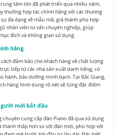
trung tâm lớn đã phát triển qua nhiều năm,
ày thường hợp tác chính hãng với các thương
i sự đa dạng về mẫu mã, giá thành phù hợp
gũ nhân viên tư vấn chuyên nghiệp, giúp
mục đích và không gian sử dụng.
hính hãng
 cách đảm bảo cho khách hàng về chất lượng
rực tiếp từ các nhà sản xuất danh tiếng, có
ảo hành, bảo dưỡng minh bạch. Tại Bắc Giang,
ách hàng hình dung rõ nét về từng đặc điểm
 người mới bắt đầu
ng chuyên cung cấp đàn Piano đã qua sử dụng
 thành thấp hơn so với đàn mới, phù hợp với
đam mê trước khi đầu tư lâu dài. Đặc biệt,