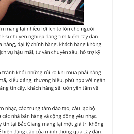
n mang lại nhiều lợi ích to lớn cho người
hệ sĩ chuyên nghiệp đang tìm kiếm cây đàn
a hàng, đại lý chính hãng, khách hàng không
h vụ hậu mãi, tư vấn chuyên sâu, hỗ trợ kỹ
ạn tránh khỏi những rủi ro khi mua phải hàng
ã, kiểu dáng, thương hiệu, phù hợp với ngân
đáng tin cậy, khách hàng sẽ luôn yên tâm về
 nhạc, các trung tâm đào tạo, câu lạc bộ
a các nhà bán hàng và cộng đồng yêu nhạc.
 tín tại Bắc Giang mang lại một giá trị không
hiện đẳng cấp của mình thông qua cây đàn.