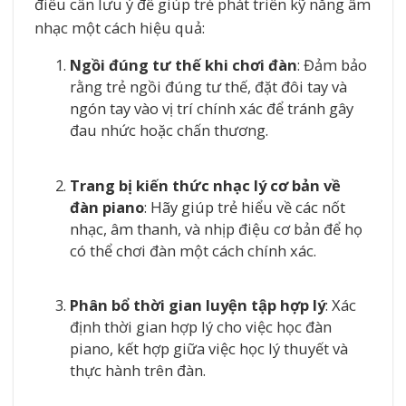
điều cần lưu ý để giúp trẻ phát triển kỹ năng âm
nhạc một cách hiệu quả:
Ngồi đúng tư thế khi chơi đàn
: Đảm bảo
rằng trẻ ngồi đúng tư thế, đặt đôi tay và
ngón tay vào vị trí chính xác để tránh gây
đau nhức hoặc chấn thương.
Trang bị kiến thức nhạc lý cơ bản về
đàn piano
: Hãy giúp trẻ hiểu về các nốt
nhạc, âm thanh, và nhịp điệu cơ bản để họ
có thể chơi đàn một cách chính xác.
Phân bổ thời gian luyện tập hợp lý
: Xác
định thời gian hợp lý cho việc học đàn
piano, kết hợp giữa việc học lý thuyết và
thực hành trên đàn.