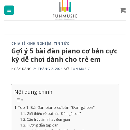
Chuyển
đến
nội
dung
CHIA SẺ KINH NGHIỆM
,
TIN TỨC
Gợi ý 5 bài đàn piano cơ bản cực
kỳ dễ chơi dành cho trẻ em
NGÀY ĐĂNG
24 THÁNG 2, 2024
BỞI
FUN MUSIC
Nội dung chính
Top 1: Bài đàn piano cơ bản “Đàn gà con”
Giới thiệu về bài hát “Đàn gà con”
Cấu trúc âm nhạc đơn giản
Hướng dẫn tập đàn