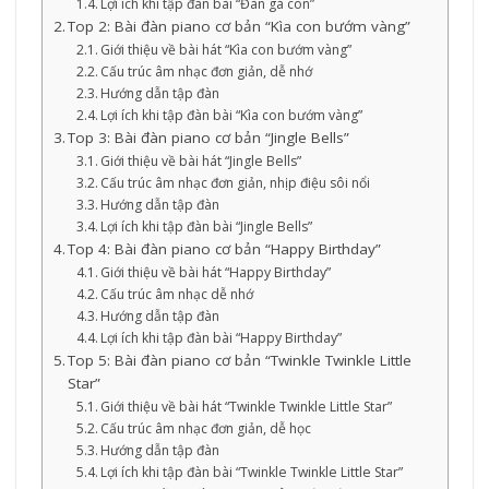
Lợi ích khi tập đàn bài “Đàn gà con”
Top 2: Bài đàn piano cơ bản “Kìa con bướm vàng”
Giới thiệu về bài hát “Kìa con bướm vàng”
Cấu trúc âm nhạc đơn giản, dễ nhớ
Hướng dẫn tập đàn
Lợi ích khi tập đàn bài “Kìa con bướm vàng”
Top 3: Bài đàn piano cơ bản “Jingle Bells”
Giới thiệu về bài hát “Jingle Bells”
Cấu trúc âm nhạc đơn giản, nhịp điệu sôi nổi
Hướng dẫn tập đàn
Lợi ích khi tập đàn bài “Jingle Bells”
Top 4: Bài đàn piano cơ bản “Happy Birthday”
Giới thiệu về bài hát “Happy Birthday”
Cấu trúc âm nhạc dễ nhớ
Hướng dẫn tập đàn
Lợi ích khi tập đàn bài “Happy Birthday”
Top 5: Bài đàn piano cơ bản “Twinkle Twinkle Little
Star”
Giới thiệu về bài hát “Twinkle Twinkle Little Star”
Cấu trúc âm nhạc đơn giản, dễ học
Hướng dẫn tập đàn
Lợi ích khi tập đàn bài “Twinkle Twinkle Little Star”