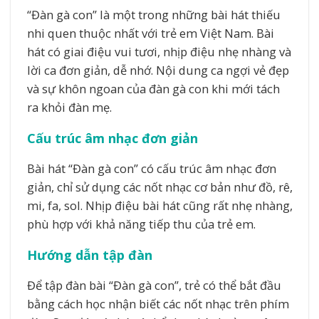
“Đàn gà con” là một trong những bài hát thiếu
nhi quen thuộc nhất với trẻ em Việt Nam. Bài
hát có giai điệu vui tươi, nhịp điệu nhẹ nhàng và
lời ca đơn giản, dễ nhớ. Nội dung ca ngợi vẻ đẹp
và sự khôn ngoan của đàn gà con khi mới tách
ra khỏi đàn mẹ.
Cấu trúc âm nhạc đơn giản
Bài hát “Đàn gà con” có cấu trúc âm nhạc đơn
giản, chỉ sử dụng các nốt nhạc cơ bản như đồ, rê,
mi, fa, sol. Nhịp điệu bài hát cũng rất nhẹ nhàng,
phù hợp với khả năng tiếp thu của trẻ em.
Hướng dẫn tập đàn
Để tập đàn bài “Đàn gà con”, trẻ có thể bắt đầu
bằng cách học nhận biết các nốt nhạc trên phím