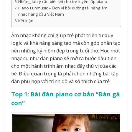
Những lưu ý cần biết khi cho trẻ luyện tập piano
Piano Funmusic – Đơn vị bồi dưỡng tài năng âm
nhạc hàng đầu Việt Nam
Kết luận
Âm nhạc không chỉ giúp trẻ phát triển tư duy
logic và khả năng sáng tạo mà còn góp phần tạo
nên những kỷ niệm đẹp trong tuổi thơ. Học một
nhạc cụ như đàn piano sẽ mở ra bước đầu tiên
cho một hành trình âm nhạc đầy thú vị của các
bé. Điều quan trọng là phải chọn những bài tập
đàn phù hợp với trình độ và sở thích của trẻ.
Top 1: Bài đàn piano cơ bản “Đàn gà
con”