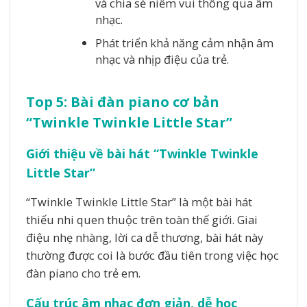
và chia sẻ niềm vui thông qua âm
nhạc.
Phát triển khả năng cảm nhận âm
nhạc và nhịp điệu của trẻ.
Top 5: Bài đàn piano cơ bản
“Twinkle Twinkle Little Star”
Giới thiệu về bài hát “Twinkle Twinkle
Little Star”
“Twinkle Twinkle Little Star” là một bài hát
thiếu nhi quen thuộc trên toàn thế giới. Giai
điệu nhẹ nhàng, lời ca dễ thương, bài hát này
thường được coi là bước đầu tiên trong việc học
đàn piano cho trẻ em.
Cấu trúc âm nhạc đơn giản, dễ học