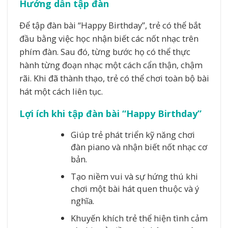
Hướng dẫn tập đàn
Để tập đàn bài “Happy Birthday”, trẻ có thể bắt
đầu bằng việc học nhận biết các nốt nhạc trên
phím đàn. Sau đó, từng bước họ có thể thực
hành từng đoạn nhạc một cách cẩn thận, chậm
rãi. Khi đã thành thạo, trẻ có thể chơi toàn bộ bài
hát một cách liên tục.
Lợi ích khi tập đàn bài “Happy Birthday”
Giúp trẻ phát triển kỹ năng chơi
đàn piano và nhận biết nốt nhạc cơ
bản.
Tạo niềm vui và sự hứng thú khi
chơi một bài hát quen thuộc và ý
nghĩa.
Khuyến khích trẻ thể hiện tình cảm