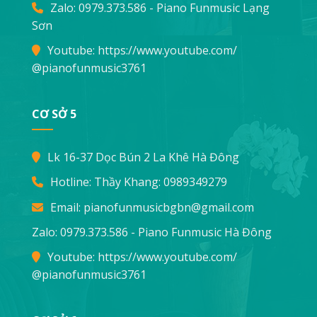
Zalo: 0979.373.586 - Piano Funmusic Lạng
Sơn
Youtube:
https://www.youtube.com/
@pianofunmusic3761
CƠ SỞ 5
Lk 16-37 Dọc Bún 2 La Khê Hà Đông
Hotline: Thầy Khang:
0989349279
Email:
pianofunmusicbgbn@gmail.com
Zalo: 0979.373.586 - Piano Funmusic Hà Đông
Youtube:
https://www.youtube.com/
@pianofunmusic3761