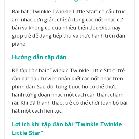
Bài hát “Twinkle Twinkle Little Star” có cấu trúc
âm nhạc đơn giản, chỉ sử dụng các nốt nhạc cơ
bản và không có quá nhiều biến đổi. Điều này
giúp trẻ dễ dàng tiếp thu và thực hành trên đàn
piano.
Hướng dẫn tập đàn
Để tập đàn bài “Twinkle Twinkle Little Star”, trẻ
cần bắt đầu từ việc nhận biết các nốt nhạc trên
phím đàn. Sau đó, từng bước họ có thể thực
hành từng đoạn nhạc một cách cẩn thận, chậm
rãi. Khi đã thành thạo, trẻ có thể chơi toàn bộ bài
hát một cách liên tục.
Lợi ích khi tập đàn bài “Twinkle Twinkle
Little Star”