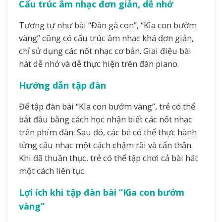
Cấu trúc âm nhạc đơn giản, dễ nhớ
Tương tự như bài “Đàn gà con”, “Kìa con bướm
vàng” cũng có cấu trúc âm nhạc khá đơn giản,
chỉ sử dụng các nốt nhạc cơ bản. Giai điệu bài
hát dễ nhớ và dễ thực hiện trên đàn piano.
Hướng dẫn tập đàn
Để tập đàn bài “Kìa con bướm vàng”, trẻ có thể
bắt đầu bằng cách học nhận biết các nốt nhạc
trên phím đàn. Sau đó, các bé có thể thực hành
từng câu nhạc một cách chậm rãi và cẩn thận.
Khi đã thuần thục, trẻ có thể tập chơi cả bài hát
một cách liên tục.
Lợi ích khi tập đàn bài “Kìa con bướm
vàng”