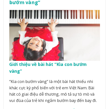
bướm vàng”
Giới thiệu về bài hát “Kìa con bướm
vàng”
“Kìa con bướm vàng” là một bài hát thiếu nhi
khác cực kỳ phổ biến với trẻ em Việt Nam. Bài
hát có giai điệu dễ thương, mô tả sự tò mò và
vui đùa của trẻ khi ngắm bướm bay đến bay đi.