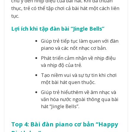
chú ý đến nhịp điệu của bài hát. Khi đã thuần
thục, trẻ có thể tập chơi cả bài hát một cách liên
tục.
Lợi ích khi tập đàn bài “Jingle Bells”
Giúp trẻ tiếp tục làm quen với đàn
piano và các nốt nhạc cơ bản.
Phát triển cảm nhận về nhịp điệu
và nhịp độ của trẻ.
Tạo niềm vui và sự tự tin khi chơi
một bài hát quen thuộc.
Giúp trẻ hiểuthêm về âm nhạc và
văn hóa nước ngoài thông qua bài
hát “Jingle Bells”.
Top 4: Bài đàn piano cơ bản “Happy