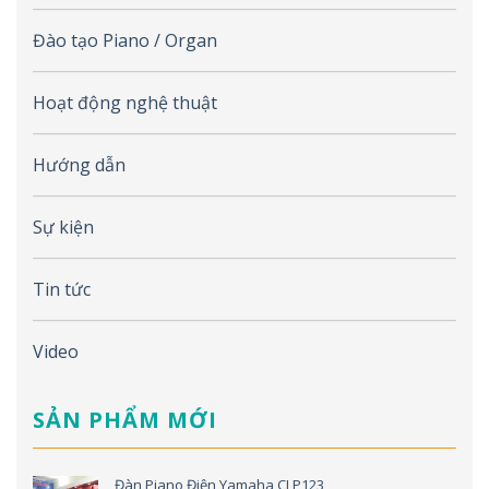
Đào tạo Piano / Organ
Hoạt động nghệ thuật
Hướng dẫn
Sự kiện
Tin tức
Video
SẢN PHẨM MỚI
Đàn Piano Điện Yamaha CLP123