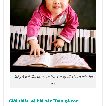
Gợi ý 5 bài đàn piano cơ bản cực kỳ dễ chơi dành cho
trẻ em
Giới thiệu về bài hát “Đàn gà con”