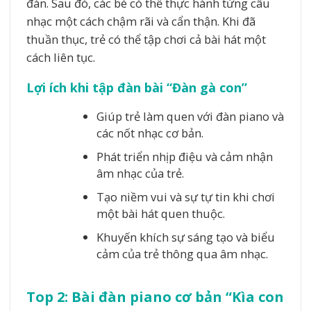
đàn. Sau đó, các bé có thể thực hành từng câu
nhạc một cách chậm rãi và cẩn thận. Khi đã
thuần thục, trẻ có thể tập chơi cả bài hát một
cách liên tục.
Lợi ích khi tập đàn bài “Đàn gà con”
Giúp trẻ làm quen với đàn piano và
các nốt nhạc cơ bản.
Phát triển nhịp điệu và cảm nhận
âm nhạc của trẻ.
Tạo niềm vui và sự tự tin khi chơi
một bài hát quen thuộc.
Khuyến khích sự sáng tạo và biểu
cảm của trẻ thông qua âm nhạc.
Top 2: Bài đàn piano cơ bản “Kìa con