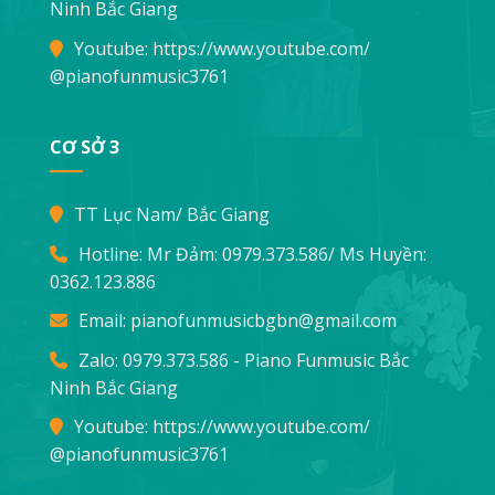
Ninh Bắc Giang
Youtube:
https://www.youtube.com/
@pianofunmusic3761
CƠ SỞ 3
TT Lục Nam/ Bắc Giang
Hotline: Mr Đảm:
0979.373.586
/ Ms Huyền:
0362.123.886
Email:
pianofunmusicbgbn@gmail.com
Zalo: 0979.373.586 - Piano Funmusic Bắc
Ninh Bắc Giang
Youtube:
https://www.youtube.com/
@pianofunmusic3761