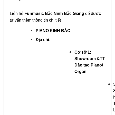
Liên hệ
Funmusic
Bắc Ninh Bắc Giang
để được
tư vấn thêm thông tin chi tiết
PIANO KINH BẮC
Địa chỉ:
Cơ sở 1:
Showroom &TT
Đào tạo Piano/
Organ