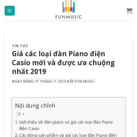
Chuyển
đến
nội
dung
TIN TỨC
Giá các loại đàn Piano điện
Casio mới và được ưa chuộng
nhất 2019
NGÀY ĐĂNG
17 THÁNG 7, 2019
BỞI
FUN MUSIC
Nội dung chính
Giới thiệu về đàn piano và giá các loại đàn Piano
điện Casio
Các dòng sản phẩm và giá các loại đàn Piano điện