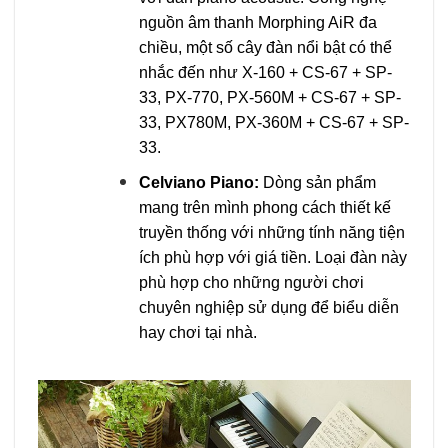
nguồn âm thanh Morphing AiR đa
chiều, một số cây đàn nổi bật có thể
nhắc đến như X-160 + CS-67 + SP-
33, PX-770, PX-560M + CS-67 + SP-
33, PX780M, PX-360M + CS-67 + SP-
33.
Celviano Piano:
Dòng sản phẩm
mang trên mình phong cách thiết kế
truyền thống với những tính năng tiện
ích phù hợp với giá tiền. Loại đàn này
phù hợp cho những người chơi
chuyên nghiệp sử dụng để biểu diễn
hay chơi tại nhà.