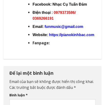
Facebook:
Nhạc Cụ Tuấn Đảm
Điện thoại :
0979373586/
0369266191
Email:
funmusic@gmail.com
Website:
https://pianokinhbac.com
Fanpage:
Để lại một bình luận
Email của bạn sẽ không được hiển thị công khai.
Các trường bắt buộc được đánh dấu
*
Bình luận
*