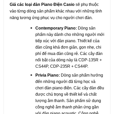
Giá các loại đàn Piano Điện Casio
sẽ phụ thuộc
vào từng dòng sản phẩm khác nhau với những tính
năng tương ứng phục vụ cho người chơi đàn.
Contemporary Piano:
Dòng sản
phẩm này dành cho những người mới
tiếp xúc với đàn piano. Thiết kế của
đàn cũng khá đơn giản, gọn nhẹ, chi
phí để mua đàn cũng rẻ. Các cây đàn
nổi bật của dòng này là CDP-135R +
CS44P, CDP-235R + CS44P.
Privia Piano:
Dòng sản phẩm hướng
đến những người đã từng học và
chơi đàn piano điện. Các cây đàn đều
được chú trọng về thiết kế và chất
lượng âm thanh. Sản phẩm sử dụng
công nghệ âm thanh phản ứng gần
với đàn piano acoustic. Công nghệ