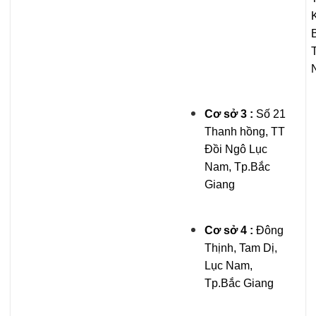
Cơ sở 3 :
Số 21
Thanh hồng, TT
Đồi Ngô Lục
Nam, Tp.Bắc
Giang
Cơ sở 4 :
Đông
Thịnh, Tam Dị,
Lục Nam,
Tp.Bắc Giang