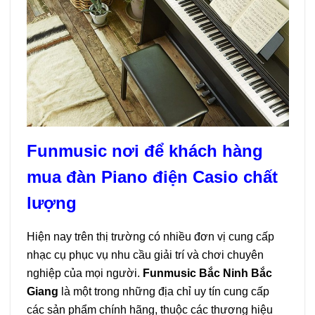
Funmusic nơi để khách hàng
mua đàn Piano điện Casio chất
lượng
Hiện nay trên thị trường có nhiều đơn vị cung cấp
nhạc cụ phục vụ nhu cầu giải trí và chơi chuyên
nghiệp của mọi người.
Funmusic Bắc Ninh Bắc
Giang
là một trong những địa chỉ uy tín cung cấp
các sản phẩm chính hãng, thuộc các thương hiệu