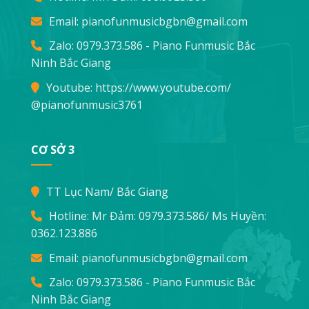
Email:
pianofunmusicbgbn@gmail.com
Zalo: 0979.373.586 - Piano Funmusic Bắc
Ninh Bắc Giang
Youtube:
https://www.youtube.com/
@pianofunmusic3761
CƠ SỞ 3
TT Lục Nam/ Bắc Giang
Hotline: Mr Đảm:
0979.373.586
/ Ms Huyền:
0362.123.886
Email:
pianofunmusicbgbn@gmail.com
Zalo: 0979.373.586 - Piano Funmusic Bắc
Ninh Bắc Giang