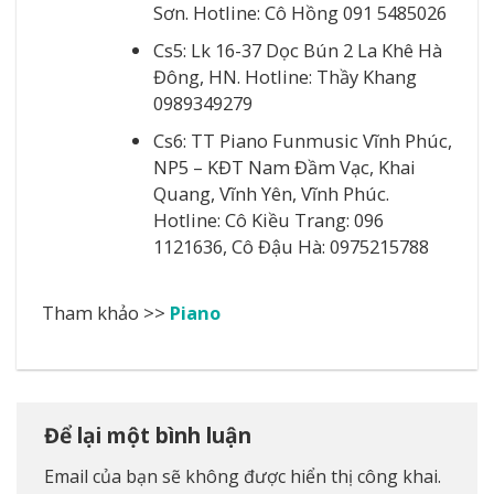
Sơn. Hotline: Cô Hồng 091 5485026
Cs5: Lk 16-37 Dọc Bún 2 La Khê Hà
Đông, HN. Hotline: Thầy Khang
0989349279
Cs6: TT Piano Funmusic Vĩnh Phúc,
NP5 – KĐT Nam Đầm Vạc, Khai
Quang, Vĩnh Yên, Vĩnh Phúc.
Hotline: Cô Kiều Trang: 096
1121636, Cô Đậu Hà: 0975215788
Tham khảo >>
Piano
Để lại một bình luận
Email của bạn sẽ không được hiển thị công khai.