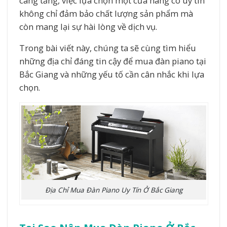
càng tăng, việc lựa chọn một cửa hàng có uy tín
không chỉ đảm bảo chất lượng sản phẩm mà
còn mang lại sự hài lòng về dịch vụ.
Trong bài viết này, chúng ta sẽ cùng tìm hiểu
những địa chỉ đáng tin cậy để mua đàn piano tại
Bắc Giang và những yếu tố cần cân nhắc khi lựa
chọn.
Địa Chỉ Mua Đàn Piano Uy Tín Ở Bắc Giang