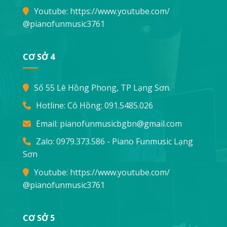
Youtube:
https://www.youtube.com/
@pianofunmusic3761
CƠ SỞ 4
Số 55 Lê Hồng Phong, TP Lạng Sơn.
Hotline: Cô Hồng:
091.5485.026
Email:
pianofunmusicbgbn@gmail.com
Zalo: 0979.373.586 - Piano Funmusic Lạng
Sơn
Youtube:
https://www.youtube.com/
@pianofunmusic3761
CƠ SỞ 5