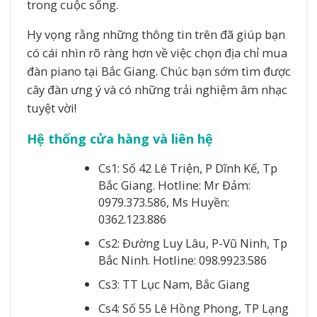
trong cuộc sống.
Hy vọng rằng những thông tin trên đã giúp bạn
có cái nhìn rõ ràng hơn về việc chọn địa chỉ mua
đàn piano tại Bắc Giang. Chúc bạn sớm tìm được
cây đàn ưng ý và có những trải nghiệm âm nhạc
tuyệt vời!
Hệ thống cửa hàng và liên hệ
Cs1: Số 42 Lê Triện, P Dĩnh Kế, Tp
Bắc Giang. Hotline: Mr Đảm:
0979.373.586, Ms Huyền:
0362.123.886
Cs2: Đường Luy Lâu, P-Vũ Ninh, Tp
Bắc Ninh. Hotline: 098.9923.586
Cs3: TT Lục Nam, Bắc Giang
Cs4: Số 55 Lê Hồng Phong, TP Lạng