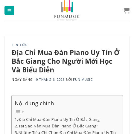
Chuyển
đến
nội
dung
TIN TỨC
Địa Chỉ Mua Đàn Piano Uy Tín Ở
Bắc Giang Cho Người Mới Học
Và Biểu Diễn
NGÀY ĐĂNG
10 THÁNG 6, 2026
BỞI
FUN MUSIC
Nội dung chính
Địa Chỉ Mua Đàn Piano Uy Tín Ở Bắc Giang
Tại Sao Nên Mua Đàn Piano Ở Bắc Giang?
Những Tiêu Chí Chọn Địa Chỉ Mua Đàn Piano Uy Tín