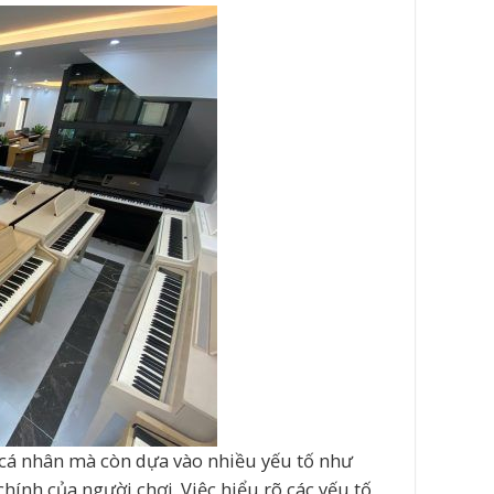
 cá nhân mà còn dựa vào nhiều yếu tố như
hính của người chơi. Việc hiểu rõ các yếu tố