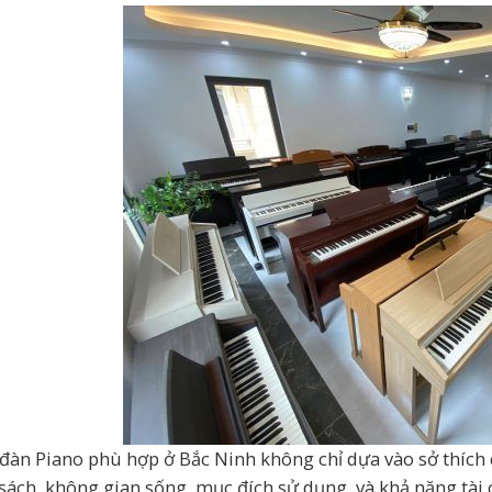
đàn Piano phù hợp ở Bắc Ninh không chỉ dựa vào sở thích
sách, không gian sống, mục đích sử dụng, và khả năng tài c