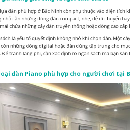
lựa đàn phù hợp ở Bắc Ninh còn phụ thuộc vào diện tích k
 nhỏ cần những dòng đàn compact, nhẹ, dễ di chuyển hay c
 mái chứa những cây đàn truyền thống hoặc dòng cao cấp 
sách là yếu tố quyết định không nhỏ khi chọn đàn. Một cây
 còn những dòng digital hoặc đàn dùng tập trung cho mục 
. Để tránh lãng phí, cần xác định rõ ngân sách mà bạn sẵn
loại đàn Piano phù hợp cho người chơi tại 