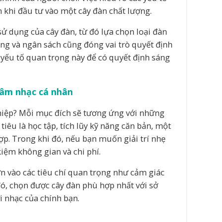
 khi đầu tư vào một cây đàn chất lượng.
ử dụng của cây đàn, từ đó lựa chọn loại đàn
ống và ngân sách cũng đóng vai trò quyết định
yếu tố quan trọng này để có quyết định sáng
 âm nhạc cá nhân
ghiệp? Mỗi mục đích sẽ tương ứng với những
iêu là học tập, tích lũy kỹ năng căn bản, một
ợp. Trong khi đó, nếu bạn muốn giải trí nhẹ
kiệm không gian và chi phí.
n vào các tiêu chí quan trọng như cảm giác
đó, chọn được cây đàn phù hợp nhất với sở
i nhạc của chính bạn.