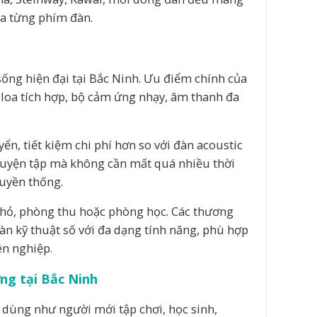
ủa từng phím đàn.
ống hiện đại tại Bắc Ninh. Ưu điểm chính của
, loa tích hợp, bộ cảm ứng nhạy, âm thanh đa
ển, tiết kiệm chi phí hơn so với đàn acoustic
 luyện tập mà không cần mất quá nhiều thời
ruyền thống.
nhỏ, phòng thu hoặc phòng học. Các thương
àn kỹ thuật số với đa dạng tính năng, phù hợp
ên nghiệp.
ng tại Bắc Ninh
dùng như người mới tập chơi, học sinh,