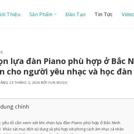
iới Thiệu
Sản Phẩm
Đào Tạo
Tin Tức
Vide
ỨC
n lựa đàn Piano phù hợp ở Bắc N
n cho người yêu nhạc và học đàn
 ĐĂNG
23 THÁNG 2, 2026
BỞI
FUN MUSIC
 dung chính
 yếu tố cần xem xét khi chọn lựa đàn Piano phù hợp ở Bắc Ninh
Khảo sát mục đích sử dụng và phù hợp với phong cách âm nhạc cá nhân