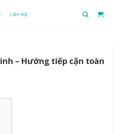
o
Liên Hệ
inh – Hướng tiếp cận toàn