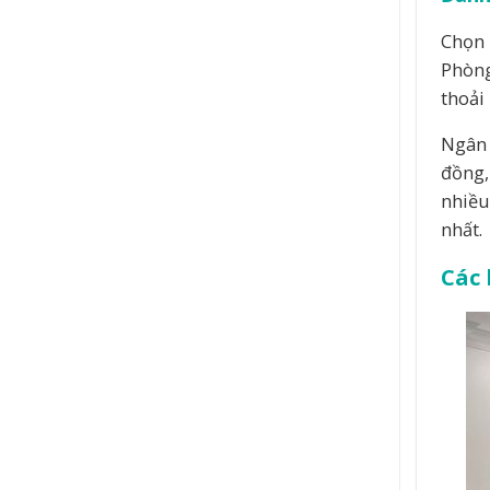
Chọn 
Phòng
thoải
Ngân 
đồng,
nhiều
nhất.
Các 