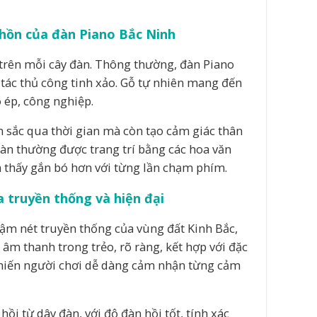
h hồn của đàn Piano Bắc Ninh
 trên mỗi cây đàn. Thông thường, đàn Piano
 tác thủ công tinh xảo. Gỗ tự nhiên mang đến
 ép, công nghiệp.
m sắc qua thời gian mà còn tạo cảm giác thân
đàn thường được trang trí bằng các hoa văn
m thấy gắn bó hơn với từng lần chạm phím.
 truyền thống và hiện đại
ậm nét truyền thống của vùng đất Kinh Bắc,
âm thanh trong trẻo, rõ ràng, kết hợp với đặc
khiến người chơi dễ dàng cảm nhận từng cảm
ồi từ dây đàn, với độ đàn hồi tốt, tính xác