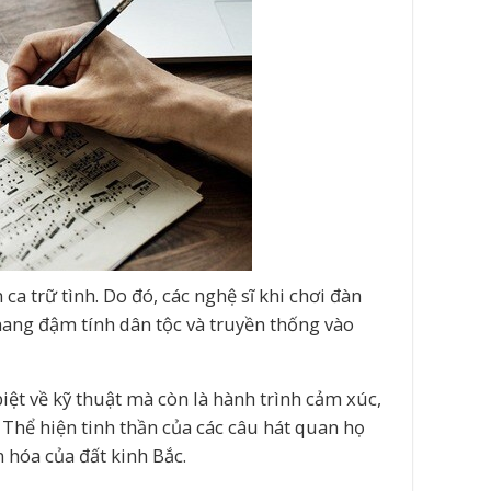
ca trữ tình. Do đó, các nghệ sĩ khi chơi đàn
ang đậm tính dân tộc và truyền thống vào
iệt về kỹ thuật mà còn là hành trình cảm xúc,
 Thể hiện tinh thần của các câu hát quan họ
 hóa của đất kinh Bắc.