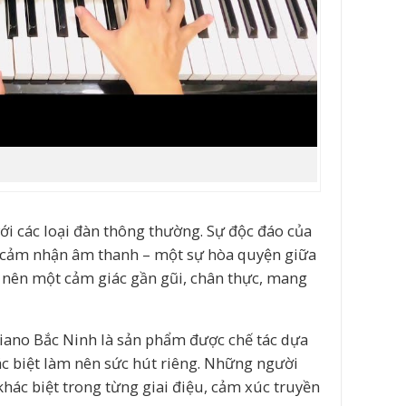
ới các loại đàn thông thường. Sự độc đáo của
ng cảm nhận âm thanh – một sự hòa quyện giữa
 nên một cảm giác gần gũi, chân thực, mang
 Piano Bắc Ninh là sản phẩm được chế tác dựa
c biệt làm nên sức hút riêng. Những người
hác biệt trong từng giai điệu, cảm xúc truyền