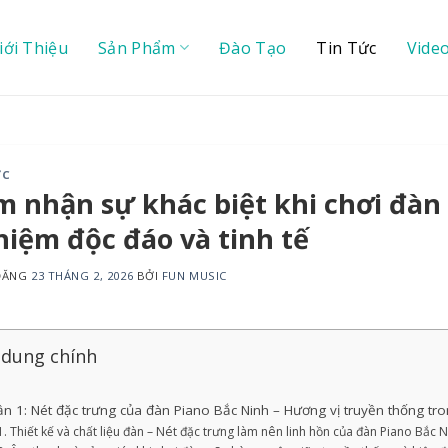
iới Thiệu
Sản Phẩm
Đào Tạo
Tin Tức
Vide
ỨC
 nhận sự khác biệt khi chơi đàn 
iệm độc đáo và tinh tế
 ĐĂNG
23 THÁNG 2, 2026
BỞI
FUN MUSIC
 dung chính
n 1: Nét đặc trưng của đàn Piano Bắc Ninh – Hương vị truyền thống tr
Thiết kế và chất liệu đàn – Nét đặc trưng làm nên linh hồn của đàn Piano Bắc N