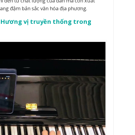
ỉ đến từ chất lượng của đàn mà còn xuất
 mang đậm bản sắc văn hóa địa phương.
– Hương vị truyền thống trong