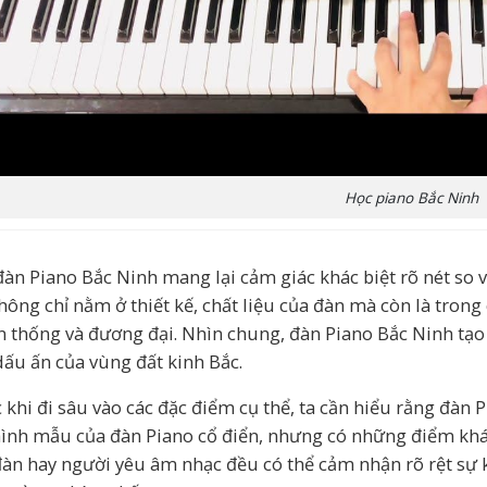
Học piano Bắc Ninh
đàn Piano Bắc Ninh mang lại cảm giác khác biệt rõ nét so v
hông chỉ nằm ở thiết kế, chất liệu của đàn mà còn là tro
n thống và đương đại. Nhìn chung, đàn Piano Bắc Ninh tạo
ấu ấn của vùng đất kinh Bắc.
 khi đi sâu vào các đặc điểm cụ thể, ta cần hiểu rằng đàn
hình mẫu của đàn Piano cổ điển, nhưng có những điểm khá
đàn hay người yêu âm nhạc đều có thể cảm nhận rõ rệt sự k