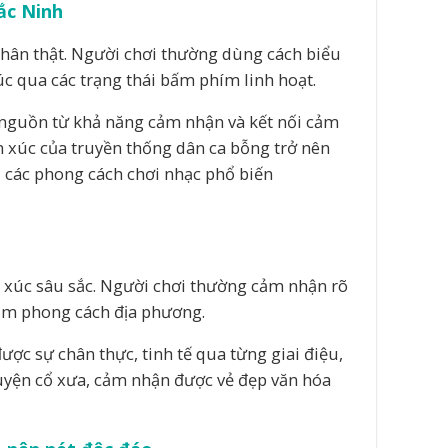
ắc Ninh
 chân thật. Người chơi thường dùng cách biểu
c qua các trạng thái bấm phím linh hoạt.
t nguồn từ khả năng cảm nhận và kết nối cảm
ảm xúc của truyền thống dân ca bỗng trở nên
i các phong cách chơi nhạc phổ biến
m xúc sâu sắc. Người chơi thường cảm nhận rõ
ậm phong cách địa phương.
ợc sự chân thực, tinh tế qua từng giai điệu,
uyện cổ xưa, cảm nhận được vẻ đẹp văn hóa