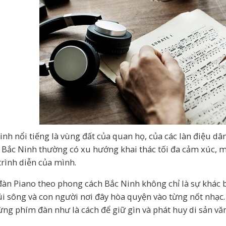
inh nổi tiếng là vùng đất của quan họ, của các làn điệu dân 
 Bắc Ninh thường có xu hướng khai thác tối đa cảm xúc, m
trình diễn của mình.
đàn Piano theo phong cách Bắc Ninh không chỉ là sự khác b
úi sông và con người nơi đây hòa quyện vào từng nốt nhạc.
ừng phím đàn như là cách để giữ gìn và phát huy di sản văn