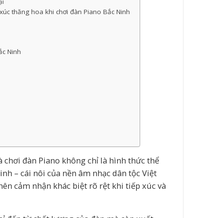
ại
úc thăng hoa khi chơi đàn Piano Bắc Ninh
ắc Ninh
 chơi đàn Piano không chỉ là hình thức thể
inh – cái nôi của nền âm nhạc dân tộc Việt
ên cảm nhận khác biệt rõ rệt khi tiếp xúc và