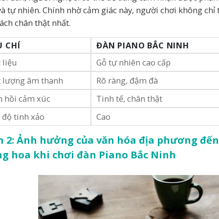
và tự nhiên. Chính nhờ cảm giác này, người chơi không chỉ 
ách chân thật nhất.
U CHÍ
ĐÀN PIANO BẮC NINH
 liệu
Gỗ tự nhiên cao cấp
t lượng âm thanh
Rõ ràng, đậm đà
n hồi cảm xúc
Tinh tế, chân thật
độ tinh xảo
Cao
 2: Ảnh hưởng của văn hóa địa phương đến 
g hoa khi chơi đàn Piano Bắc Ninh