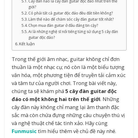
Cây đàn nào là cây đàn guitar độc đáo nhất trên thế
giới?
Có phải tất cả guitar độc đáo đều đắt tiền không?
Làm thế nào để chăm sóc cây đàn guitar tốt nhất?
Chọn mua đàn guitar ở đâu đáng tin cậy?
Ai là những nghệ sĩ nổi tiếng từng sử dụng 5 cây đàn
guitar độc đáo?
Kết luận
Trong thế giới âm nhạc, guitar không chỉ đơn
thuần là một nhạc cụ; nó còn là một biểu tượng
văn hóa, một phương tiện để truyền tải cảm xúc
và tâm tư của người chơi. Trong bài viết này,
chúng ta sẽ khám phá
5 cây đàn guitar độc
đáo có một không hai trên thế giới
. Những
cây đàn này không chỉ mang lại âm thanh đặc
sắc mà còn chứa đựng những câu chuyện thú vị
và nghệ thuật chế tác tinh xảo. Hãy cùng
Funmusic
tìm hiểu thêm về chủ đề này nhé.