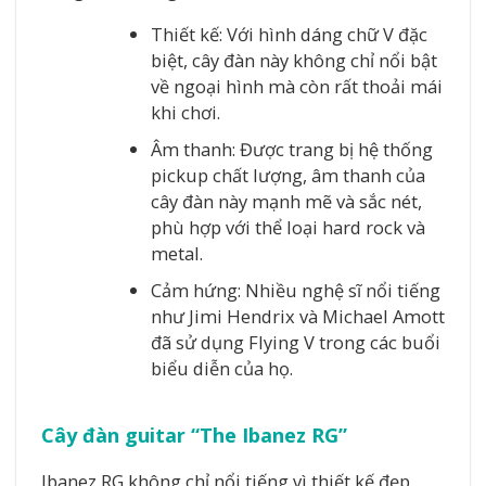
Thiết kế: Với hình dáng chữ V đặc
biệt, cây đàn này không chỉ nổi bật
về ngoại hình mà còn rất thoải mái
khi chơi.
Âm thanh: Được trang bị hệ thống
pickup chất lượng, âm thanh của
cây đàn này mạnh mẽ và sắc nét,
phù hợp với thể loại hard rock và
metal.
Cảm hứng: Nhiều nghệ sĩ nổi tiếng
như Jimi Hendrix và Michael Amott
đã sử dụng Flying V trong các buổi
biểu diễn của họ.
Cây đàn guitar “The Ibanez RG”
Ibanez RG không chỉ nổi tiếng vì thiết kế đẹp