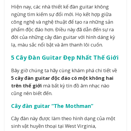
Hiện nay, các nhà thiết kế đàn guitar không
ngừng tìm kiếm sự đổi mới. Họ kết hợp giữa
công nghệ và nghệ thuật để tạo ra những sản
phẩm độc đáo hơn. Điều này đã dẫn đến sự ra
đời của những cây đàn guitar với hình dáng kỳ
lạ, màu sắc nổi bật và âm thanh lôi cuốn.
5 Cây Đàn Guitar Đẹp Nhất Thế Giới
Bây giờ chúng ta hãy cùng khám phá chi tiết về
5 cây đàn guitar độc đáo có một không hai
trên thế giới
mà bất kỳ tín đồ âm nhạc nào
cũng nên biết đến.
Cây đàn guitar “The Mothman”
Cây đàn này được làm theo hình dạng của một
sinh vật huyền thoại tại West Virginia,