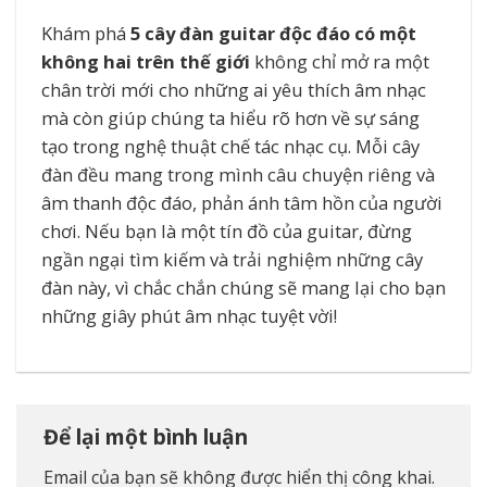
Khám phá
5 cây đàn guitar độc đáo có một
không hai trên thế giới
không chỉ mở ra một
chân trời mới cho những ai yêu thích âm nhạc
mà còn giúp chúng ta hiểu rõ hơn về sự sáng
tạo trong nghệ thuật chế tác nhạc cụ. Mỗi cây
đàn đều mang trong mình câu chuyện riêng và
âm thanh độc đáo, phản ánh tâm hồn của người
chơi. Nếu bạn là một tín đồ của guitar, đừng
ngần ngại tìm kiếm và trải nghiệm những cây
đàn này, vì chắc chắn chúng sẽ mang lại cho bạn
những giây phút âm nhạc tuyệt vời!
Để lại một bình luận
Email của bạn sẽ không được hiển thị công khai.