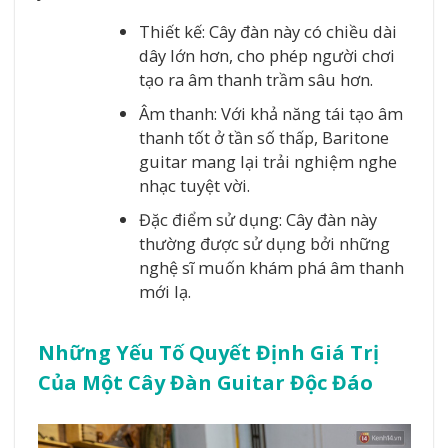
Thiết kế: Cây đàn này có chiều dài
dây lớn hơn, cho phép người chơi
tạo ra âm thanh trầm sâu hơn.
Âm thanh: Với khả năng tái tạo âm
thanh tốt ở tần số thấp, Baritone
guitar mang lại trải nghiệm nghe
nhạc tuyệt vời.
Đặc điểm sử dụng: Cây đàn này
thường được sử dụng bởi những
nghệ sĩ muốn khám phá âm thanh
mới lạ.
Những Yếu Tố Quyết Định Giá Trị
Của Một Cây Đàn Guitar Độc Đáo