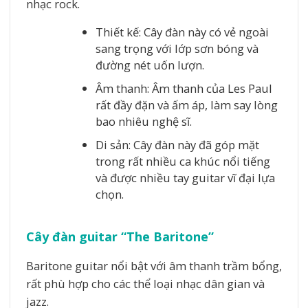
nhạc rock.
Thiết kế: Cây đàn này có vẻ ngoài
sang trọng với lớp sơn bóng và
đường nét uốn lượn.
Âm thanh: Âm thanh của Les Paul
rất đầy đặn và ấm áp, làm say lòng
bao nhiêu nghệ sĩ.
Di sản: Cây đàn này đã góp mặt
trong rất nhiều ca khúc nổi tiếng
và được nhiều tay guitar vĩ đại lựa
chọn.
Cây đàn guitar “The Baritone”
Baritone guitar nổi bật với âm thanh trầm bổng,
rất phù hợp cho các thể loại nhạc dân gian và
jazz.