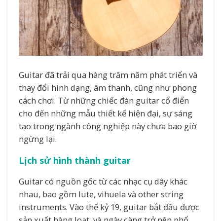
Guitar đã trải qua hàng trăm năm phát triển và
thay đổi hình dạng, âm thanh, cũng như phong
cách chơi. Từ những chiếc đàn guitar cổ điển
cho đến những mẫu thiết kế hiện đại, sự sáng
tạo trong ngành công nghiệp này chưa bao giờ
ngừng lại.
Lịch sử hình thành guitar
Guitar có nguồn gốc từ các nhạc cụ dây khác
nhau, bao gồm lute, vihuela và other string
instruments. Vào thế kỷ 19, guitar bắt đầu được
sản xuất hàng loạt, và ngày càng trở nên phổ