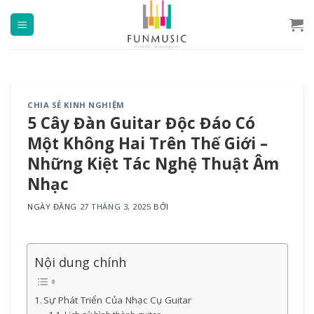
Chuyển
đến
nội
dung
CHIA SẺ KINH NGHIỆM
5 Cây Đàn Guitar Độc Đáo Có
Một Không Hai Trên Thế Giới –
Những Kiệt Tác Nghệ Thuật Âm
Nhạc
NGÀY ĐĂNG
27 THÁNG 3, 2025
BỞI
Nội dung chính
Sự Phát Triển Của Nhạc Cụ Guitar