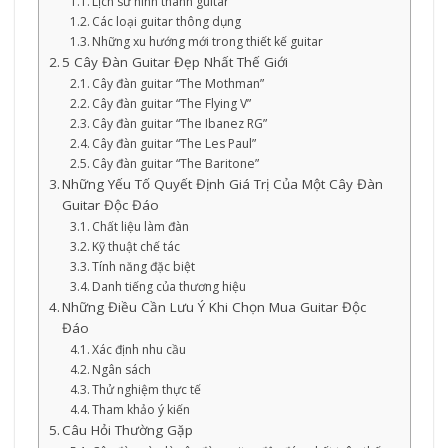
Lịch sử hình thành guitar
Các loại guitar thông dụng
Những xu hướng mới trong thiết kế guitar
5 Cây Đàn Guitar Đẹp Nhất Thế Giới
Cây đàn guitar “The Mothman”
Cây đàn guitar “The Flying V”
Cây đàn guitar “The Ibanez RG”
Cây đàn guitar “The Les Paul”
Cây đàn guitar “The Baritone”
Những Yếu Tố Quyết Định Giá Trị Của Một Cây Đàn
Guitar Độc Đáo
Chất liệu làm đàn
Kỹ thuật chế tác
Tính năng đặc biệt
Danh tiếng của thương hiệu
Những Điều Cần Lưu Ý Khi Chọn Mua Guitar Độc
Đáo
Xác định nhu cầu
Ngân sách
Thử nghiệm thực tế
Tham khảo ý kiến
Câu Hỏi Thường Gặp