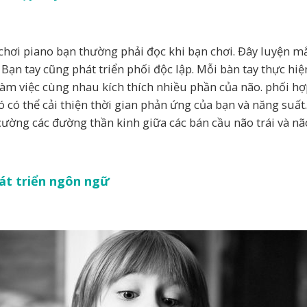
 chơi piano bạn thường phải đọc khi bạn chơi. Đây luyện mắ
 Bạn tay cũng phát triển phối độc lập. Mỗi bàn tay thực hi
làm việc cùng nhau kích thích nhiều phần của não. phối hợp
ó có thể cải thiện thời gian phản ứng của bạn và năng suấ
cường các đường thần kinh giữa các bán cầu não trái và nã
hát triển ngôn ngữ