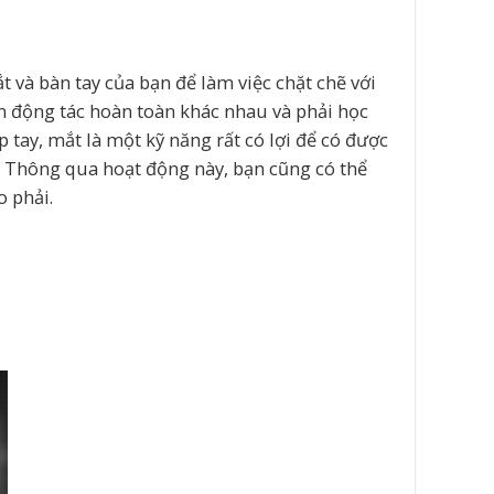
t và bàn tay của bạn để làm việc chặt chẽ với
ện động tác hoàn toàn khác nhau và phải học
 tay, mắt là một kỹ năng rất có lợi để có được
t. Thông qua hoạt động này, bạn cũng có thể
o phải.