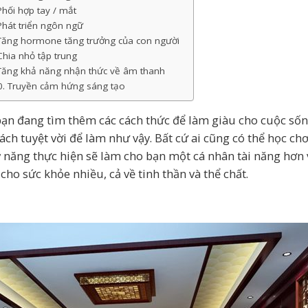
Phối hợp tay / mắt
Phát triển ngôn ngữ
 Tăng hormone tăng trưởng của con người
Chia nhỏ tập trung
 Tăng khả năng nhận thức về âm thanh
0. Truyền cảm hứng sáng tạo
ạn đang tìm thêm các cách thức để làm giàu cho cuộc số
ách tuyệt vời để làm như vậy. Bất cứ ai cũng có thể học chơi
ỹ năng thực hiện sẽ làm cho bạn một cá nhân tài năng hơn v
 cho sức khỏe nhiều, cả về tinh thần và thể chất.