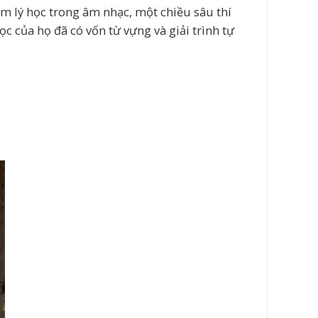
m lý học trong âm nhạc, một chiều sâu thí
c của họ đã có vốn từ vựng và giải trình tự