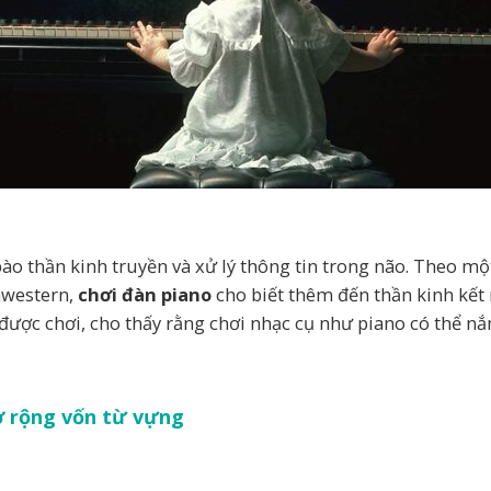
bào thần kinh truyền và xử lý thông tin trong não. Theo mộ
western,
chơi đàn piano
cho biết thêm đến thần kinh kết
được chơi, cho thấy rằng chơi nhạc cụ như piano có thể n
ở rộng vốn từ vựng