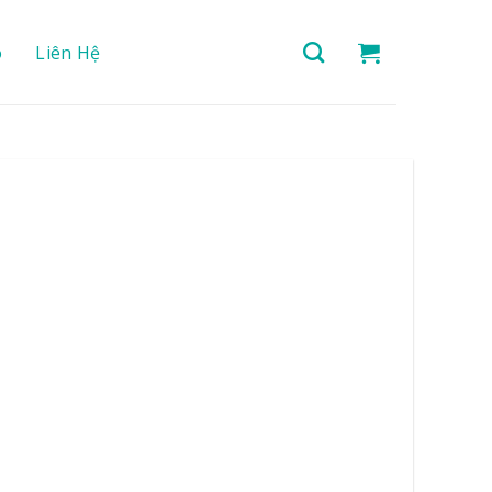
o
Liên Hệ