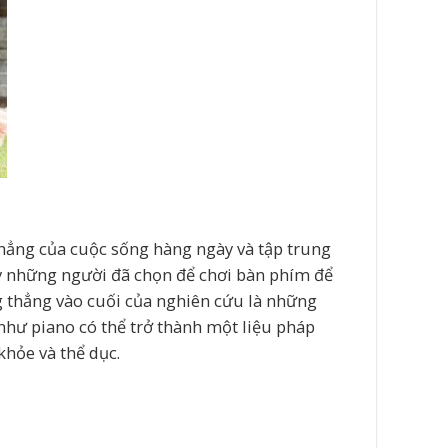
hẳng của cuộc sống hàng ngày và tập trung
ấy những người đã chọn để chơi bàn phím để
g thẳng vào cuối của nghiên cứu là những
 như piano có thể trở thành một liệu pháp
khỏe và thể dục.