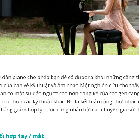
i đàn piano cho phép bạn để có được ra khỏi những căng t
rí của bạn về kỹ thuật và âm nhạc. Một nghiên cứu cho th
iãn có một sự đảo ngược cao hơn đáng kể của các gen căn
 mà chọn các kỹ thuật khác. Đó là kết luận rằng chơi nhạc
thẳng giảm hợp lý được công nhận bởi các chuyên gia sức 
ối hợp tay / mắt