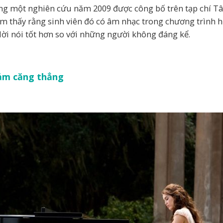
ng một nghiên cứu năm 2009 được công bố trên tạp chí Tâ
m thấy rằng sinh viên đó có âm nhạc trong chương trình họ
lời nói tốt hơn so với những người không đáng kể.
iảm căng thẳng