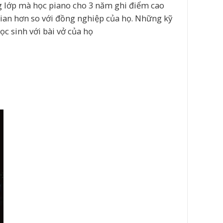
ng lớp mà học piano cho 3 năm ghi điểm cao
ian hơn so với đồng nghiệp của họ. Những kỹ
ọc sinh với bài vở của họ