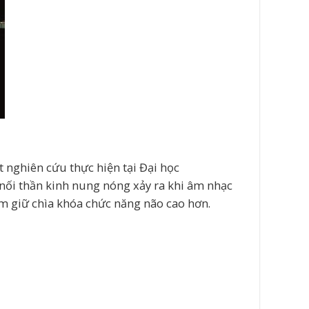
t nghiên cứu thực hiện tại Đại học
 nối thần kinh nung nóng xảy ra khi âm nhạc
ắm giữ chìa khóa chức năng não cao hơn.