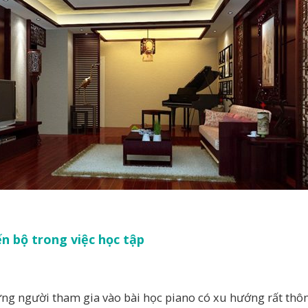
ến bộ trong việc học tập
ng người tham gia vào bài học piano có xu hướng rất thô