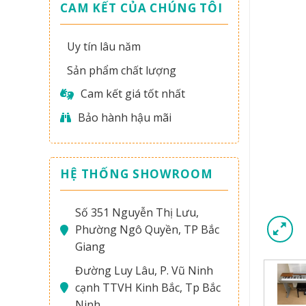
CAM KẾT CỦA CHÚNG TÔI
Uy tín lâu năm
Sản phẩm chất lượng
Cam kết giá tốt nhất
Bảo hành hậu mãi
HỆ THỐNG SHOWROOM
Số 351 Nguyễn Thị Lưu,
Phường Ngô Quyền, TP Bắc
Giang
Đường Luy Lâu, P. Vũ Ninh
cạnh TTVH Kinh Bắc, Tp Bắc
Ninh