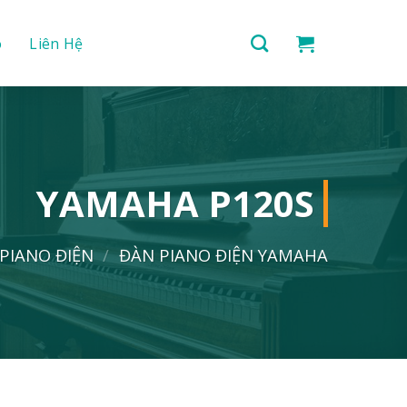
o
Liên Hệ
YAMAHA P120S
PIANO ĐIỆN
/
ĐÀN PIANO ĐIỆN YAMAHA