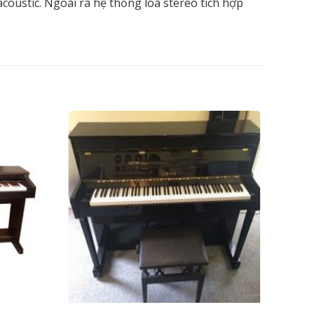
ustic. Ngoài ra hệ thống loa stereo tích hợp