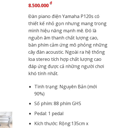
₫
8.500.000
Đàn piano điện Yamaha P120s có
thiết kế nhỏ gọn nhưng mang trong
mình hiệu năng mạnh mẽ. Đó là
nguồn âm thanh chất lượng cao,
bàn phím cảm ứng mô phỏng những
cây đàn acoustic. Ngoài ra hệ thống
loa stereo tích hợp chất lượng cao
đáp ứng được cả những người chơi
khó tính nhất.
Tình trạng: Nguyên Bản (mới
90%)
Số phím: 88 phím GHS
Pedal: 1 pedal
Kích thước: Rộng:135cm x