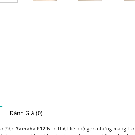
Đánh Giá (0)
no điện
Yamaha P120s
có thiết kế nhỏ gọn nhưng mang tr