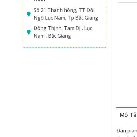
Số 21 Thanh hồng, TT Đồi
Ngô Lục Nam, Tp Bắc Giang
Đông Thịnh, Tam Dị , Lục
Nam . Bắc Giang
Mô Tả
Đàn pia