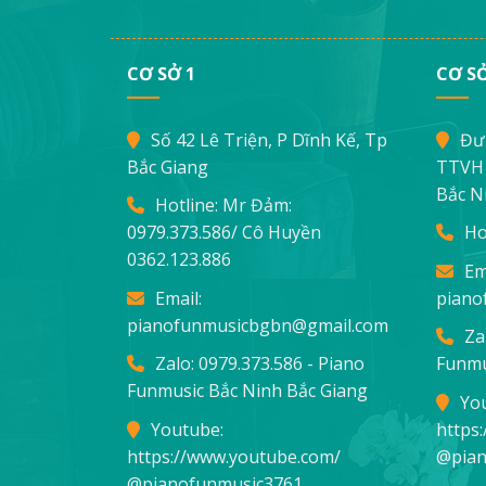
CƠ SỞ 1
CƠ SỞ
Số 42 Lê Triện, P Dĩnh Kế, Tp
Đư
Bắc Giang
TTVH 
Bắc N
Hotline: Mr Đảm:
0979.373.586
/ Cô Huyền
Ho
0362.123.886
Em
Email:
piano
pianofunmusicbgbn@gmail.com
Za
Zalo: 0979.373.586 - Piano
Funmu
Funmusic Bắc Ninh Bắc Giang
Yo
Youtube:
https
https://www.youtube.com/
@pian
@pianofunmusic3761