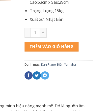
Cao:63cm x Sâu:29cm
Trọng lượng:15kg
Xuất xứ: Nhật Bản
Yamaha P120s số lượng
THÊM VÀO GIỎ HÀNG
Danh mục:
Đàn Piano Điện Yamaha
ong mình hiệu năng mạnh mẽ. Đó là nguồn âm