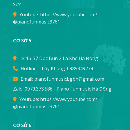
Sơn
Youtube:
https://www.youtube.com/
@pianofunmusic3761
CƠ SỞ 5
Lk 16-37 Dọc Bún 2 La Khê Hà Đông
Hotline: Thầy Khang:
0989349279
Email:
pianofunmusicbgbn@gmail.com
Zalo: 0979.373.586 - Piano Funmusic Hà Đông
Youtube:
https://www.youtube.com/
@pianofunmusic3761
CƠ SỞ 6