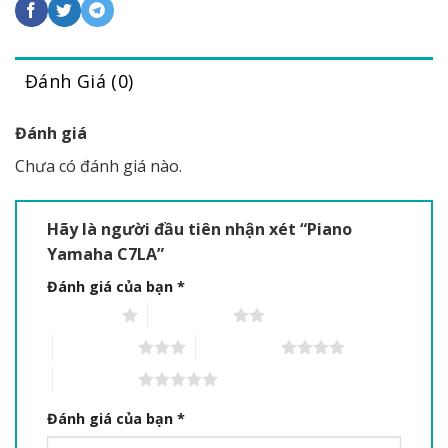
Đánh Giá (0)
Đánh giá
Chưa có đánh giá nào.
Hãy là người đầu tiên nhận xét “Piano
Yamaha C7LA”
Đánh giá của bạn
*
1 trên 5 sao
2 trên 5 sao
3 trên 5 sao
4 trên 5 sao
5 trên 5 sao
Đánh giá của bạn
*