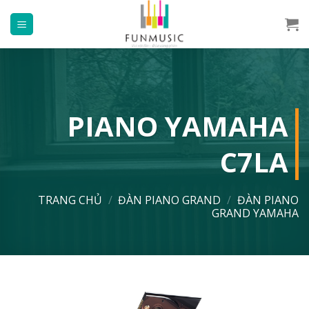
Chuyển
đến
nội
dung
PIANO YAMAHA
C7LA
TRANG CHỦ
/
ĐÀN PIANO GRAND
/
ĐÀN PIANO
GRAND YAMAHA