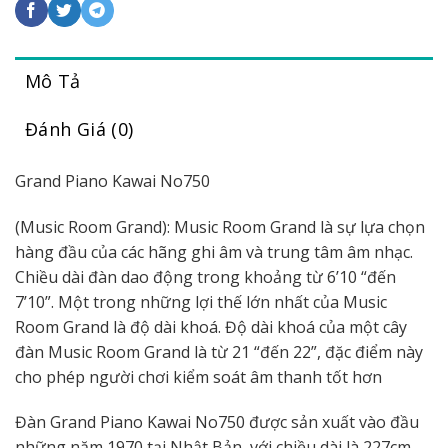
Mô Tả
Đánh Giá (0)
Grand Piano Kawai No750
(Music Room Grand): Music Room Grand là sự lựa chọn
hàng đầu của các hãng ghi âm và trung tâm âm nhạc.
Chiều dài đàn dao động trong khoảng từ 6’10 “đến
7’10”. Một trong những lợi thế lớn nhất của Music
Room Grand là độ dài khoá. Độ dài khoá của một cây
đàn Music Room Grand là từ 21 “đến 22”, đặc điểm này
cho phép người chơi kiểm soát âm thanh tốt hơn
Đàn Grand Piano Kawai No750 được sản xuất vào đầu
những năm 1970 tại Nhật Bản, với chiều dài là 227cm