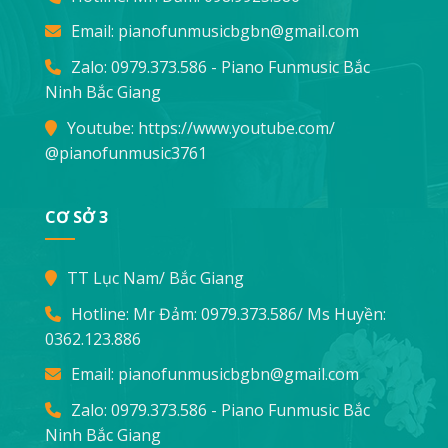
Email:
pianofunmusicbgbn@gmail.com
Zalo: 0979.373.586 - Piano Funmusic Bắc
Ninh Bắc Giang
Youtube:
https://www.youtube.com/
@pianofunmusic3761
CƠ SỞ 3
TT Lục Nam/ Bắc Giang
Hotline: Mr Đảm:
0979.373.586
/ Ms Huyền:
0362.123.886
Email:
pianofunmusicbgbn@gmail.com
Zalo: 0979.373.586 - Piano Funmusic Bắc
Ninh Bắc Giang