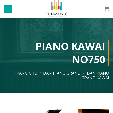
Chuyển
đến
nội
dung
PIANO KAWAI
NO750
TRANG CHỦ
/
ĐÀN PIANO GRAND
/
ĐÀN PIANO
GRAND KAWAI