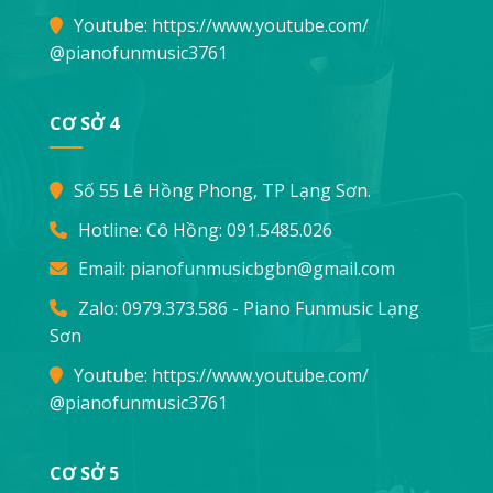
Youtube:
https://www.youtube.com/
@pianofunmusic3761
CƠ SỞ 4
Số 55 Lê Hồng Phong, TP Lạng Sơn.
Hotline: Cô Hồng:
091.5485.026
Email:
pianofunmusicbgbn@gmail.com
Zalo: 0979.373.586 - Piano Funmusic Lạng
Sơn
Youtube:
https://www.youtube.com/
@pianofunmusic3761
CƠ SỞ 5