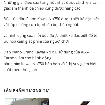
Những giai điệu của từng nốt nhạc được cải thiện, cảm
giác âm thanh ba chiều cũng được nâng cao
Búa của đàn Piano Kawai No750 được thiết kế đặc biệt
với lớp nỉ lông cừu tự nhiên bọc bên ngoài,
và hình dạng của mỗi búa được thiết kế đặc biệt để tối
ưu hóa cảm giác phím của ngừơi chơi
Đàn Piano Grand Kawai No750 sử dụng của ABS-
Carbon làm cho hành động
bàn phím Kawai No750 bền hơn và ít bị suy giảm hiệu
suất theo thời gian
SẢN PHẨM TƯƠNG TỰ