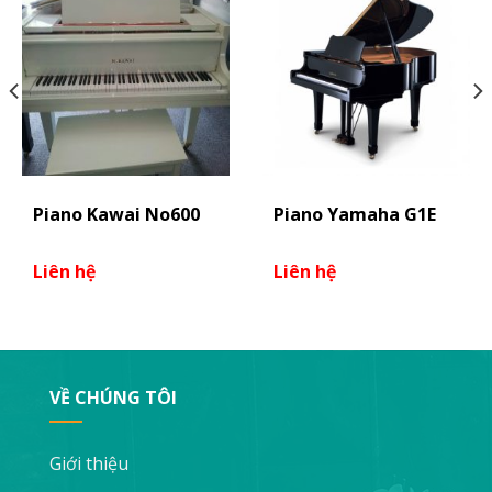
Piano Kawai No600
Piano Yamaha G1E
Liên hệ
Liên hệ
VỀ CHÚNG TÔI
Giới thiệu