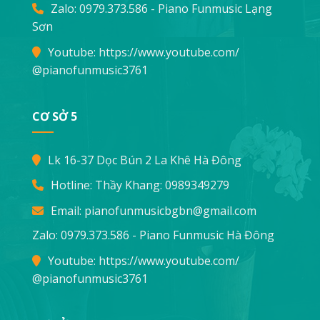
Zalo: 0979.373.586 - Piano Funmusic Lạng
Sơn
Youtube:
https://www.youtube.com/
@pianofunmusic3761
CƠ SỞ 5
Lk 16-37 Dọc Bún 2 La Khê Hà Đông
Hotline: Thầy Khang:
0989349279
Email:
pianofunmusicbgbn@gmail.com
Zalo: 0979.373.586 - Piano Funmusic Hà Đông
Youtube:
https://www.youtube.com/
@pianofunmusic3761