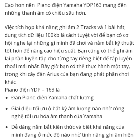
Cao hơn nên Piano điện Yamaha YDP163 mang đến
những thanh âm có chiều sâu hơn.
Việc tích hợp khả năng ghi âm 2 Tracks và 1 bài hát,
dung tích dữ liệu 100kb là cách tuyệt vời để bạn có cơ
hội nghe lại những gì mình đã chơi và nắm bắt kỹ thuật
tốt hơn để nâng cao hiệu suất. Bạn cũng có thể ghi âm
lại phần luyện tập cho từng tay riêng biệt để tập luyện
thoải mái nhất. Bây giờ bạn có thể thực hành một tay,
trong khi cây đàn Arius của bạn đang phát phần chơi
khác.
Piano điện YDP – 163 là:
Đàn Piano điện Yamaha chất lượng.
Giai điệu tối ưu ở bất kỳ âm lượng nào nhờ công
nghệ tối ưu hóa âm thanh của Yamaha
Dễ dàng nắm bắt kiến thức và biết khả năng của
mình đang ở mức độ nào nhờ tính năng ghi âm hiện