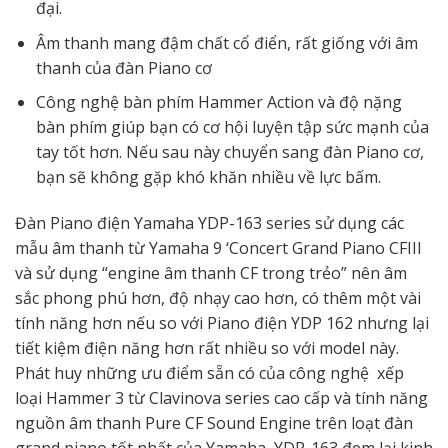
đại.
Âm thanh mang đậm chất cổ điển, rất giống với âm
thanh của đàn Piano cơ
Công nghệ bàn phím Hammer Action và độ nặng
bàn phím giúp bạn có cơ hội luyện tập sức mạnh của
tay tốt hơn. Nếu sau này chuyển sang đàn Piano cơ,
bạn sẽ không gặp khó khăn nhiều về lực bấm.
Đàn Piano điện Yamaha YDP-163 series sử dụng các
mẫu âm thanh từ Yamaha 9 ‘Concert Grand Piano CFIII
và sử dụng “engine âm thanh CF trong trẻo” nên âm
sắc phong phú hơn, độ nhạy cao hơn, có thêm một vài
tính năng hơn nếu so với Piano điện YDP 162 nhưng lại
tiết kiệm điện năng hơn rất nhiều so với model này.
Phát huy những ưu điểm sẵn có của công nghệ xếp
loại Hammer 3 từ Clavinova series cao cấp và tính năng
nguồn âm thanh Pure CF Sound Engine trên loạt đàn