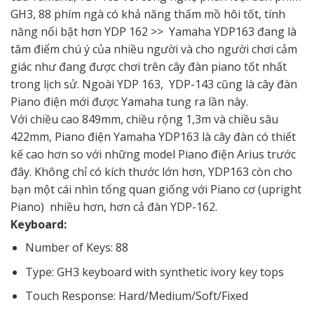
GH3, 88 phím ngà có khả năng thấm mồ hôi tốt, tính
năng nổi bật hơn YDP 162 >> Yamaha YDP163 đang là
tâm điểm chú ý của nhiều người và cho người chơi cảm
giác như đang được chơi trên cây đàn piano tốt nhất
trong lịch sử. Ngoài YDP 163, YDP-143 cũng là cây đàn
Piano điện mới được Yamaha tung ra lần này.
Với chiều cao 849mm, chiều rộng 1,3m và chiều sâu
422mm, Piano điện Yamaha YDP163 là cây đàn có thiết
kế cao hơn so với những model Piano điện Arius trước
đây. Không chỉ có kích thước lớn hơn, YDP163 còn cho
bạn một cái nhìn tổng quan giống với Piano cơ (upright
Piano) nhiều hơn, hơn cả đàn YDP-162.
Keyboard:
Number of Keys: 88
Type: GH3 keyboard with synthetic ivory key tops
Touch Response: Hard/Medium/Soft/Fixed