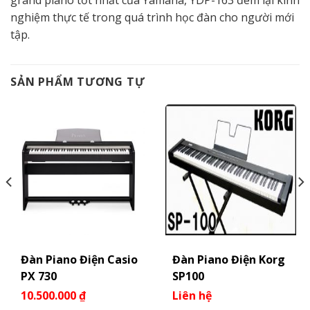
grand piano tốt nhất của Yamaha, YDP-163 đem lại kinh
nghiệm thực tế trong quá trình học đàn cho người mới
tập.
SẢN PHẨM TƯƠNG TỰ
Đàn Piano Điện Casio
Đàn Piano Điện Korg
PX 730
SP100
10.500.000
₫
Liên hệ