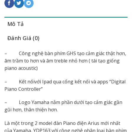
Mô Tả
Đánh Giá (0)
– Công nghệ bàn phím GHS tạo cảm giác thật hơn,
âm trầm to hơn và âm treble nhỏ hơn ( tái tạo giống
piano acoustic)
– Kết nốivới Ipad qua cổng kết nối và apps “Digital
Piano Controller”
– Logo Yamaha nằm phần dưới tạo cảm giác gần
gũi hơn, thân thiện hơn.
Là một trong 2 model đàn Piano điện Arius mới nhất
của Yamaha, YDP163 với công nghệ phân loại bàn phím