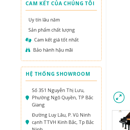
CAM KẾT CỦA CHÚNG TÔI
Uy tín lâu năm
Sản phẩm chất lượng
Cam kết giá tốt nhất
Bảo hành hậu mãi
HỆ THỐNG SHOWROOM
Số 351 Nguyễn Thị Lưu,
Phường Ngô Quyền, TP Bắc
Giang
Đường Luy Lâu, P. Vũ Ninh
cạnh TTVH Kinh Bắc, Tp Bắc
Ninh