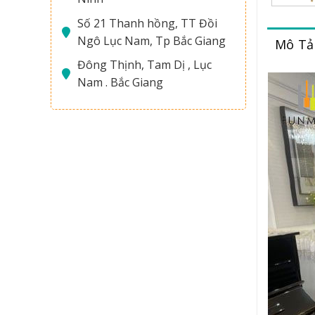
Số 21 Thanh hồng, TT Đồi
Ngô Lục Nam, Tp Bắc Giang
Mô Tả
Đông Thịnh, Tam Dị , Lục
Nam . Bắc Giang