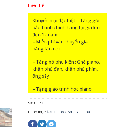
Liên hệ
Khuyến mại đặc biệt :- Tặng gói
bảo hành chính hãng tại gia lên
đến 12 năm
– Miễn phí vận chuyển giao
hàng tận nơi
– Tặng bộ phụ kiện : Ghế piano,
khăn phủ đàn, khăn phủ phím,
ống sấy
– Tặng giáo trình học piano.
SKU:
C7B
Danh mục:
Đàn Piano Grand Yamaha