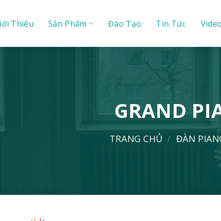
iới Thiệu
Sản Phẩm
Đào Tạo
Tin Tức
Vide
GRAND PI
TRANG CHỦ
/
ĐÀN PIA