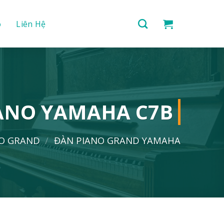
o
Liên Hệ
ANO YAMAHA C7B
NO GRAND
/
ĐÀN PIANO GRAND YAMAHA