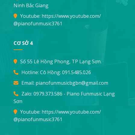
Ninh Bắc Giang
Youtube:
https://www.youtube.com/
@pianofunmusic3761
CƠ SỞ 4
Số 55 Lê Hồng Phong, TP Lạng Sơn.
Hotline: Cô Hồng:
091.5485.026
Email:
pianofunmusicbgbn@gmail.com
Zalo: 0979.373.586 - Piano Funmusic Lạng
Sơn
Youtube:
https://www.youtube.com/
@pianofunmusic3761