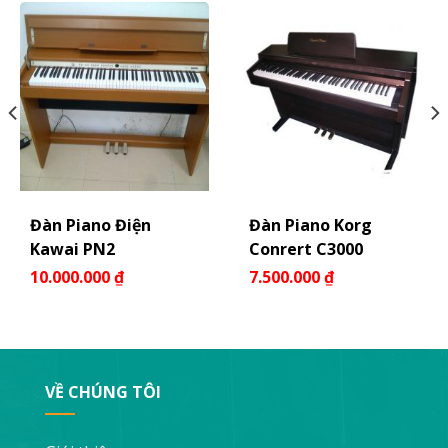
Đàn Piano Điện
Đàn Piano Korg
Kawai PN2
Conrert C3000
10.000.000
₫
7.500.000
₫
VỀ CHÚNG TÔI