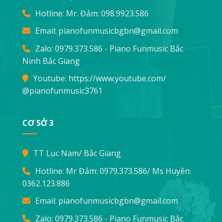
Hotline: Mr. Đảm:
098.9923.586
Email:
pianofunmusicbgbn@gmail.com
Zalo: 0979.373.586 - Piano Funmusic Bắc
Ninh Bắc Giang
Youtube:
https://www.youtube.com/
@pianofunmusic3761
CƠ SỞ 3
TT Lục Nam/ Bắc Giang
Hotline: Mr Đảm:
0979.373.586
/ Ms Huyền:
0362.123.886
Email:
pianofunmusicbgbn@gmail.com
Zalo: 0979.373.586 - Piano Funmusic Bắc