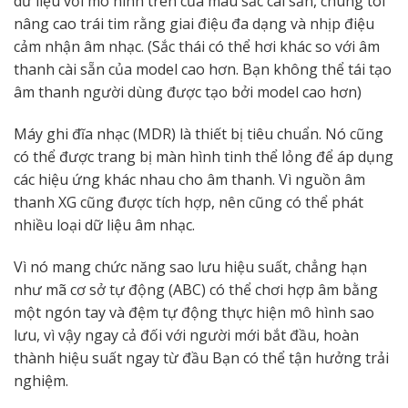
dữ liệu với mô hình trên của màu sắc cài sẵn, chúng tôi
nâng cao trái tim rằng giai điệu đa dạng và nhịp điệu
cảm nhận âm nhạc. (Sắc thái có thể hơi khác so với âm
thanh cài sẵn của model cao hơn. Bạn không thể tái tạo
âm thanh người dùng được tạo bởi model cao hơn)
Máy ghi đĩa nhạc (MDR) là thiết bị tiêu chuẩn. Nó cũng
có thể được trang bị màn hình tinh thể lỏng để áp dụng
các hiệu ứng khác nhau cho âm thanh. Vì nguồn âm
thanh XG cũng được tích hợp, nên cũng có thể phát
nhiều loại dữ liệu âm nhạc.
Vì nó mang chức năng sao lưu hiệu suất, chẳng hạn
như mã cơ sở tự động (ABC) có thể chơi hợp âm bằng
một ngón tay và đệm tự động thực hiện mô hình sao
lưu, vì vậy ngay cả đối với người mới bắt đầu, hoàn
thành hiệu suất ngay từ đầu Bạn có thể tận hưởng trải
nghiệm.