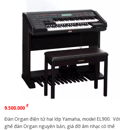
₫
9.500.000
Đàn Organ điện tử hai lớp Yamaha, model EL900. Với
ghế đàn Organ nguyên bản, giá đỡ âm nhạc có thể