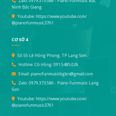
Zalo: 0979.373.586 - Piano Funmusic Bắc
Ninh Bắc Giang
Youtube:
https://www.youtube.com/
@pianofunmusic3761
CƠ SỞ 4
Số 55 Lê Hồng Phong, TP Lạng Sơn.
Hotline: Cô Hồng:
091.5485.026
Email:
pianofunmusicbgbn@gmail.com
Zalo: 0979.373.586 - Piano Funmusic Lạng
Sơn
Youtube:
https://www.youtube.com/
@pianofunmusic3761