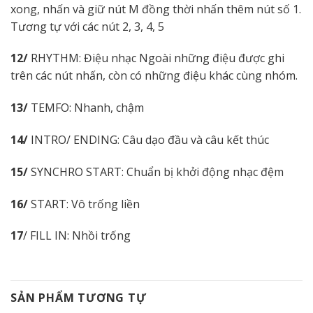
xong, nhấn và giữ nút M đồng thời nhấn thêm nút số 1.
Tương tự với các nút 2, 3, 4, 5
12/
RHYTHM: Điệu nhạc Ngoài những điệu được ghi
trên các nút nhấn, còn có những điệu khác cùng nhóm.
13/
TEMFO: Nhanh, chậm
14/
INTRO/ ENDING: Câu dạo đầu và câu kết thúc
15/
SYNCHRO START: Chuẩn bị khởi động nhạc đệm
16/
START: Vô trống liền
17
/ FILL IN: Nhồi trống
SẢN PHẨM TƯƠNG TỰ