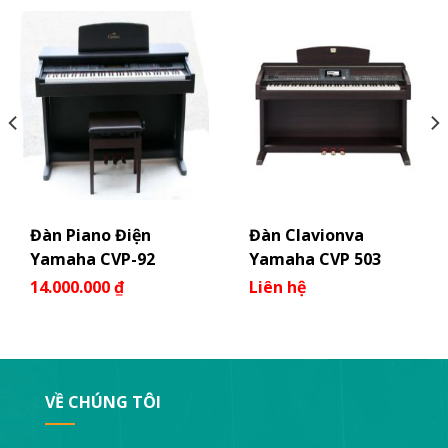
Đàn Piano Điện
Đàn Clavionva
Yamaha CVP-92
Yamaha CVP 503
14.000.000
₫
Liên hệ
VỀ CHÚNG TÔI