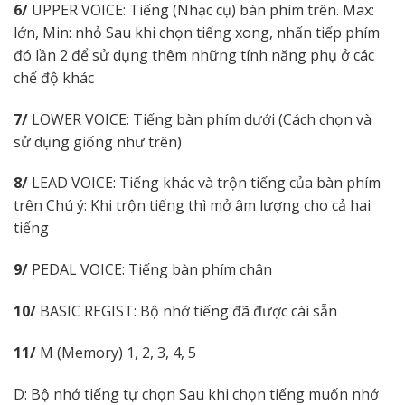
6/
UPPER VOICE: Tiếng (Nhạc cụ) bàn phím trên. Max:
lớn, Min: nhỏ Sau khi chọn tiếng xong, nhấn tiếp phím
đó lần 2 để sử dụng thêm những tính năng phụ ở các
chế độ khác
7/
LOWER VOICE: Tiếng bàn phím dưới (Cách chọn và
sử dụng giống như trên)
8/
LEAD VOICE: Tiếng khác và trộn tiếng của bàn phím
trên Chú ý: Khi trộn tiếng thì mở âm lượng cho cả hai
tiếng
9/
PEDAL VOICE: Tiếng bàn phím chân
10/
BASIC REGIST: Bộ nhớ tiếng đã được cài sẵn
11/
M (Memory) 1, 2, 3, 4, 5
D: Bộ nhớ tiếng tự chọn Sau khi chọn tiếng muốn nhớ