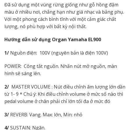
Đã sử dụng một vùng rừng giống như gỗ hồng đậm
màu ở nhiều nơi, chẳng hạn như giá nhạc và bảng phụ.
Với một phong cách bình tĩnh với một cảm giác chất
lượng, nó phù hợp với bất kỳ nội thất.
Hướng dẫn sử dụng
Organ Yamaha EL900
1/
Nguồn điện: 100V (nguyên bản là điện 100V)
POWER: Công tắt nguồn. Nhấn nút mở nguồn, màn
hình sẽ sáng lên.
2/
MASTER VOLUME : Nút điều chỉnh âm lượng lớn dần
từ 1- 9 * Chú ý: Khi điều chỉnh volume ở mức số nào thì
pedal volume ở chân phải chỉ lớn tối đa ở mức đó
3/
REVERB: Vang. Max: lớn, Min: nhỏ
4/
SUSTAIN: Ngân.