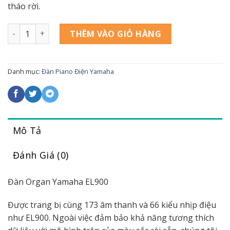
tháo rời.
Yamaha EL900 số lượng
THÊM VÀO GIỎ HÀNG
Danh mục:
Đàn Piano Điện Yamaha
Mô Tả
Đánh Giá (0)
Đàn Organ Yamaha EL900
Được trang bị cùng 173 âm thanh và 66 kiểu nhịp điệu
như EL900. Ngoài việc đảm bảo khả năng tương thích