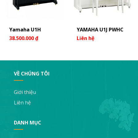
Yamaha U1H
YAMAHA U1J PWHC
38.500.000
₫
Liên hệ
VỀ CHÚNG TÔI
Giới thiệu
Liên hệ
DANH MỤC