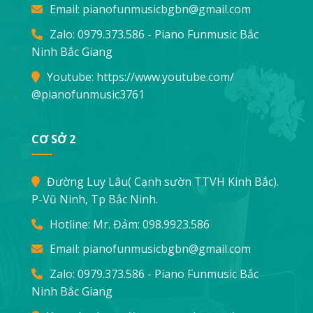
Email:
pianofunmusicbgbn@gmail.com
Zalo: 0979.373.586 - Piano Funmusic Bắc
Ninh Bắc Giang
Youtube:
https://www.youtube.com/
@pianofunmusic3761
CƠ SỞ 2
Đường Luy Lâu( Cạnh sườn TTVH Kinh Bắc).
P-Vũ Ninh, Tp Bắc Ninh.
Hotline: Mr. Đảm:
098.9923.586
Email:
pianofunmusicbgbn@gmail.com
Zalo: 0979.373.586 - Piano Funmusic Bắc
Ninh Bắc Giang