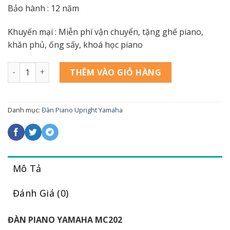
Bảo hành : 12 năm
Khuyến mại : Miễn phí vận chuyển, tặng ghế piano,
khăn phủ, ống sấy, khoá học piano
PIANO YAMAHA MC202 số lượng
THÊM VÀO GIỎ HÀNG
Danh mục:
Đàn Piano Upright Yamaha
Mô Tả
Đánh Giá (0)
ĐÀN PIANO YAMAHA MC202