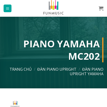
Chuyển
đến
nội
dung
PIANO YAMAHA
MC202
TRANG CHỦ
/
ĐÀN PIANO UPRIGHT
/
ĐÀN PIANO
UPRIGHT YAMAHA