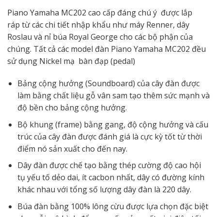
Piano Yamaha MC202 cao cấp đáng chú ý được lắp
ráp từ các chi tiết nhập khẩu như máy Renner, dây
Roslau và nỉ búa Royal George cho các bộ phận của
chúng. Tất cả các model đàn Piano Yamaha MC202 đều
sử dụng Nickel mạ bàn đạp (pedal)
Bảng cộng hưởng (Soundboard) của cây đàn được
làm bằng chất liệu gỗ vân sam tạo thêm sức mạnh và
độ bền cho bảng cộng hưởng.
Bộ khung (frame) bằng gang, độ cộng hưởng và cấu
trúc của cây đàn được đánh giá là cực kỳ tốt từ thời
điểm nó sản xuất cho đến nay.
Dây đàn được chế tạo bằng thép cường độ cao hội
tụ yếu tố dẻo dai, ít cacbon nhất, dây có đường kính
khác nhau với tổng số lượng dây đàn là 220 dây.
Búa đàn bằng 100% lông cừu được lựa chọn đặc biệt