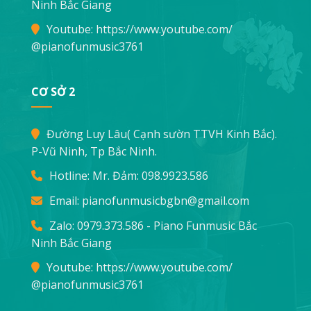
Ninh Bắc Giang
Youtube:
https://www.youtube.com/
@pianofunmusic3761
CƠ SỞ 2
Đường Luy Lâu( Cạnh sườn TTVH Kinh Bắc).
P-Vũ Ninh, Tp Bắc Ninh.
Hotline: Mr. Đảm:
098.9923.586
Email:
pianofunmusicbgbn@gmail.com
Zalo: 0979.373.586 - Piano Funmusic Bắc
Ninh Bắc Giang
Youtube:
https://www.youtube.com/
@pianofunmusic3761