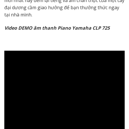
mới nhất này đem lại tiếng và âm chân thực của một cây
đại dương cầm giao hưởng để bạn thưởng thức ngay
tại nhà mình.
Video DEMO âm thanh Piano Yamaha CLP 725