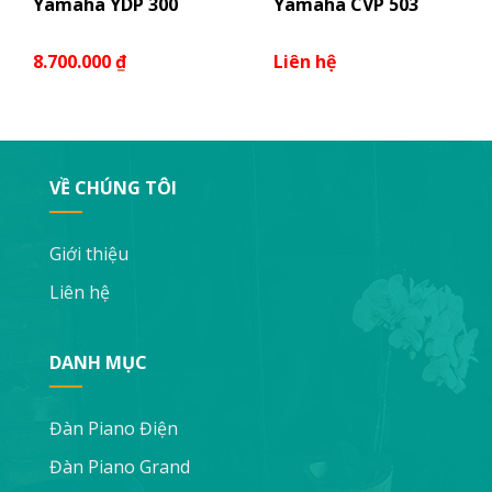
Yamaha YDP 300
Yamaha CVP 503
8.700.000
₫
Liên hệ
VỀ CHÚNG TÔI
Giới thiệu
Liên hệ
DANH MỤC
Đàn Piano Điện
Đàn Piano Grand