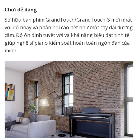
Chơi dễ dàng
Sở hữu bàn phím GrandTouch/GrandTouch-S mới nhất
với độ nhạy và phản hồi cao hệt như một cây đại dương
cầm. Độ ổn định tuyệt vời và khả năng biểu đạt tinh tế
giúp nghệ sĩ piano kiểm soát hoàn toàn ngón đàn của
mình.