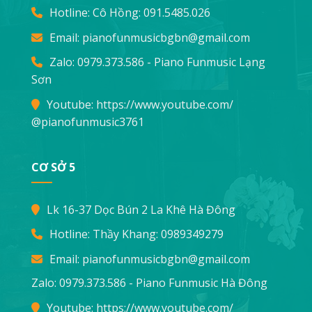
Hotline: Cô Hồng:
091.5485.026
Email:
pianofunmusicbgbn@gmail.com
Zalo: 0979.373.586 - Piano Funmusic Lạng
Sơn
Youtube:
https://www.youtube.com/
@pianofunmusic3761
CƠ SỞ 5
Lk 16-37 Dọc Bún 2 La Khê Hà Đông
Hotline: Thầy Khang:
0989349279
Email:
pianofunmusicbgbn@gmail.com
Zalo: 0979.373.586 - Piano Funmusic Hà Đông
Youtube:
https://www.youtube.com/