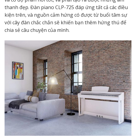
thanh đẹp. Đàn piano CLP-725 đáp ứng tất cả các điều
kiện trên, và nguồn cảm hứng có được từ buổi tâm sự
với cây đàn chắc chắn sẽ khiến bạn thêm hứng thú để
chia sẻ câu chuyện của mình.