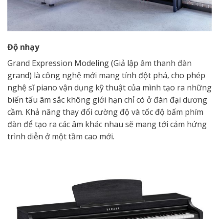
Độ nhạy
Grand Expression Modeling (Giả lập âm thanh đàn
grand) là công nghệ mới mang tính đột phá, cho phép
nghệ sĩ piano vận dụng kỹ thuật của mình tạo ra những
biến tấu âm sắc không giới hạn chỉ có ở đàn đại dương
cầm. Khả năng thay đổi cường độ và tốc độ bấm phím
đàn để tạo ra các âm khác nhau sẽ mang tới cảm hứng
trình diễn ở một tầm cao mới.