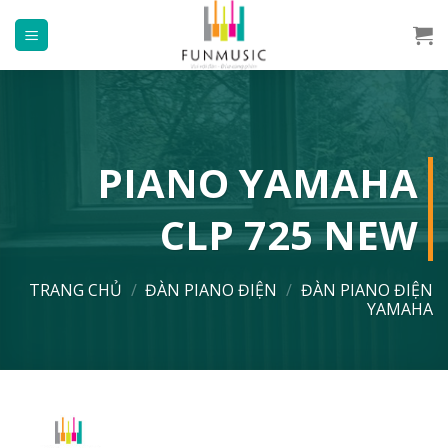
Chuyển
đến
nội
dung
PIANO YAMAHA
CLP 725 NEW
TRANG CHỦ
/
ĐÀN PIANO ĐIỆN
/
ĐÀN PIANO ĐIỆN
YAMAHA