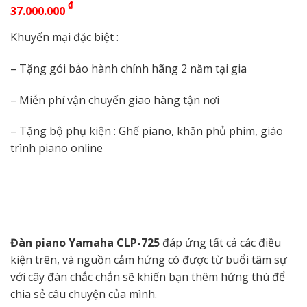
₫
37.000.000
Khuyến mại đặc biệt :
– Tặng gói bảo hành chính hãng 2 năm tại gia
– Miễn phí vận chuyển giao hàng tận nơi
– Tặng bộ phụ kiện : Ghế piano, khăn phủ phím, giáo
trình piano online
Đàn piano Yamaha CLP-725
đáp ứng tất cả các điều
kiện trên, và nguồn cảm hứng có được từ buổi tâm sự
với cây đàn chắc chắn sẽ khiến bạn thêm hứng thú để
chia sẻ câu chuyện của mình.