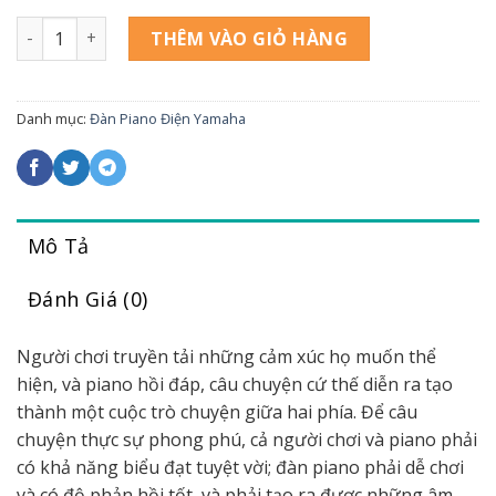
Piano Yamaha CLP 725 NEW số lượng
THÊM VÀO GIỎ HÀNG
Danh mục:
Đàn Piano Điện Yamaha
Mô Tả
Đánh Giá (0)
Người chơi truyền tải những cảm xúc họ muốn thể
hiện, và piano hồi đáp, câu chuyện cứ thế diễn ra tạo
thành một cuộc trò chuyện giữa hai phía. Để câu
chuyện thực sự phong phú, cả người chơi và piano phải
có khả năng biểu đạt tuyệt vời; đàn piano phải dễ chơi
và có độ phản hồi tốt, và phải tạo ra được những âm