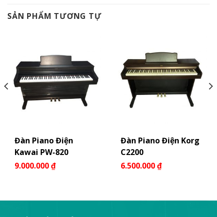
SẢN PHẨM TƯƠNG TỰ
Đàn Piano Điện
Đàn Piano Điện Korg
Kawai PW-820
C2200
9.000.000
₫
6.500.000
₫