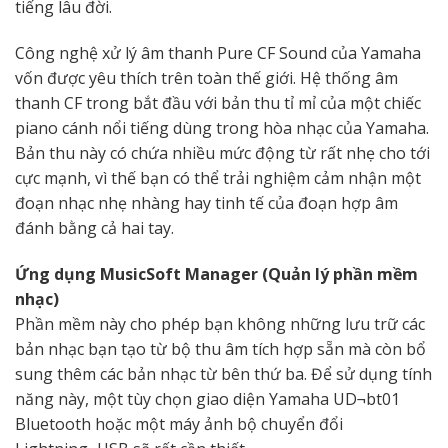
tiếng lâu đời.
Công nghệ xử lý âm thanh Pure CF Sound của Yamaha
vốn được yêu thích trên toàn thế giới. Hệ thống âm
thanh CF trong bắt đầu với bản thu tỉ mỉ của một chiếc
piano cánh nổi tiếng dùng trong hòa nhạc của Yamaha.
Bản thu này có chứa nhiều mức động từ rất nhẹ cho tới
cực mạnh, vì thế bạn có thể trải nghiệm cảm nhận một
đoạn nhạc nhẹ nhàng hay tinh tế của đoạn hợp âm
đánh bằng cả hai tay.
Ứng dụng MusicSoft Manager (Quản lý phần mềm
nhạc)
Phần mềm này cho phép bạn không những lưu trữ các
bản nhạc bạn tạo từ bộ thu âm tích hợp sẵn mà còn bổ
sung thêm các bản nhạc từ bên thứ ba. Để sử dụng tính
năng này, một tùy chọn giao diện Yamaha UD¬bt01
Bluetooth hoặc một máy ảnh bộ chuyển đổi