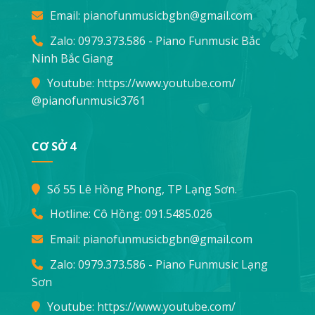
Email:
pianofunmusicbgbn@gmail.com
Zalo: 0979.373.586 - Piano Funmusic Bắc
Ninh Bắc Giang
Youtube:
https://www.youtube.com/
@pianofunmusic3761
CƠ SỞ 4
Số 55 Lê Hồng Phong, TP Lạng Sơn.
Hotline: Cô Hồng:
091.5485.026
Email:
pianofunmusicbgbn@gmail.com
Zalo: 0979.373.586 - Piano Funmusic Lạng
Sơn
Youtube:
https://www.youtube.com/