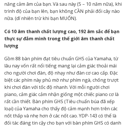
năng cảm âm của bạn. Và sau này (5 – 10 năm nữa), khi
trình độ của bạn lên, bạn không CẦN phải đổi cây nào
nữa. (dĩ nhiên trừ khi bạn MUỐN).
Có 10 âm thanh chất lượng cao, 192 âm sắc để bạn
thực sự đắm mình trong thế giới âm thanh chất
lượng
Gồm 88 bàn phím đạt tiêu chuẩn GHS của Yamaha, từ
lâu nay vốn rất nổi tiếng mang lại cảm giác thoải mái
cho người chơi đàn, độ nhạy như đàn cơ cao cấp. Đặc
biệt các phím này phủ mờ như phím ngà, chống trượt
khi chơi đàn với tốc độ nhanh. Với mỗi người chơi
piano, cảm giác cảm nhận giống một chiếc piano cơ là
rất cần thiết. Bàn phím GHS (Tiêu chuẩn búa đã xếp
loại) của Yamaha cho thấy độ cảm mạnh hơn trên các
nốt thấp và nhẹ hơn ở các nốt cao. YDP-143 có thể là
đối tác đáng tin cậy cho bạn với bàn phím GHS có danh