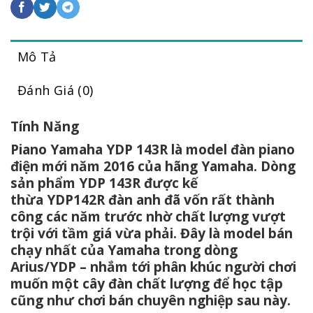
Mô Tả
Đánh Giá (0)
Tính Năng
Piano Yamaha YDP 143R là model đàn piano
điện mới năm 2016 của hãng Yamaha. Dòng
sản phẩm YDP 143R được kế
thừa YDP142R đàn anh đã vốn rất thành
công các năm trước nhờ chất lượng vượt
trội với tầm giá vừa phải. Đây là model bán
chạy nhất của Yamaha trong dòng
Arius/YDP – nhắm tới phân khúc người chơi
muốn một cây đàn chất lượng để học tập
cũng như chơi bán chuyên nghiệp sau này.