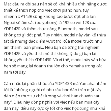
Mặc dầu ra đời sau nên sẽ có khá nhiều tính năng được
thiết kế thích hợp cho việc chơi piano hơn, tuy
nhiên YDP143R cũng không tạo bước đột phá lớn.
Ngoài số âm sắc (polyphony) là 192 so với 128 của
YDP142R và thêm chức năng Bluetooth, model sau
không có gì đột phá. Tuy nhiên, model này vẫn kế thừa
tất cả những đặc điểm vượt trội của model trước như
âm thanh, bàn phím… Nếu bạn đã từng trải nghiệm
YDP142R và yêu thích nó thì không lý do gì bạn lại
không yêu thích YDP143R. Và vì thế, model này vẫn hứa
hẹn sẽ mang lại doanh thu lớn cho Yamaha trong các
năm tới đây.​
Cần nhắc lại phân khúc của YDP143R mà Yamaha nhắm
tới là “những người có nhu cầu học đàn trên một cây
đàn điện thực sự chất lượng và chơi bán chuyên sau
này”. Điều này đồng nghĩa với việc nếu bạn mua cây
đàn này, điều này cực kỳ tốt cho việc học cũng như khả