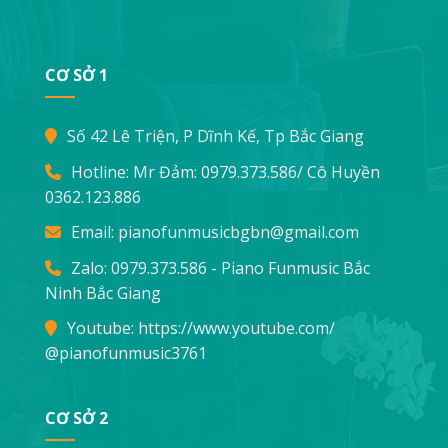
CƠ SỞ 1
Số 42 Lê Triện, P Dĩnh Kế, Tp Bắc Giang
Hotline: Mr Đảm:
0979.373.586
/ Cô Huyền
0362.123.886
Email:
pianofunmusicbgbn@gmail.com
Zalo: 0979.373.586 - Piano Funmusic Bắc
Ninh Bắc Giang
Youtube:
https://www.youtube.com/
@pianofunmusic3761
CƠ SỞ 2