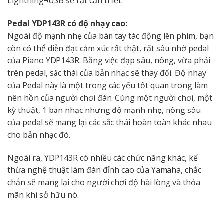
Lightning¬USB sẽ rất cần thiết.
Pedal YDP143R có độ nhạy cao:
Ngoài độ mạnh nhẹ của bàn tay tác động lên phím, bạn
còn có thể diễn đạt cảm xúc rất thật, rất sâu nhờ pedal
của Piano YDP143R. Bằng việc đạp sâu, nông, vừa phải
trên pedal, sắc thái của bản nhạc sẽ thay đổi. Độ nhạy
của Pedal này là một trong các yếu tốt quan trong làm
nên hồn của người chơi đàn. Cùng một người chơi, một
kỹ thuật, 1 bản nhạc nhưng độ mạnh nhẹ, nông sâu
của pedal sẽ mang lại các sắc thái hoàn toàn khác nhau
cho bản nhạc đó.
Ngoài ra, YDP143R có nhiều các chức năng khác, kế
thừa nghệ thuật làm đàn đỉnh cao của Yamaha, chắc
chắn sẽ mang lại cho người chơi độ hài lòng và thỏa
mãn khi sở hữu nó.