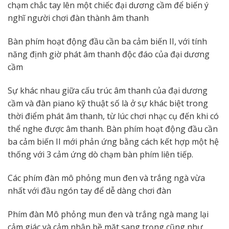
chạm chắc tay lên một chiếc đại dương cầm để biến ý
nghĩ người chơi đàn thành âm thanh
Bàn phím hoạt động đầu cần ba cảm biến II, với tính
năng định giờ phát âm thanh độc đáo của đại dương
cầm
Sự khác nhau giữa cấu trúc âm thanh của đại dương
cầm và đàn piano kỹ thuật số là ở sự khác biệt trong
thời điểm phát âm thanh, từ lúc chơi nhạc cụ đến khi có
thể nghe được âm thanh. Bàn phím hoạt động đầu cần
ba cảm biến II mới phản ứng bằng cách kết hợp một hệ
thống với 3 cảm ứng dò chạm bàn phím liên tiếp.
Các phím đàn mô phỏng mun đen và trắng ngà vừa
nhất với đầu ngón tay để dễ dàng chơi đàn
Phím đàn Mô phỏng mun đen và trắng ngà mang lại
cảm giác và cảm nhận bề mặt sang trọng cũng như