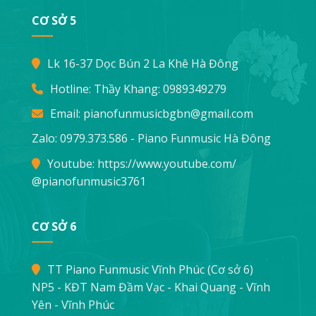
CƠ SỞ 5
Lk 16-37 Dọc Bún 2 La Khê Hà Đông
Hotline: Thầy Khang:
0989349279
Email:
pianofunmusicbgbn@gmail.com
Zalo: 0979.373.586 - Piano Funmusic Hà Đông
Youtube:
https://www.youtube.com/
@pianofunmusic3761
CƠ SỞ 6
TT Piano Funmusic Vĩnh Phúc (Cơ sở 6)
NP5 - KĐT Nam Đầm Vạc - Khai Quang - Vĩnh
Yên - Vĩnh Phúc