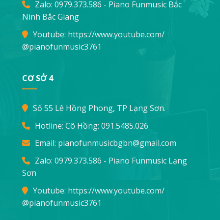
Zalo: 0979.373.586 - Piano Funmusic Bắc
Ninh Bắc Giang
Youtube:
https://www.youtube.com/
@pianofunmusic3761
CƠ SỞ 4
Số 55 Lê Hồng Phong, TP Lạng Sơn.
Hotline: Cô Hồng:
091.5485.026
Email:
pianofunmusicbgbn@gmail.com
Zalo: 0979.373.586 - Piano Funmusic Lạng
Sơn
Youtube:
https://www.youtube.com/
@pianofunmusic3761