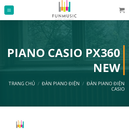
Chuyển
đến
nội
dung
PIANO CASIO PX360
NEW
TRANG CHỦ
/
ĐÀN PIANO ĐIỆN
/
ĐÀN PIANO ĐIỆN
CASIO