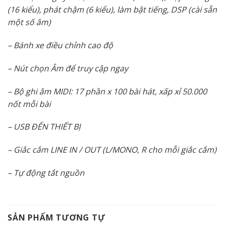
(16 kiểu), phát chậm (6 kiểu), làm bật tiếng, DSP (cài sẵn
một số âm)
– Bánh xe điều chỉnh cao độ
– Nút chọn Âm để truy cập ngay
– Bộ ghi âm MIDI: 17 phần x 100 bài hát, xấp xỉ 50.000
nốt mỗi bài
– USB ĐẾN THIẾT BỊ
– Giắc cắm LINE IN / OUT (L/MONO, R cho mỗi giắc cắm)
– Tự động tắt nguồn
SẢN PHẨM TƯƠNG TỰ