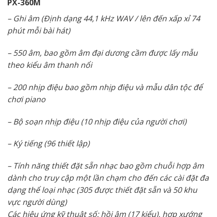
PX-360M
– Ghi âm (Định dạng 44,1 kHz WAV / lên đến xấp xỉ 74
phút mỗi bài hát)
– 550 âm, bao gồm âm đại dương cầm được lấy mẫu
theo kiểu âm thanh nổi
– 200 nhịp điệu bao gồm nhịp điệu và mẫu dân tộc để
chơi piano
– Bộ soạn nhịp điệu (10 nhịp điệu của người chơi)
– Ký tiếng (96 thiết lập)
– Tính năng thiết đặt sẵn nhạc bao gồm chuỗi hợp âm
dành cho truy cập một lần chạm cho đến các cài đặt đa
dạng thể loại nhạc (305 được thiết đặt sẵn và 50 khu
vực người dùng)
Các hiệu ứng kỹ thuật số: hồi âm (17 kiểu), hợp xướng