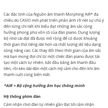
Các đặc tính của Nguồn âm thanh Morphing AiR* đa
chiều do CASIO mới phát triển phản ánh rõ nét sự chú ý
đến từng chi tiết khi biểu đạt những âm sắc cộng
hưởng phong phú vốn có của đàn piano. Dung lượng
bộ nhớ cài đặt đã được mở rộng để có được khoảng
thời gian thử tiếng dài hơn và chất lượng dữ liệu dạng
sóng nâng cao. Các thay đổi theo thời gian của âm sắc
mà bạn mong đợi chỉ từ một chiếc đàn piano được tái
tạo một cách tự nhiên, bắt đầu bằng âm thanh đầu
tiên, rồi kéo dài dần một cách mỹ cảm cho đến khi âm
thanh cuối cùng biến mất.
*AiR = Bộ cộng hưởng âm học thông minh
Hệ thống phím đàn
Cảm nhận chơi đàn tự nhiên gần đạt tới cảm nhận