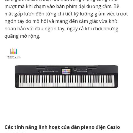
mượt mà khi chạm vào bàn phím đại dương cầm. Bề
mặt gấp lượn đến từng chi tiết kỹ lưỡng giảm việc trượt
ngón tay do mồ hôi và mang đến cảm giác vừa khít
hoàn hảo với đầu ngón tay, ngay cả khi chơi những
quãng mở rộng.
Các tính năng linh hoạt của đàn piano điện Casio