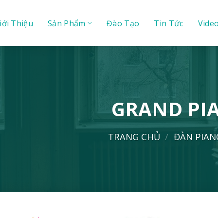
iới Thiệu
Sản Phẩm
Đào Tạo
Tin Tức
Vide
GRAND PI
TRANG CHỦ
/
ĐÀN PIA