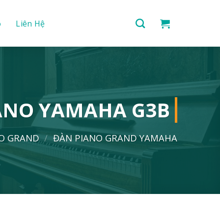
o
Liên Hệ
ANO YAMAHA G3B
NO GRAND
/
ĐÀN PIANO GRAND YAMAHA