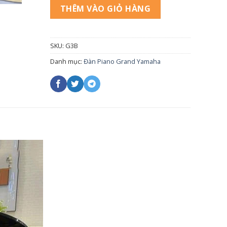
THÊM VÀO GIỎ HÀNG
SKU:
G3B
Danh mục:
Đàn Piano Grand Yamaha