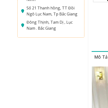
Số 21 Thanh hồng, TT Đồi
Ngô Lục Nam, Tp Bắc Giang
Đông Thịnh, Tam Dị , Lục
Nam . Bắc Giang
Mô Tả