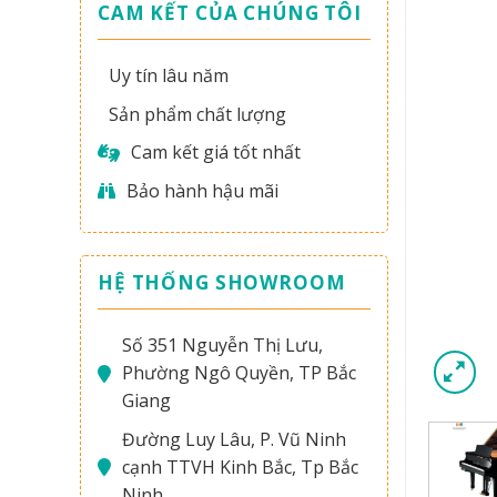
CAM KẾT CỦA CHÚNG TÔI
Uy tín lâu năm
Sản phẩm chất lượng
Cam kết giá tốt nhất
Bảo hành hậu mãi
HỆ THỐNG SHOWROOM
Số 351 Nguyễn Thị Lưu,
Phường Ngô Quyền, TP Bắc
Giang
Đường Luy Lâu, P. Vũ Ninh
cạnh TTVH Kinh Bắc, Tp Bắc
Ninh