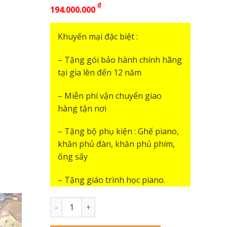
₫
194.000.000
Khuyến mại đặc biệt :
– Tặng gói bảo hành chính hãng
tại gia lên đến 12 năm
– Miễn phí vận chuyển giao
hàng tận nơi
– Tặng bộ phụ kiện : Ghế piano,
khăn phủ đàn, khăn phủ phím,
ống sấy
– Tặng giáo trình học piano.
Grand Piano Yamaha G3B số lượng