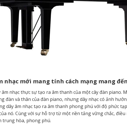
 nhạc mới mang tính cách mạng mang đến s
y âm nhạc thực sự tạo ra âm thanh của một cây đàn piano. 
ng đàn và thân của đàn piano, nhưng dây nhạc có ảnh hưởn
ng dây âm nhạc tạo ra âm thanh phong phú với độ phức tạp 
 của nó. Cùng với sự hỗ trợ từ một nền tảng vững chắc, điề
 trung hòa, phong phú.