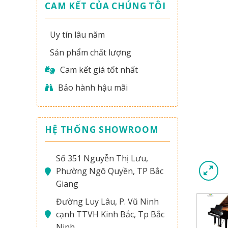
CAM KẾT CỦA CHÚNG TÔI
Uy tín lâu năm
Sản phẩm chất lượng
Cam kết giá tốt nhất
Bảo hành hậu mãi
HỆ THỐNG SHOWROOM
Số 351 Nguyễn Thị Lưu,
Phường Ngô Quyền, TP Bắc
Giang
Đường Luy Lâu, P. Vũ Ninh
cạnh TTVH Kinh Bắc, Tp Bắc
Ninh