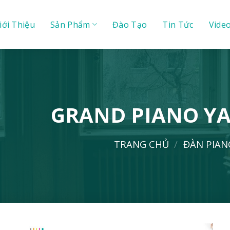
iới Thiệu
Sản Phẩm
Đào Tạo
Tin Tức
Vide
GRAND PIANO YA
TRANG CHỦ
/
ĐÀN PIA