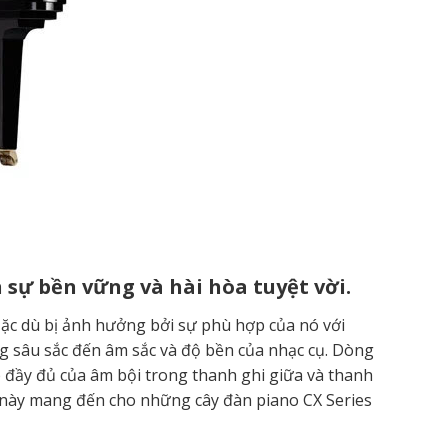
ự bền vững và hài hòa tuyệt vời.
Mặc dù bị ảnh hưởng bởi sự phù hợp của nó với
g sâu sắc đến âm sắc và độ bền của nhạc cụ. Dòng
đầy đủ của âm bội trong thanh ghi giữa và thanh
u này mang đến cho những cây đàn piano CX Series