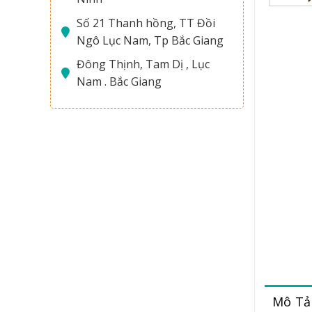
Số 21 Thanh hồng, TT Đồi
Ngô Lục Nam, Tp Bắc Giang
Đông Thịnh, Tam Dị , Lục
Nam . Bắc Giang
Mô Tả