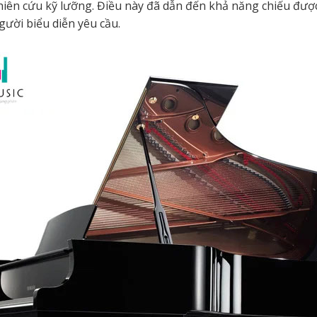
iên cứu kỹ lưỡng. Điều này đã dẫn đến khả năng chiếu được
ười biểu diễn yêu cầu.