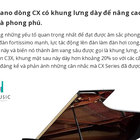
ano dòng CX có khung lưng dày để nâng cao
à phong phú.
g những yếu tố quan trọng nhất để đạt được âm sắc phong p
 đàn fortissimo mạnh, lực tác động lên đàn làm đàn hơi cong
 này và biến nó thành âm vang sâu được gọi là khung lưng, 
rên C3X, khung mặt sau này dày hơn khoảng 20% ​​so với các 
n đáng kể và phản ánh những cân nhắc mà CX Series đã được t