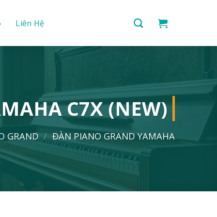
o
Liên Hệ
MAHA C7X (NEW)
NO GRAND
/
ĐÀN PIANO GRAND YAMAHA