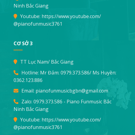
Ninh Bắc Giang
Youtube:
https://www.youtube.com/
@pianofunmusic3761
CƠ SỞ 3
TT Lục Nam/ Bắc Giang
Hotline: Mr Đảm:
0979.373.586
/ Ms Huyền:
0362.123.886
Email:
pianofunmusicbgbn@gmail.com
Zalo: 0979.373.586 - Piano Funmusic Bắc
Ninh Bắc Giang
Youtube:
https://www.youtube.com/
@pianofunmusic3761