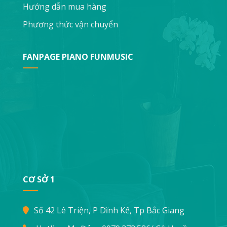
Hướng dẫn mua hàng
Phương thức vận chuyển
FANPAGE PIANO FUNMUSIC
CƠ SỞ 1
Số 42 Lê Triện, P Dĩnh Kế, Tp Bắc Giang