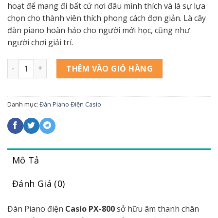
hoạt để mang đi bất cứ nơi đâu mình thích và là sự lựa
chọn cho thành viên thích phong cách đơn giản. Là cây
đàn piano hoàn hảo cho người mới học, cũng như
người chơi giải trí.
Casio PX800 số lượng
THÊM VÀO GIỎ HÀNG
Danh mục:
Đàn Piano Điện Casio
Mô Tả
Đánh Giá (0)
Đàn Piano điện
Casio PX-800
sở hữu âm thanh chân