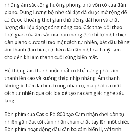
những âm sắc cộng hưởng phong phú vốn có của đàn
piano. Dung lượng bộ nhớ cài đặt đã được mở rộng để
có được khoảng thời gian thử tiếng dài hơn và chất
lượng dữ liệu dạng sóng nâng cao. Các thay đổi theo
thời gian của âm sắc mà bạn mong đợi chỉ từ một chiếc
đàn piano được tái tạo một cách tự nhiên, bắt đầu bằng
âm thanh đầu tiên, rồi kéo dài dần một cách mỹ cảm
cho đến khi âm thanh cuối cùng biến mất.
Hệ thống âm thanh mới nhất có khả năng phát âm
thanh lên cao và xuống thấp nhịp nhàng. Âm thanh
không bị hãm lại bên trong nhạc cụ, mà phát ra một
cách tự nhiên qua các loa để tạo ra cảm giác nghe sâu
lắng.
Bàn phím của Casio PX-800 tạo Cảm nhận chơi đàn tự
nhiên gần đạt tới cảm nhận chạm chắc tay lên một chiếc
Bàn phím hoạt động đầu cần ba cảm biến II, với tính