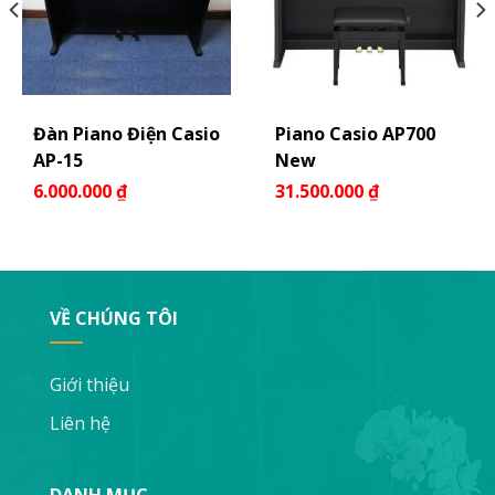
Đàn Piano Điện Casio
Piano Casio AP700
AP-15
New
6.000.000
₫
31.500.000
₫
VỀ CHÚNG TÔI
Giới thiệu
Liên hệ
DANH MỤC