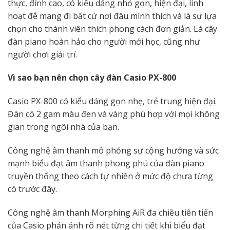
thực, đỉnh cao, có kiểu dáng nhỏ gọn, hiện đại, linh
hoạt đễ mang đi bất cứ nơi đâu mình thích và là sự lựa
chọn cho thành viên thích phong cách đơn giản. Là cây
đàn piano hoàn hảo cho người mới học, cũng như
người chơi giải trí.
Vì sao bạn nên chọn cây đàn Casio PX-800
Casio PX-800 có kiểu dáng gọn nhẹ, trẻ trung hiện đại.
Đàn có 2 gam màu đen và vàng phù hợp với mọi không
gian trong ngôi nhà của bạn.
Công nghệ âm thanh mô phỏng sự cộng hưởng và sức
mạnh biểu đạt âm thanh phong phú của đàn piano
truyền thống theo cách tự nhiên ở mức độ chưa từng
có trước đây.
Công nghệ âm thanh Morphing AiR đa chiều tiên tiến
của Casio phản ánh rõ nét từng chi tiết khi biểu đạt