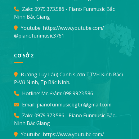
Zalo: 0979.373.586 - Piano Funmusic Bắc
Ninh Bắc Giang
Youtube:
https://www.youtube.com/
@pianofunmusic3761
CƠ SỞ 2
Đường Luy Lâu( Cạnh sườn TTVH Kinh Bắc).
P-Vũ Ninh, Tp Bắc Ninh.
Hotline: Mr. Đảm:
098.9923.586
Email:
pianofunmusicbgbn@gmail.com
Zalo: 0979.373.586 - Piano Funmusic Bắc
Ninh Bắc Giang
Youtube:
https://www.youtube.com/