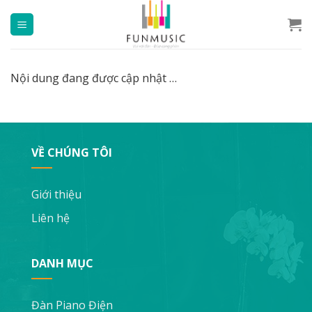
Chuyển
đến
nội
dung
Nội dung đang được cập nhật …
VỀ CHÚNG TÔI
Giới thiệu
Liên hệ
DANH MỤC
Đàn Piano Điện